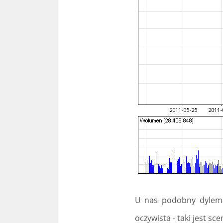
U nas podobny dylemat
oczywista - taki jest sc