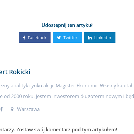
Udostępnij ten artykuł
Facebook
Twitter
Linkedin
ert Rokicki
eżny analityk rynku akcji. Magister Ekonomii. Własny kapitał 
ie od 2000 roku. Jestem inwestorem długoterminowym i będę
Warszawa
ntarzy
. Zostaw swój komentarz pod tym artykułem!