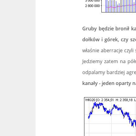
Gruby będzie bronił ka
dołków i górek, czy s
właśnie aberracje czyli
Jedziemy zatem na półn
odpalamy bardziej agre
kanały - jeden oparty 