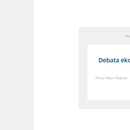
PO
Debata ek
Przez
Albert Rokicki