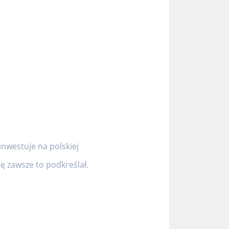
inwestuje na polskiej
 zawsze to podkreślał.