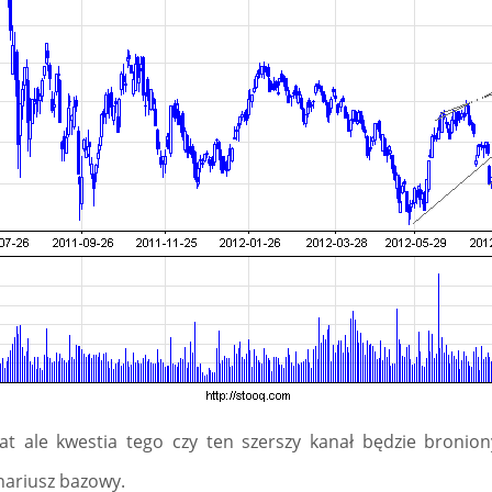
 ale kwestia tego czy ten szerszy kanał będzie bronion
enariusz bazowy.