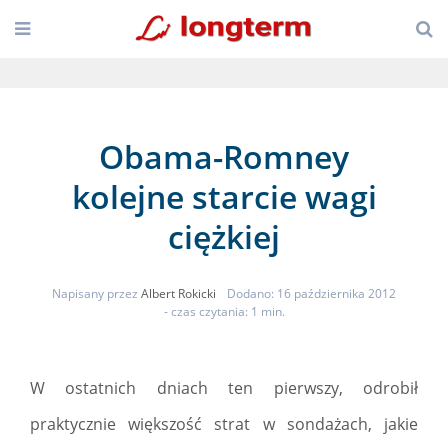
Obama-Romney
kolejne starcie wagi
ciężkiej
Napisany przez
Albert Rokicki
Dodano: 16 października 2012
- czas czytania: 1 min.
W ostatnich dniach ten pierwszy, odrobił
praktycznie większość strat w sondażach, jakie