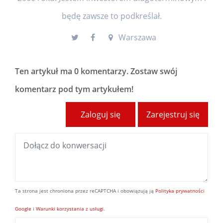
będę zawsze to podkreślał.
Warszawa
Ten artykuł ma
0 komentarzy
. Zostaw swój
komentarz pod tym artykułem!
Zaloguj się
Zarejestruj się
Ta strona jest chroniona przez reCAPTCHA i obowiązują ją
Polityka prywatności
Google
i
Warunki korzystania z usługi
.