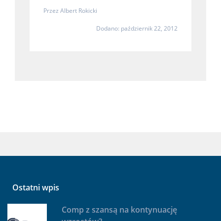
Przez
Albert Rokicki
Dodano: październik 22, 2012
Ostatni wpis
Comp z szansą na kontynuację