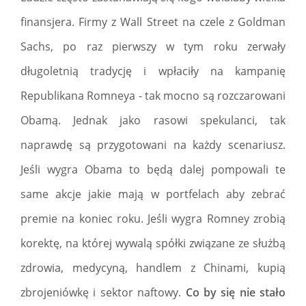
finansjera. Firmy z Wall Street na czele z Goldman
Sachs, po raz pierwszy w tym roku zerwały
długoletnią tradycję i wpłaciły na kampanię
Republikana Romneya - tak mocno są rozczarowani
Obamą. Jednak jako rasowi spekulanci, tak
naprawdę są przygotowani na każdy scenariusz.
Jeśli wygra Obama to będą dalej pompowali te
same akcje jakie mają w portfelach aby zebrać
premie na koniec roku. Jeśli wygra Romney zrobią
korektę, na której wywalą spółki związane ze służbą
zdrowia, medycyną, handlem z Chinami, kupią
zbrojeniówkę i sektor naftowy.
Co by się nie stało