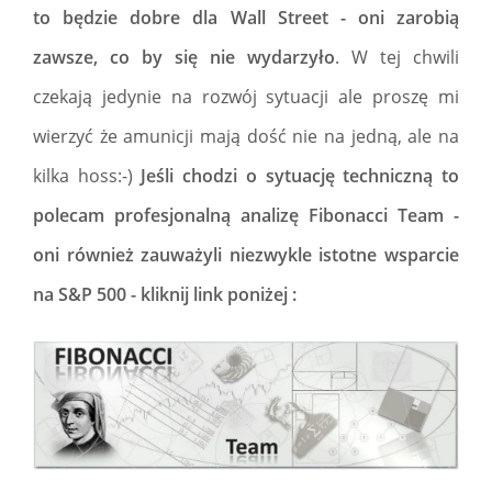
to będzie dobre dla Wall Street - oni zarobią
zawsze, co by się nie wydarzyło
. W tej chwili
czekają jedynie na rozwój sytuacji ale proszę mi
wierzyć że amunicji mają dość nie na jedną, ale na
kilka hoss:-)
Jeśli chodzi o sytuację techniczną to
polecam profesjonalną analizę Fibonacci Team -
oni również zauważyli niezwykle istotne wsparcie
na S&P 500 -
kliknij link poniżej
: