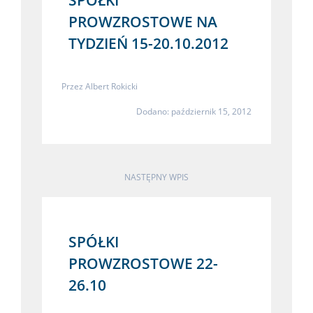
PROWZROSTOWE NA
TYDZIEŃ 15-20.10.2012
Przez
Albert Rokicki
Dodano: październik 15, 2012
NASTĘPNY WPIS
SPÓŁKI
PROWZROSTOWE 22-
26.10