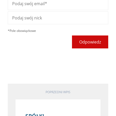
*Pole obowiązkowe
Odpowiedz
POPRZEDNI WPIS
SPÓŁKI