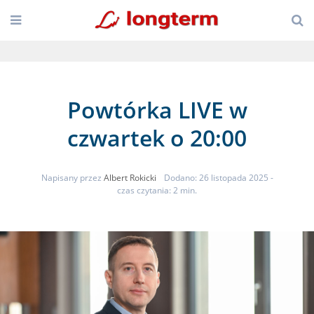
Powtórka LIVE w
czwartek o 20:00
Napisany przez
Albert Rokicki
Dodano: 26 listopada 2025
-
czas czytania: 2 min.