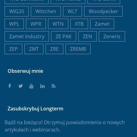
WIG20
Wittchen
WLT
Woodpecker
WPL
WPR
WTN
XTB
Zamet
Zamet Industry
ZE PAK
ZEN
Zeneris
ZEP
ZMT
ZRE
ZREMB
Obserwuj mnie
Zasubskrybuj Longterm
Bądź na bieżąco! Otrzymuj powiadomienia o nowych
artykułach i webinarach.