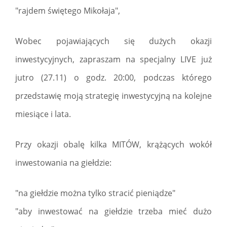
"rajdem świętego Mikołaja",
Wobec pojawiających się dużych okazji
inwestycyjnych, zapraszam na specjalny LIVE już
jutro (27.11) o godz. 20:00, podczas którego
przedstawię moją strategię inwestycyjną na kolejne
miesiące i lata.
Przy okazji obalę kilka MITÓW, krążących wokół
inwestowania na giełdzie:
"na giełdzie można tylko stracić pieniądze"
"aby inwestować na giełdzie trzeba mieć dużo