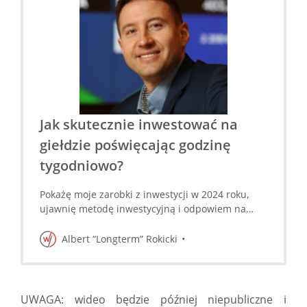
Jak skutecznie inwestować na
giełdzie poświęcając godzinę
tygodniowo?
Pokażę moje zarobki z inwestycji w 2024 roku,
ujawnię metodę inwestycyjną i odpowiem na
pytania uczestników
Albert “Longterm” Rokicki
UWAGA: wideo będzie później niepubliczne i