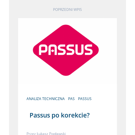
POPRZEDNI WPIS
ANALIZA TECHNICZNA
PAS
PASSUS
Passus po korekcie?
Przez
Łukasz Popławski