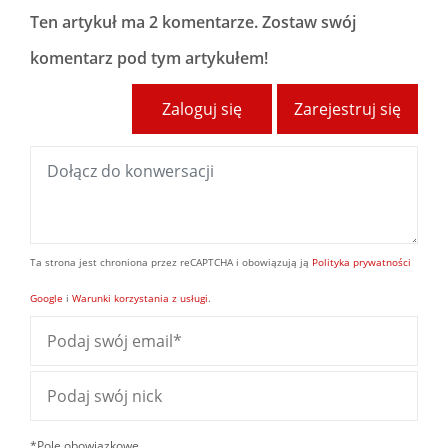
Ten artykuł ma
2 komentarze
. Zostaw swój
komentarz pod tym artykułem!
Zaloguj się
Zarejestruj się
Ta strona jest chroniona przez reCAPTCHA i obowiązują ją
Polityka prywatności
Google
i
Warunki korzystania z usługi
.
*Pole obowiązkowe