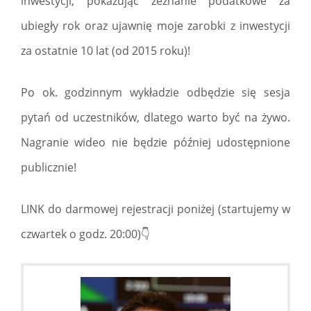
inwestycji, pokazując zeznanie podatkowe za
ubiegły rok oraz ujawnię moje zarobki z inwestycji
za ostatnie 10 lat (od 2015 roku)!
Po ok. godzinnym wykładzie odbędzie się sesja
pytań od uczestników, dlatego warto być na żywo.
Nagranie wideo nie będzie później udostępnione
publicznie!
LINK do darmowej rejestracji poniżej (startujemy w
czwartek o godz. 20:00)👇