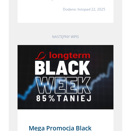
Dodano: listopad 22, 2025
NASTĘPNY WPIS
Mega Promocja Black