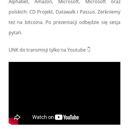
Alphabet, Amazon, Microsoft, Microsoft oraz
polskich: CD Projekt, Datawalk i Passus. Zerkniemy
też na bitcoina. Po prezentacji odbędzie się sesja
pytań.
LINK do transmisji tylko na Youtube 👇