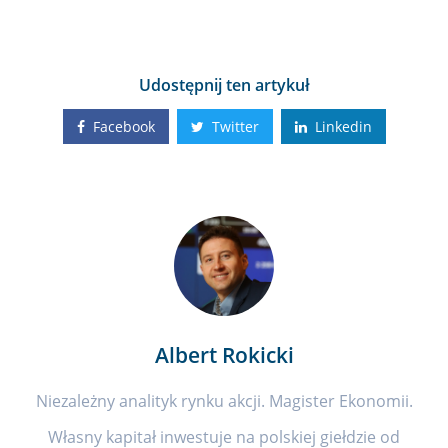
Udostępnij ten artykuł
Facebook
Twitter
Linkedin
Albert Rokicki
Niezależny analityk rynku akcji. Magister Ekonomii.
Własny kapitał inwestuje na polskiej giełdzie od