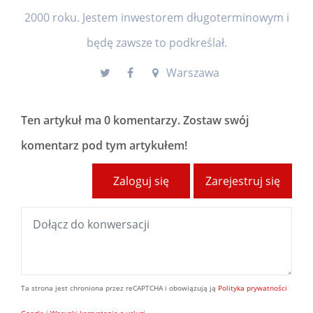
2000 roku. Jestem inwestorem długoterminowym i
będę zawsze to podkreślał.
Warszawa
Ten artykuł ma
0 komentarzy
. Zostaw swój
komentarz pod tym artykułem!
Zaloguj się
Zarejestruj się
Ta strona jest chroniona przez reCAPTCHA i obowiązują ją
Polityka prywatności
Google
i
Warunki korzystania z usługi
.