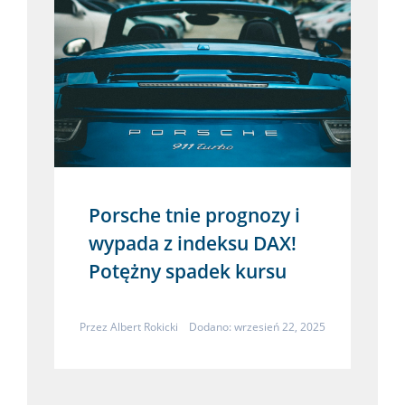
Porsche tnie prognozy i
wypada z indeksu DAX!
Potężny spadek kursu
Przez
Albert Rokicki
Dodano: wrzesień 22, 2025