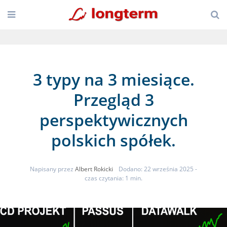
3 typy na 3 miesiące.
Przegląd 3
perspektywicznych
polskich spółek.
Napisany przez
Albert Rokicki
Dodano: 22 września 2025
-
czas czytania: 1 min.