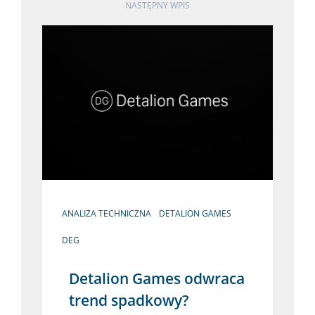
NASTĘPNY WPIS
ANALIZA TECHNICZNA
DETALION GAMES
DEG
Detalion Games odwraca
trend spadkowy?