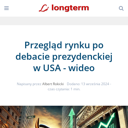
Przegląd rynku po
debacie prezydenckiej
w USA - wideo
Napisany przez
Albert Rokicki
Dodano: 13 września 2024
-
czas czytania: 1 min.