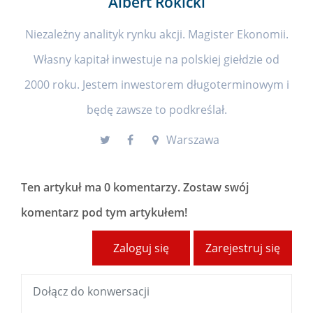
Albert Rokicki
Niezależny analityk rynku akcji. Magister Ekonomii.
Własny kapitał inwestuje na polskiej giełdzie od
2000 roku. Jestem inwestorem długoterminowym i
będę zawsze to podkreślał.
Warszawa
Ten artykuł ma
0 komentarzy
. Zostaw swój
komentarz pod tym artykułem!
Zaloguj się
Zarejestruj się