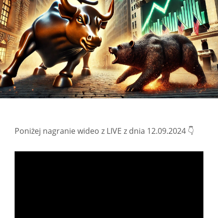
Poniżej nagranie wideo z LIVE z dnia 12.09.2024 👇