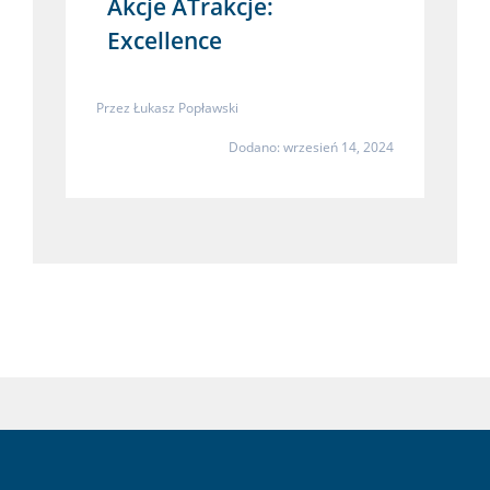
Akcje ATrakcje:
Excellence
Przez
Łukasz Popławski
Dodano: wrzesień 14, 2024