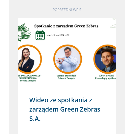
POPRZEDNI WPIS
Wideo ze spotkania z
zarządem Green Zebras
S.A.