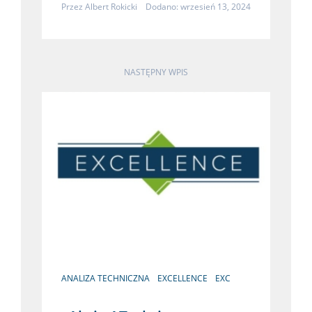
Przez
Albert Rokicki
Dodano: wrzesień 13, 2024
NASTĘPNY WPIS
ANALIZA TECHNICZNA
EXCELLENCE
EXC