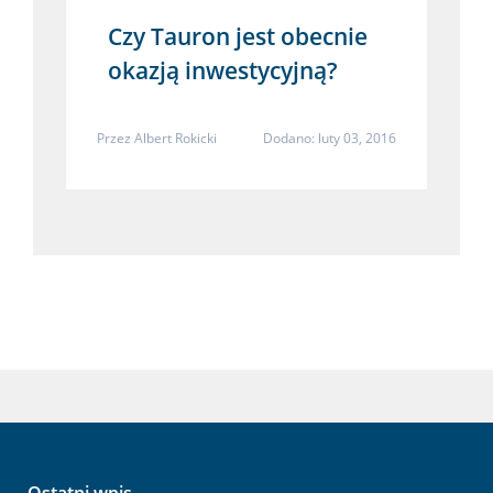
Czy Tauron jest obecnie
okazją inwestycyjną?
Przez
Albert Rokicki
Dodano: luty 03, 2016