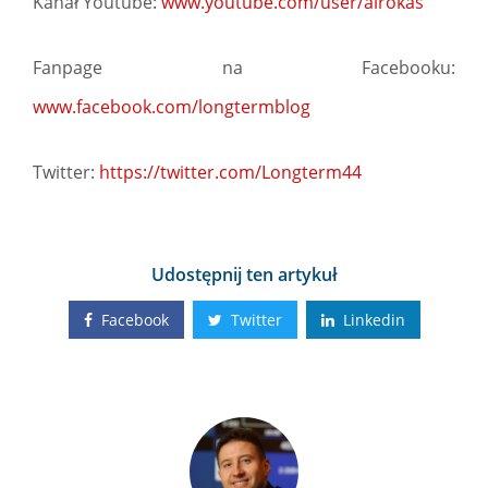
Kanał Youtube:
www.youtube.com/user/alrokas
Fanpage na Facebooku:
www.facebook.com/longtermblog
Twitter:
https://twitter.com/Longterm44
Udostępnij ten artykuł
Facebook
Twitter
Linkedin