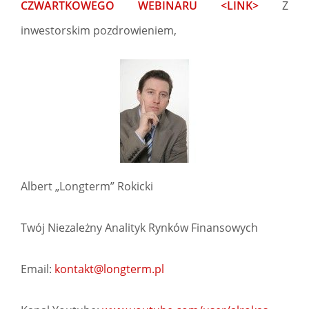
CZWARTKOWEGO WEBINARU <LINK>
Z
inwestorskim pozdrowieniem,
Albert „Longterm” Rokicki
Twój Niezależny Analityk Rynków Finansowych
Email:
kontakt@longterm.pl