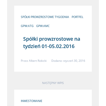
SPÓŁKI PROWZROSTOWE TYGODNIA
PORTFEL
GPW:ATG
GPW:AMC
Spółki prowzrostowe na
tydzień 01-05.02.2016
Przez
Albert Rokicki
Dodano: styczeń 30, 2016
NASTĘPNY WPIS
INWESTOWANIE