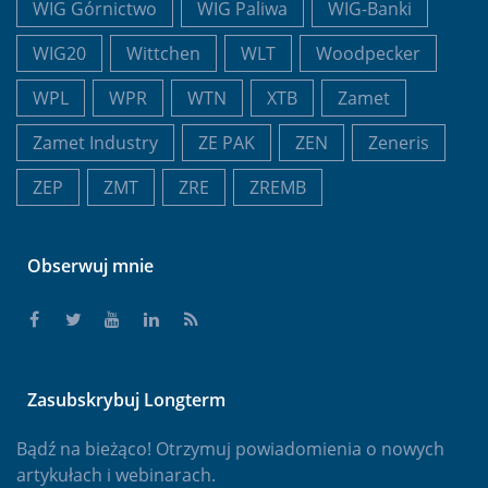
WIG Górnictwo
WIG Paliwa
WIG-Banki
WIG20
Wittchen
WLT
Woodpecker
WPL
WPR
WTN
XTB
Zamet
Zamet Industry
ZE PAK
ZEN
Zeneris
ZEP
ZMT
ZRE
ZREMB
Obserwuj mnie
Zasubskrybuj Longterm
Bądź na bieżąco! Otrzymuj powiadomienia o nowych
artykułach i webinarach.