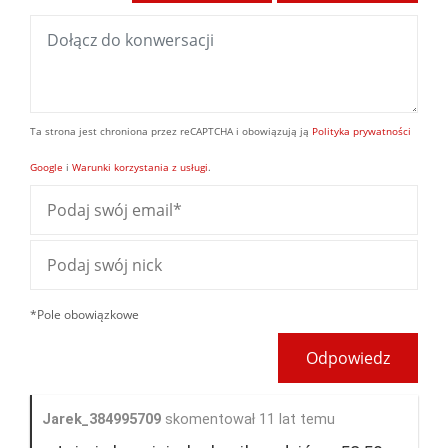
Ta strona jest chroniona przez reCAPTCHA i obowiązują ją
Polityka prywatności
Google
i
Warunki korzystania z usługi
.
*Pole obowiązkowe
Odpowiedz
Jarek_384995709
skomentował 11 lat temu