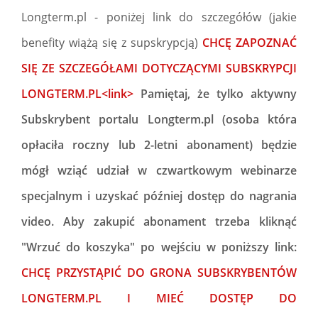
Longterm.pl - poniżej link do szczegółów (jakie
benefity wiążą się z supskrypcją)
CHCĘ ZAPOZNAĆ
SIĘ ZE SZCZEGÓŁAMI DOTYCZĄCYMI SUBSKRYPCJI
LONGTERM.PL<link>
Pamiętaj, że tylko aktywny
Subskrybent portalu Longterm.pl (osoba która
opłaciła roczny lub 2-letni abonament) będzie
mógł wziąć udział w czwartkowym webinarze
specjalnym i uzyskać później dostęp do nagrania
video.
Aby zakupić abonament trzeba kliknąć
"Wrzuć do koszyka" po wejściu w poniższy link:
CHCĘ PRZYSTĄPIĆ DO GRONA SUBSKRYBENTÓW
LONGTERM.PL I MIEĆ DOSTĘP DO