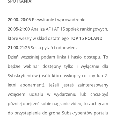
SPOTKANIA:
20:00- 20:05
Przywitanie i wprowadzenie
20:05-21:00
Analiza AF i AT 15 spółek rankingowych,
które weszły w skład ostatniego
TOP 15 POLAND
21:00-21:25
Sesja pytań i odpowiedzi
Dzień wcześniej podam linka i hasło dostępu. To
będzie webinar dostępny tylko i wyłącznie dla
Sybskrybentów (osób które wykupiły roczny lub 2-
letni abonament). Jeżeli jesteś zainteresowany
wzięciem udziału w wydarzeniu lub chciałbyś
później obejrzeć sobie nagranie video, to zachęcam
do przystąpienia do grona Subskrybentów portalu