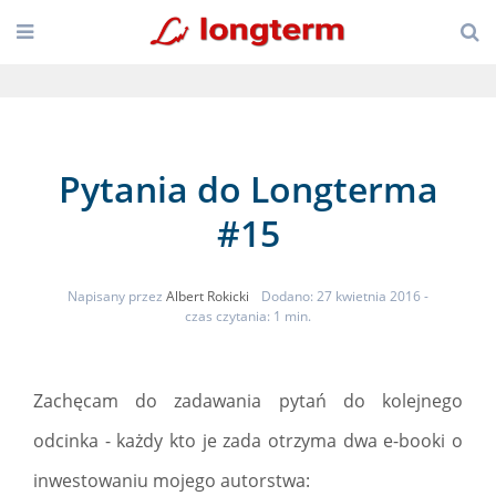
Pytania do Longterma
#15
Napisany przez
Albert Rokicki
Dodano: 27 kwietnia 2016
-
czas czytania: 1 min.
Zachęcam do zadawania pytań do kolejnego
odcinka - każdy kto je zada otrzyma dwa e-booki o
inwestowaniu mojego autorstwa: