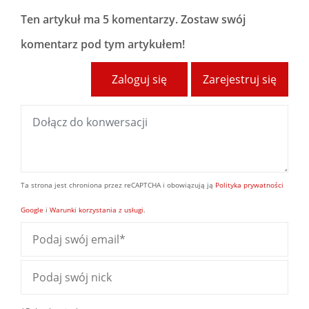
Ten artykuł ma
5 komentarzy
. Zostaw swój
komentarz pod tym artykułem!
Zaloguj się
Zarejestruj się
Ta strona jest chroniona przez reCAPTCHA i obowiązują ją
Polityka prywatności
Google
i
Warunki korzystania z usługi
.