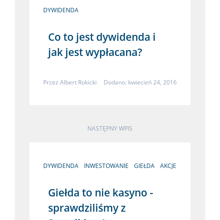
DYWIDENDA
Co to jest dywidenda i
jak jest wypłacana?
Przez
Albert Rokicki
Dodano: kwiecień 24, 2016
NASTĘPNY WPIS
DYWIDENDA
INWESTOWANIE
GIEŁDA
AKCJE
Giełda to nie kasyno -
sprawdziliśmy z