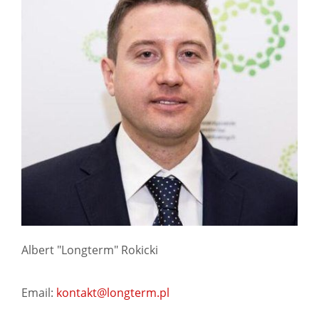
Albert "Longterm" Rokicki
Email:
kontakt@longterm.pl