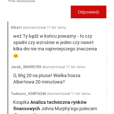
*Pole obowiązkowe
Odpowiedz
Albert
skomentował 11 lat temu
weź Ty bądź w końcu poważny - to czy
spadni czy wzrośnie w jeden czy nawet
kilka dni nie ma najmniejszego znaczenia
Jarek_384995709
skomentował 11 lat temu
O, Wig 20 na plusie! Wielka hossa
Albertowa 20-minutowa?
Tadeusz_434816246
skomentował 11 lat temu
Książka
Analiza techniczna rynków
finansowych
Johna Murphy'ego polecam