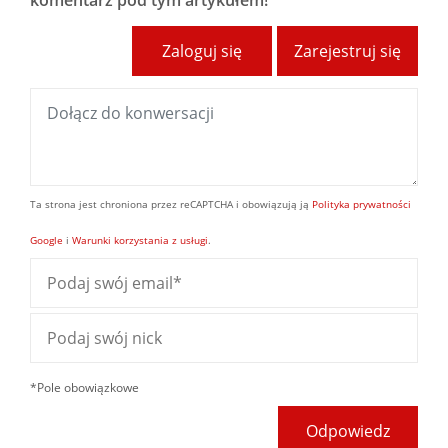
Zaloguj się
Zarejestruj się
Ta strona jest chroniona przez reCAPTCHA i obowiązują ją
Polityka prywatności
Google
i
Warunki korzystania z usługi
.
*Pole obowiązkowe
Odpowiedz