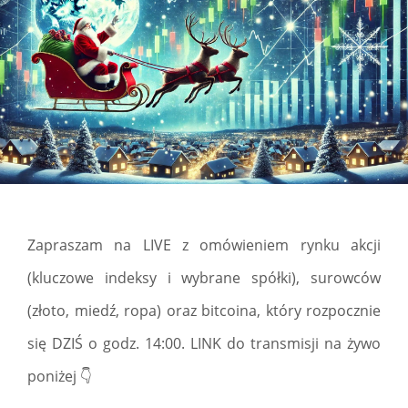
Zapraszam na LIVE z omówieniem rynku akcji
(kluczowe indeksy i wybrane spółki), surowców
(złoto, miedź, ropa) oraz bitcoina, który rozpocznie
się DZIŚ o godz. 14:00. LINK do transmisji na żywo
poniżej 👇