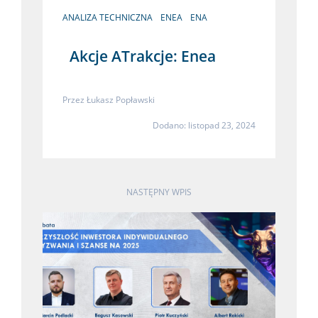
ANALIZA TECHNICZNA
ENEA
ENA
Akcje ATrakcje: Enea
Przez
Łukasz Popławski
Dodano: listopad 23, 2024
NASTĘPNY WPIS