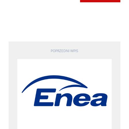
POPRZEDNI WPIS