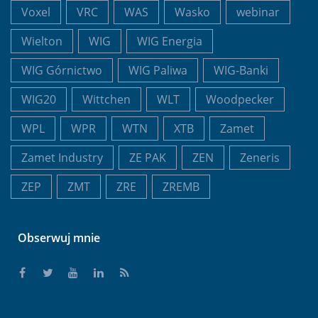
Voxel
VRC
WAS
Wasko
webinar
Wielton
WIG
WIG Energia
WIG Górnictwo
WIG Paliwa
WIG-Banki
WIG20
Wittchen
WLT
Woodpecker
WPL
WPR
WTN
XTB
Zamet
Zamet Industry
ZE PAK
ZEN
Zeneris
ZEP
ZMT
ZRE
ZREMB
Obserwuj mnie