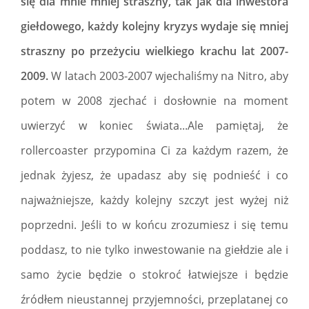
się dla mnie mniej straszny, tak jak dla inwestora
giełdowego, każdy kolejny kryzys wydaje się mniej
straszny po przeżyciu wielkiego krachu lat 2007-
2009.
W latach 2003-2007 wjechaliśmy na Nitro, aby
potem w 2008 zjechać i dosłownie na moment
uwierzyć w koniec świata...Ale pamiętaj, że
rollercoaster przypomina Ci za każdym razem, że
jednak żyjesz, że upadasz aby się podnieść i co
najważniejsze, każdy kolejny szczyt jest wyżej niż
poprzedni. Jeśli to w końcu zrozumiesz i się temu
poddasz, to nie tylko inwestowanie na giełdzie ale i
samo życie będzie o stokroć łatwiejsze i będzie
źródłem nieustannej przyjemności, przeplatanej co