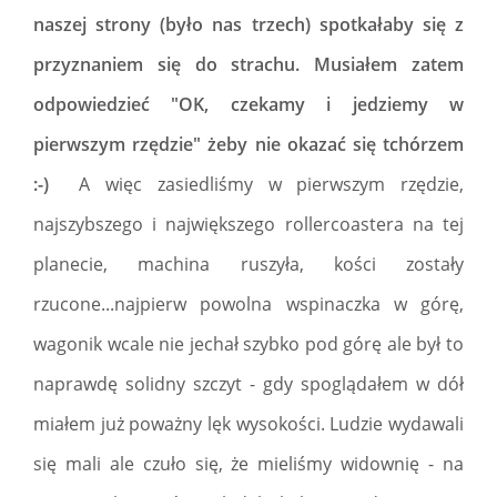
naszej strony (było nas trzech) spotkałaby się z
przyznaniem się do strachu. Musiałem zatem
odpowiedzieć "OK, czekamy i jedziemy w
pierwszym rzędzie" żeby nie okazać się tchórzem
:-)
A więc zasiedliśmy w pierwszym rzędzie,
najszybszego i największego rollercoastera na tej
planecie, machina ruszyła, kości zostały
rzucone...najpierw powolna wspinaczka w górę,
wagonik wcale nie jechał szybko pod górę ale był to
naprawdę solidny szczyt - gdy spoglądałem w dół
miałem już poważny lęk wysokości. Ludzie wydawali
się mali ale czuło się, że mieliśmy widownię - na