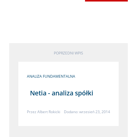
POPRZEDNI WPIS
ANALIZA FUNDAMENTALNA
Netia - analiza spółki
Przez
Albert Rokicki
Dodano: wrzesień 23, 2014