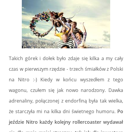
Takich górek i dołek było zdaje się kilka a my cały
czas w pierwszym rzędzie - trzech śmiałków z Polski
na Nitro :-) Kiedy w końcu wyszedłem z tego
wagonu, czułem się jak nowo narodzony. Dawka
adrenaliny, połączonej z endorfiną była tak wielka,
że starczyła mi na kilka dni świetnego humoru.
Po
jeździe Nitro każdy kolejny rollercoaster wydawał