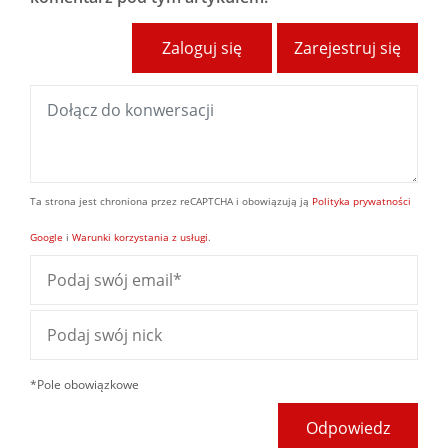
Zaloguj się
Zarejestruj się
Ta strona jest chroniona przez reCAPTCHA i obowiązują ją
Polityka prywatności
Google
i
Warunki korzystania z usługi
.
*Pole obowiązkowe
Odpowiedz