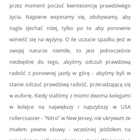
przez moment poczuć kwintesencję prawdziwego
życia. Najpierw wspinamy się, zdobywamy, aby
nagle zjechać niżej, tylko po to aby ponownie
wznieść się na wyżyny. O ile uczucie spadku jest w
swojej naturze niemiłe, to jest jednocześnie
niezbędne do tego, abyśmy odczuli prawdziwą
radość z ponownej jazdy w górę - abyśmy byli w
stanie odczuć prawdziwą radość, przeradzającą się
w euforię. Kiedy staliśmy z moimi dwoma kolegami
w kolejce na największy i najszybszy w USA
rollercoaster - "Nitro" w New Jersey, nie ukrywam że
miałem pewne obawy - wcześniej jeździłem na