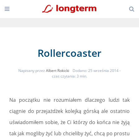
Rollercoaster
Napisany przez
Albert Rokicki
Dodano: 25 września 2014
-
czas czytania: 3 min.
Na początku nie rozumiałem dlaczego ludzi tak
ciągnie do przejażdżek kolejką górską ale ostatnio
uświadomiłem sobie, że Ci którzy do końca nie żyją
tak jak mogliby żyć lub chcieliby żyć, chcą po prostu