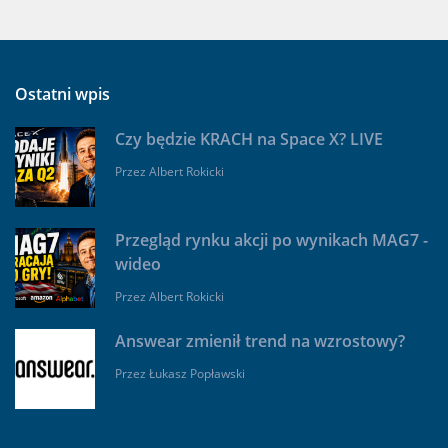
Ostatni wpis
Czy będzie KRACH na Space X? LIVE
Przez
Albert Rokicki
Przegląd rynku akcji po wynikach MAG7 -
wideo
Przez
Albert Rokicki
Answear zmienił trend na wzrostowy?
Przez
Łukasz Popławski