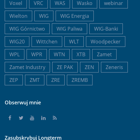
Voxel
VRC
WAS
Wasko
webinar
Wielton
WIG
WIG Energia
WIG Górnictwo
WIG Paliwa
WIG-Banki
WIG20
Wittchen
WLT
Woodpecker
WPL
WPR
WTN
XTB
Zamet
Zamet Industry
ZE PAK
ZEN
Zeneris
ZEP
ZMT
ZRE
ZREMB
Obserwuj mnie
Zasubskrybuj Longterm