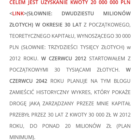
CELEM JEST
UZYSKANIE KWOTY 20 000 000 PLN
<
LINK
>(SŁOWNIE: DWUDZIESTU MILIONÓW
ZŁOTYCH)
W OKRESIE 30 LAT
Z POCZĄTKOWEGO,
TEORETYCZNEGO KAPITAŁU, WYNOSZĄCEGO 30 000
PLN (SŁOWNIE: TRZYDZIEŚCI TYSIĘCY ZŁOTYCH) w
2012 ROKU.
W CZERWCU 2012
STARTOWAŁEM Z
POCZĄTKOWYMI 30 TYSIĄCAMI ZŁOTYCH.
W
CZERWCU 2042
ROKU PLANUJE NA TYM BLOGU
ZAMIEŚCIĆ HISTORYCZNY WYKRES, KTÓRY POKAŻE
DROGĘ JAKĄ ZARZĄDZANY PRZEZE MNIE KAPITAŁ
PRZEBYŁ PRZEZ 30 LAT Z KWOTY 30 000 ZŁ W 2012
ROKU, DO PONAD 20 MILIONÓW ZŁ (PLAN
MINIMUM).