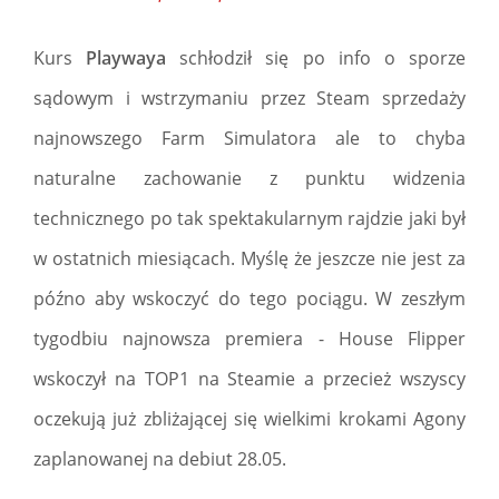
Kurs
Playwaya
schłodził się po info o sporze
sądowym i wstrzymaniu przez Steam sprzedaży
najnowszego Farm Simulatora ale to chyba
naturalne zachowanie z punktu widzenia
technicznego po tak spektakularnym rajdzie jaki był
w ostatnich miesiącach. Myślę że jeszcze nie jest za
późno aby wskoczyć do tego pociągu. W zeszłym
tygodbiu najnowsza premiera - House Flipper
wskoczył na TOP1 na Steamie a przecież wszyscy
oczekują już zbliżającej się wielkimi krokami Agony
zaplanowanej na debiut 28.05.