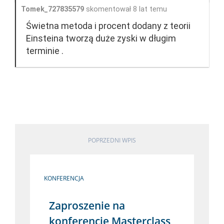
Tomek_727835579
skomentował 8 lat temu
Świetna metoda i procent dodany z teorii
Einsteina tworzą duże zyski w długim
terminie .
POPRZEDNI WPIS
KONFERENCJA
Zaproszenie na
konferencję Masterclass