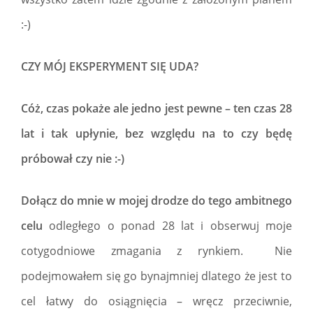
:-)
CZY MÓJ EKSPERYMENT SIĘ UDA?
Cóż, czas pokaże ale jedno jest pewne – ten czas 28
lat i tak upłynie, bez względu na to czy będę
próbował czy nie :-)
Dołącz do mnie w mojej drodze do tego ambitnego
celu
odległego o ponad 28 lat i obserwuj moje
cotygodniowe zmagania z rynkiem. Nie
podejmowałem się go bynajmniej dlatego że jest to
cel łatwy do osiągnięcia – wręcz przeciwnie,