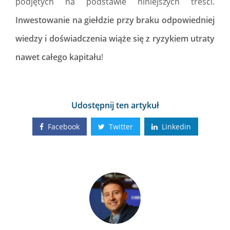
podjętych na podstawie niniejszych treści.
Inwestowanie na giełdzie przy braku odpowiedniej
wiedzy i doświadczenia wiąże się z ryzykiem utraty
nawet całego kapitału
!
Udostępnij ten artykuł
Facebook
Twitter
Linkedin