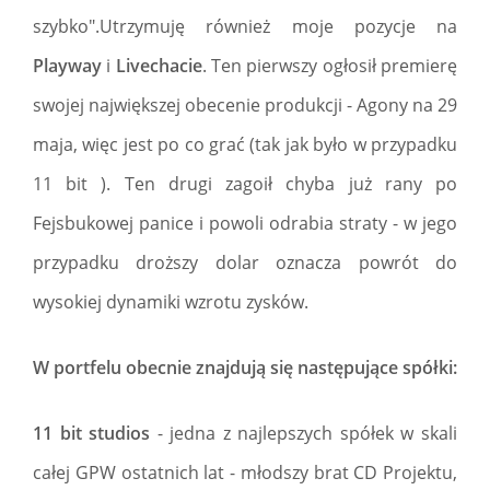
szybko".Utrzymuję również moje pozycje na
Playway
i
Livechacie
. Ten pierwszy ogłosił premierę
swojej największej obecenie produkcji - Agony na 29
maja, więc jest po co grać (tak jak było w przypadku
11 bit ). Ten drugi zagoił chyba już rany po
Fejsbukowej panice i powoli odrabia straty - w jego
przypadku droższy dolar oznacza powrót do
wysokiej dynamiki wzrotu zysków.
W portfelu obecnie znajdują się następujące spółki:
11 bit studios
- jedna z najlepszych spółek w skali
całej GPW ostatnich lat - młodszy brat CD Projektu,