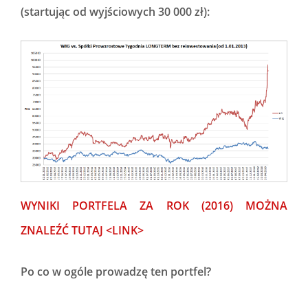
(startując od wyjściowych 30 000 zł):
WYNIKI PORTFELA ZA ROK (2016) MOŻNA
ZNALEŹĆ TUTAJ <LINK>
Po co w ogóle prowadzę ten portfel?