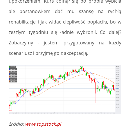
upokorzeniem. Kurs cofnął się po próbie wybicia
ale postanowiłem dać mu szansę na rychłą
rehabilitację i jak widać ciepliwość popłaciła, bo w
zeszłym tygodniu się ładnie wybronił. Co dalej?
Zobaczymy - jestem przygotowany na każdy
scenariusz i przyjmę go z akceptacją.
żródło:
www.topstock.pl