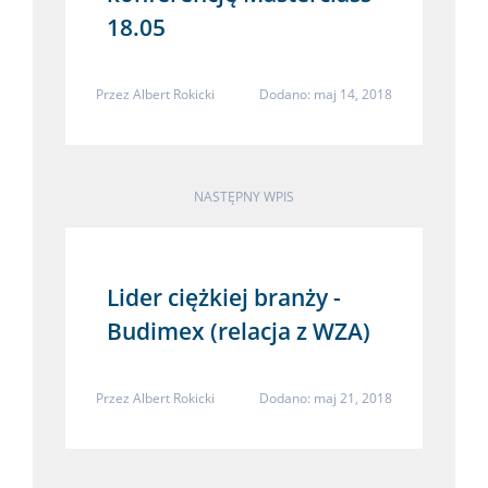
18.05
Przez
Albert Rokicki
Dodano: maj 14, 2018
NASTĘPNY WPIS
Lider ciężkiej branży -
Budimex (relacja z WZA)
Przez
Albert Rokicki
Dodano: maj 21, 2018