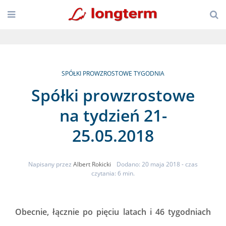
SPÓŁKI PROWZROSTOWE TYGODNIA
Spółki prowzrostowe
na tydzień 21-
25.05.2018
Napisany przez
Albert Rokicki
Dodano: 20 maja 2018
- czas
czytania: 6 min.
Obecnie, łącznie po pięciu latach i 46 tygodniach