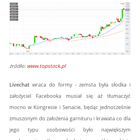
żródło:
www.topstock.pl
Livechat
wraca do formy - zemsta była słodka i
założyciel Facebooka musiał się aż tłumaczyć
mocno w Kongresie i Senacie, będąc jednocześnie
zmuszonym do założenia garnituru i krawata co dla
jego typu osobowości było największym