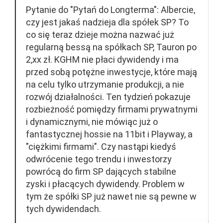
Pytanie do "Pytań do Longterma": Albercie,
czy jest jakaś nadzieja dla spółek SP? To
co się teraz dzieje można nazwać już
regularną bessą na spółkach SP, Tauron po
2,xx zł. KGHM nie płaci dywidendy i ma
przed sobą potężne inwestycje, które mają
na celu tylko utrzymanie produkcji, a nie
rozwój działalności. Ten tydzień pokazuje
rozbieżność pomiędzy firmami prywatnymi
i dynamicznymi, nie mówiąc już o
fantastycznej hossie na 11bit i Playway, a
"ciężkimi firmami". Czy nastąpi kiedyś
odwrócenie tego trendu i inwestorzy
powrócą do firm SP dających stabilne
zyski i płacących dywidendy. Problem w
tym że spółki SP już nawet nie są pewne w
tych dywidendach.