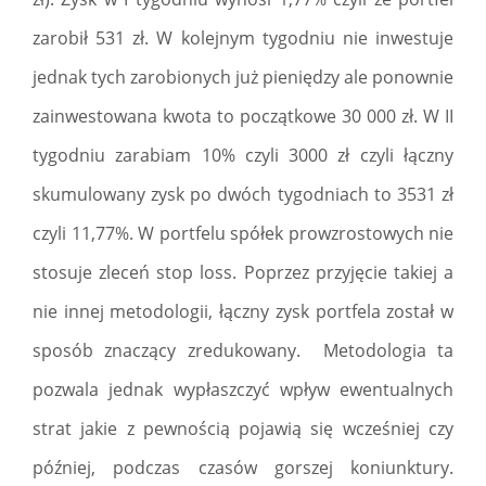
zarobił 531 zł. W kolejnym tygodniu nie inwestuje
jednak tych zarobionych już pieniędzy ale ponownie
zainwestowana kwota to początkowe 30 000 zł. W II
tygodniu zarabiam 10% czyli 3000 zł czyli łączny
skumulowany zysk po dwóch tygodniach to 3531 zł
czyli 11,77%. W portfelu spółek prowzrostowych nie
stosuje zleceń stop loss. Poprzez przyjęcie takiej a
nie innej metodologii, łączny zysk portfela został w
sposób znaczący zredukowany. Metodologia ta
pozwala jednak wypłaszczyć wpływ ewentualnych
strat jakie z pewnością pojawią się wcześniej czy
później, podczas czasów gorszej koniunktury.