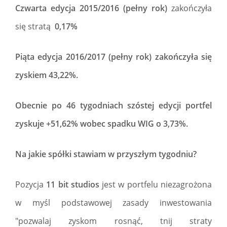
Czwarta edycja 2015/2016 (pełny rok)
zakończyła
się stratą
0,17%
Piąta edycja 2016/2017 (pełny rok) zakończyła się
zyskiem 43,22%.
Obecnie po 46 tygodniach szóstej edycji portfel
zyskuje +51,62% wobec spadku WIG o 3,73%.
Na jakie spółki stawiam w przyszłym tygodniu?
Pozycja
11 bit studios
jest w portfelu niezagrożona
w myśl podstawowej zasady inwestowania
"pozwalaj zyskom rosnąć, tnij straty