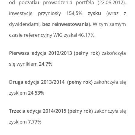
od początku prowadzenia portfela (22.06.2012),
inwestycje przyniosły
154,5% zysku
(wraz z
dywidendami,
bez reinwestowania
). W tym samym
czasie referencyjny WIG zyskał 46,17%.
Pierwsza edycja 2012/2013 (pełny rok)
zakończyła
się wynikiem
24,7%
Druga edycja 2013/2014 (pełny rok)
zakończyła się
zyskiem
24,53%
Trzecia edycja 2014/2015 (pełny rok)
zakończyła się
zyskiem
7,77%