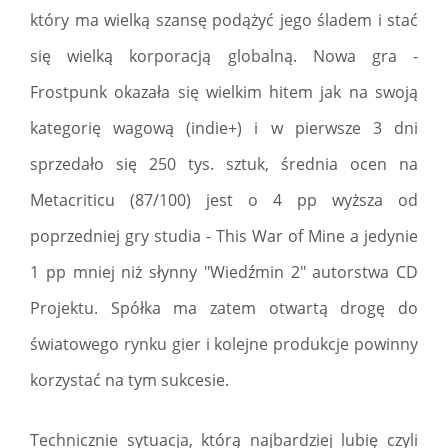
który ma wielką szansę podążyć jego śladem i stać
się wielką korporacją globalną. Nowa gra -
Frostpunk okazała się wielkim hitem jak na swoją
kategorię wagową (indie+) i w pierwsze 3 dni
sprzedało się 250 tys. sztuk, średnia ocen na
Metacriticu (87/100) jest o 4 pp wyższa od
poprzedniej gry studia - This War of Mine a jedynie
1 pp mniej niż słynny "Wiedźmin 2" autorstwa CD
Projektu. Spółka ma zatem otwartą drogę do
światowego rynku gier i kolejne produkcje powinny
korzystać na tym sukcesie.
Technicznie sytuacja, którą najbardziej lubię czyli