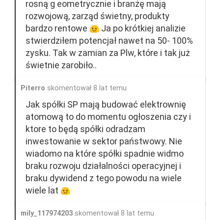
rosną g eometrycznie i branżę mają
rozwojową, zarząd świetny, produkty
bardzo rentowe
Ja po krótkiej analizie
stwierdziłem potencjał nawet na 50- 100%
zysku. Tak w zamian za Plw, które i tak już
świetnie zarobiło..
Piterro
skomentował 8 lat temu
Jak spółki SP mają budować elektrownię
atomową to do momentu ogłoszenia czy i
ktore to będą spółki odradzam
inwestowanie w sektor państwowy. Nie
wiadomo na które spółki spadnie widmo
braku rozwoju działalności operacyjnej i
braku dywidend z tego powodu na wiele
wiele lat
mily_117974203
skomentował 8 lat temu