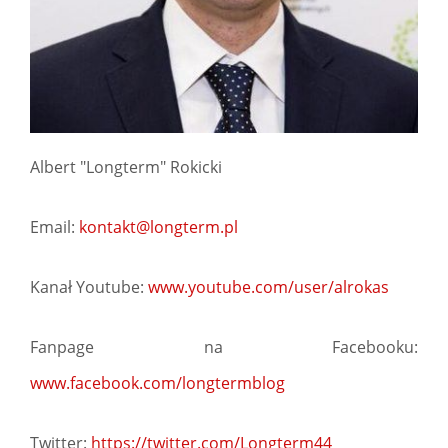
Albert "Longterm" Rokicki
Email:
kontakt@longterm.pl
Kanał Youtube:
www.youtube.com/user/alrokas
Fanpage na Facebooku:
www.facebook.com/longtermblog
Twitter:
https://twitter.com/Longterm44