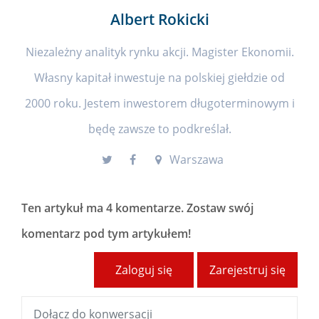
Albert Rokicki
Niezależny analityk rynku akcji. Magister Ekonomii.
Własny kapitał inwestuje na polskiej giełdzie od
2000 roku. Jestem inwestorem długoterminowym i
będę zawsze to podkreślał.
Warszawa
Ten artykuł ma
4 komentarze
. Zostaw swój
komentarz pod tym artykułem!
Zaloguj się
Zarejestruj się