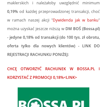
maklerskich i należałoby uwzględnić minimum
0,19%
od każdej przeprowadzonej transakcji, choć
w ramach naszej akcji "
Dywidenda jak w banku
"
można uzyskać jeszcze niższą w
DM BOŚ (Bossa.pl)
- jedyne 0,18% od transakcji (do 100 tys. zł obrotu,
oferta tylko dla nowych klientów) - LINK DO
REJESTRACJI RACHUNKU PONIŻEJ:
CHCĘ OTWORZYĆ RACHUNEK W BOSSA.PL I
KORZYSTAĆ Z PROMOCJI 0,18%<LINK>