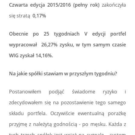
Czwarta edycja 2015/2016 (pełny rok)
zakończyła
się stratą
0,17%
Obecnie po 25 tygodniach V edycji portfel
wypracował 26,27% zysku, w tym samym czasie
WIG zyskał 14,16%.
Na jakie spółki stawiam w przyszłym tygodniu?
Postanowiłem podjąć świadome ryzyko i
zdecydowałem się na pozostawienie tego samego
składu portfela. Oczywiście ewentualną porażkę
przyjmę z należytą godnością - po męsku. Każda z