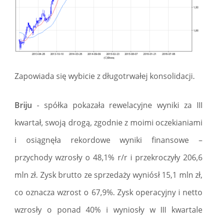
Zapowiada się wybicie z długotrwałej konsolidacji.
Briju
- spółka pokazała rewelacyjne wyniki za III
kwartał, swoją drogą, zgodnie z moimi oczekianiami
i osiągnęła rekordowe wyniki finansowe –
przychody wzrosły o 48,1% r/r i przekroczyły 206,6
mln zł. Zysk brutto ze sprzedaży wyniósł 15,1 mln zł,
co oznacza wzrost o 67,9%. Zysk operacyjny i netto
wzrosły o ponad 40% i wyniosły w III kwartale