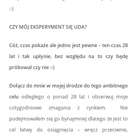
:-)
CZY MÓJ EKSPERYMENT SIĘ UDA?
Cóż, czas pokaże ale jedno jest pewne – ten czas 28
lat i tak upłynie, bez względu na to czy będę
próbował czy nie :-)
Dołącz do mnie w mojej drodze do tego ambitnego
celu
odległego o ponad 28 lat i obserwuj moje
cotygodniowe zmagania z rynkiem. Nie
podejmowałem się go bynajmniej dlatego że jest to
cel łatwy do osiągnięcia – wręcz przeciwnie,