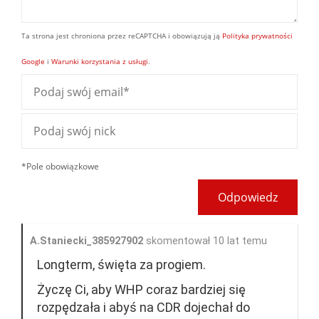
Ta strona jest chroniona przez reCAPTCHA i obowiązują ją
Polityka prywatności
Google
i
Warunki korzystania z usługi
.
*Pole obowiązkowe
Odpowiedz
A.Staniecki_385927902
skomentował 10 lat temu
Longterm, święta za progiem.
Życzę Ci, aby WHP coraz bardziej się
rozpędzała i abyś na CDR dojechał do