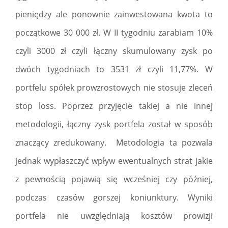
pieniędzy ale ponownie zainwestowana kwota to
początkowe 30 000 zł. W II tygodniu zarabiam 10%
czyli 3000 zł czyli łączny skumulowany zysk po
dwóch tygodniach to 3531 zł czyli 11,77%. W
portfelu spółek prowzrostowych nie stosuje zleceń
stop loss. Poprzez przyjęcie takiej a nie innej
metodologii, łączny zysk portfela został w sposób
znaczący zredukowany. Metodologia ta pozwala
jednak wypłaszczyć wpływ ewentualnych strat jakie
z pewnością pojawią się wcześniej czy później,
podczas czasów gorszej koniunktury. Wyniki
portfela nie uwzględniają kosztów prowizji