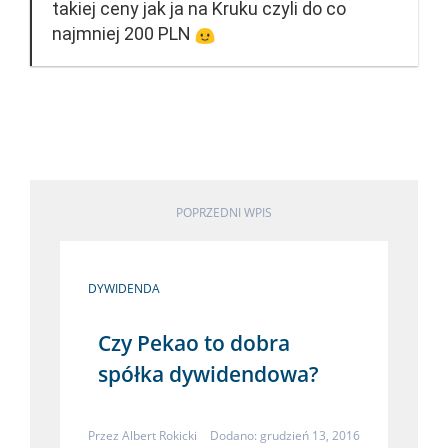
takiej ceny jak ja na Kruku czyli do co
najmniej 200 PLN
POPRZEDNI WPIS
DYWIDENDA
Czy Pekao to dobra
spółka dywidendowa?
Przez
Albert Rokicki
Dodano: grudzień 13, 2016