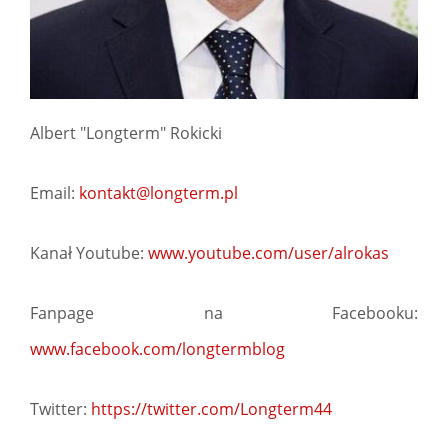
Albert "Longterm" Rokicki
Email:
kontakt@longterm.pl
Kanał Youtube:
www.youtube.com/user/alrokas
Fanpage na Facebooku:
www.facebook.com/longtermblog
Twitter:
https://twitter.com/Longterm44