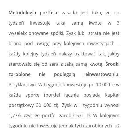
Metodologia portfela
: zasada jest taka, że co
tydzień inwestuje taką samą kwotę w 3
wyselekcjonowane spółki. Zysk lub strata nie jest
brana pod uwagę przy kolejnych inwestycjach –
każdy kolejny tydzień należy traktować tak, jakby
startowało się od zera z taką samą kwotą.
Środki
zarobione nie podlegają reinwestowaniu
.
Przykładowo: W I tygodniu inwestuje po 10 000 zł w
każdą spółkę (portfel łącznie posiada kapitał
początkowy 30 000 zł). Zysk w I tygodniu wynosi
1,77% czyli że portfel zarobił 531 zł. W kolejnym
tygodniu nie inwestuje jednak tych zarobionych już