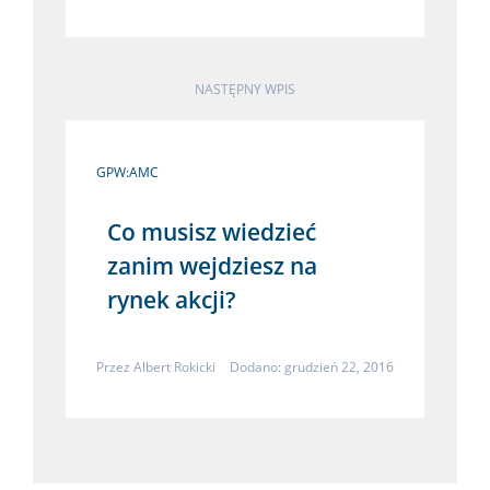
NASTĘPNY WPIS
GPW:AMC
Co musisz wiedzieć
zanim wejdziesz na
rynek akcji?
Przez
Albert Rokicki
Dodano: grudzień 22, 2016