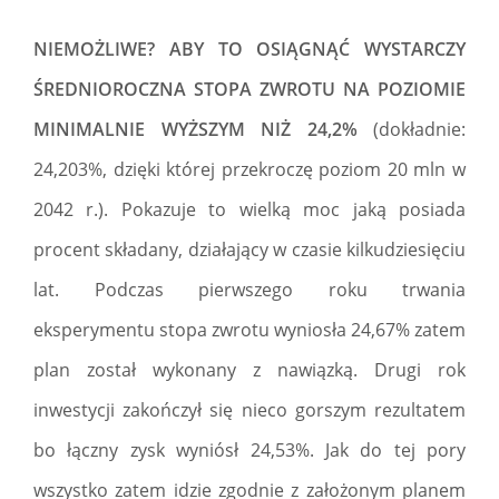
NIEMOŻLIWE? ABY TO OSIĄGNĄĆ WYSTARCZY
ŚREDNIOROCZNA STOPA ZWROTU NA POZIOMIE
MINIMALNIE WYŻSZYM NIŻ 24,2%
(dokładnie:
24,203%, dzięki której przekroczę poziom 20 mln w
2042 r.). Pokazuje to wielką moc jaką posiada
procent składany, działający w czasie kilkudziesięciu
lat. Podczas pierwszego roku trwania
eksperymentu stopa zwrotu wyniosła 24,67% zatem
plan został wykonany z nawiązką. Drugi rok
inwestycji zakończył się nieco gorszym rezultatem
bo łączny zysk wyniósł 24,53%. Jak do tej pory
wszystko zatem idzie zgodnie z założonym planem