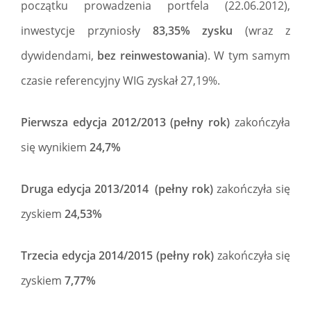
początku prowadzenia portfela (22.06.2012),
inwestycje przyniosły
83,35% zysku
(wraz z
dywidendami,
bez reinwestowania
). W tym samym
czasie referencyjny WIG zyskał 27,19%.
Pierwsza edycja 2012/2013 (pełny rok)
zakończyła
się wynikiem
24,7%
Druga edycja 2013/2014 (pełny rok)
zakończyła się
zyskiem
24,53%
Trzecia edycja 2014/2015 (pełny rok)
zakończyła się
zyskiem
7,77%