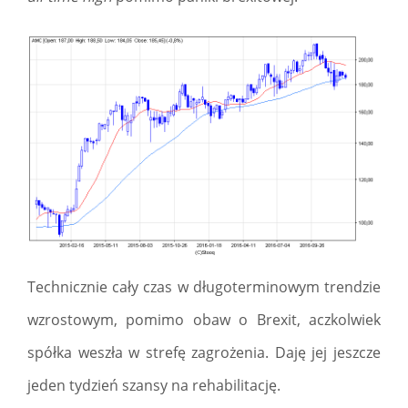
Technicznie cały czas w długoterminowym trendzie
wzrostowym, pomimo obaw o Brexit, aczkolwiek
spółka weszła w strefę zagrożenia. Daję jej jeszcze
jeden tydzień szansy na rehabilitację.