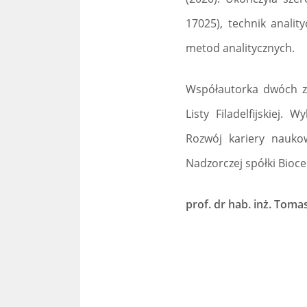
17025), technik analit
metod analitycznych.
Współautorka dwóch zg
Listy Filadelfijskiej
Rozwój kariery nauko
Nadzorczej spółki Bioce
prof. dr hab. inż. Toma