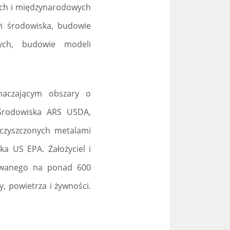
wych i międzynarodowych
i środowiska, budowie
nych, budowie modeli
naczającym obszary o
Środowiska ARS USDA,
eczyszczonych metalami
ka US EPA. Założyciel i
towanego na ponad 600
, powietrza i żywności.