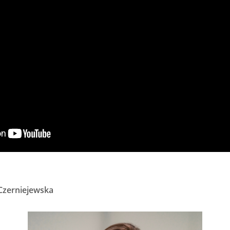
Czerniejewska