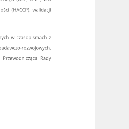
ości (HACCP), walidacji
anych w czasopismach z
 badawczo-rozwojowych.
. Przewodnicząca Rady