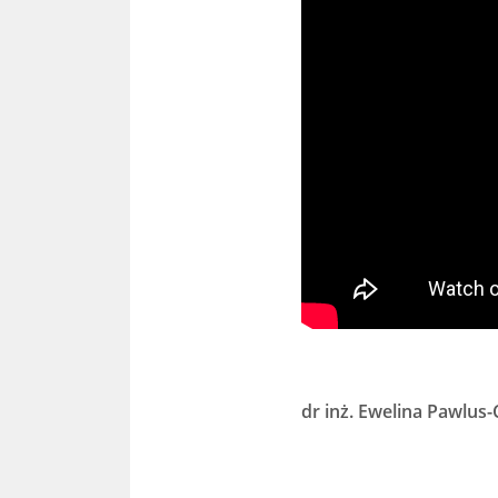
dr inż.
Ewelina Pawlus-