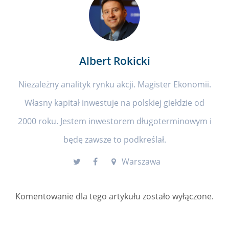
Albert Rokicki
Niezależny analityk rynku akcji. Magister Ekonomii.
Własny kapitał inwestuje na polskiej giełdzie od
2000 roku. Jestem inwestorem długoterminowym i
będę zawsze to podkreślał.
Warszawa
Komentowanie dla tego artykułu zostało wyłączone.