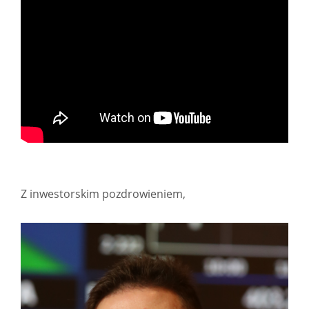
Z inwestorskim pozdrowieniem,