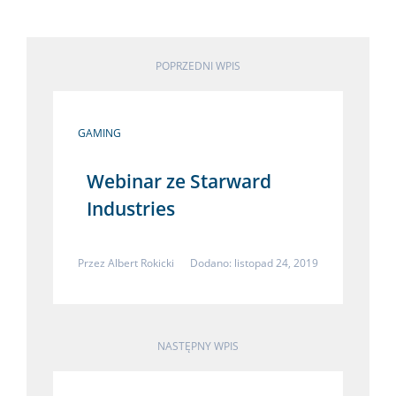
POPRZEDNI WPIS
GAMING
Webinar ze Starward
Industries
Przez
Albert Rokicki
Dodano: listopad 24, 2019
NASTĘPNY WPIS