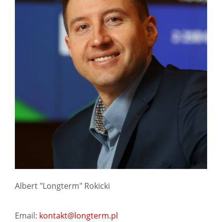
Albert "Longterm" Rokicki
Email:
kontakt@longterm.pl