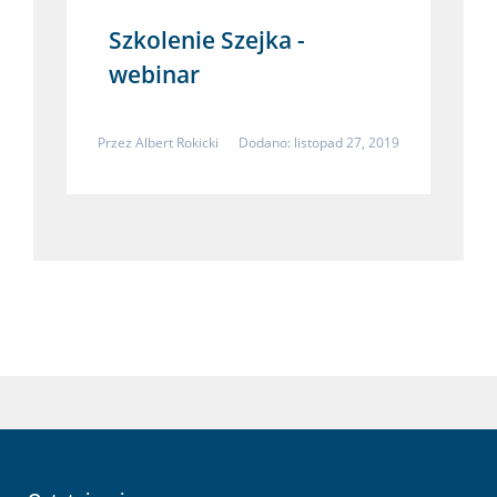
Szkolenie Szejka -
webinar
Przez
Albert Rokicki
Dodano: listopad 27, 2019