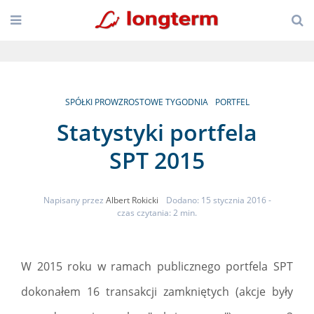
SPÓŁKI PROWZROSTOWE TYGODNIA
PORTFEL
Statystyki portfela
SPT 2015
Napisany przez
Albert Rokicki
Dodano: 15 stycznia 2016
-
czas czytania: 2 min.
W 2015 roku w ramach publicznego portfela SPT
dokonałem 16 transakcji zamkniętych (akcje były