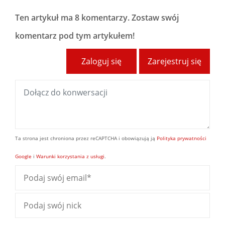
Ten artykuł ma
8 komentarzy
. Zostaw swój
komentarz pod tym artykułem!
Zaloguj się
Zarejestruj się
Ta strona jest chroniona przez reCAPTCHA i obowiązują ją
Polityka prywatności
Google
i
Warunki korzystania z usługi
.