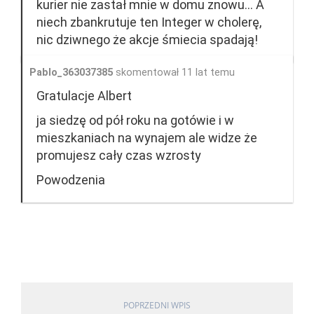
kurier nie zastał mnie w domu znowu... A
niech zbankrutuje ten Integer w cholerę,
nic dziwnego że akcje śmiecia spadają!
Pablo_363037385
skomentował 11 lat temu
Gratulacje Albert
ja siedzę od pół roku na gotówie i w
mieszkaniach na wynajem ale widze że
promujesz cały czas wzrosty
Powodzenia
POPRZEDNI WPIS