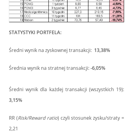
STATYSTYKI PORTFELA:
Średni wynik na zyskownej transakcji:
13,38%
Średnia wynik na stratnej transakcji:
-6,05%
Średni wynik dla każdej transakcji (wszystkich 19):
3,15%
RR (
Risk/Reward ratio
) czyli stosunek zysku/straty =
2,21