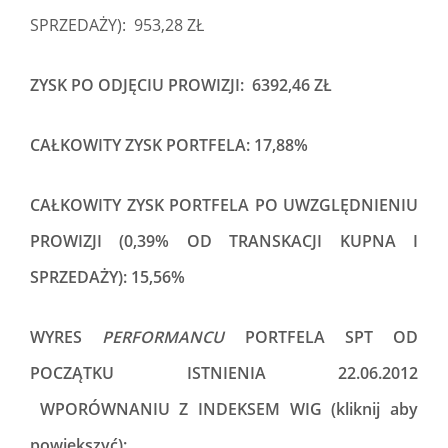
SPRZEDAŻY): 953,28 ZŁ
ZYSK PO ODJĘCIU PROWIZJI: 6392,46 ZŁ
CAŁKOWITY ZYSK PORTFELA: 17,88%
CAŁKOWITY ZYSK PORTFELA PO UWZGLĘDNIENIU
PROWIZJI (0,39% OD TRANSKACJI KUPNA I
SPRZEDAŻY): 15,56%
WYRES
PERFORMANCU
PORTFELA SPT OD
POCZĄTKU ISTNIENIA 22.06.2012
WPORÓWNANIU Z INDEKSEM WIG (kliknij aby
powiększyć):