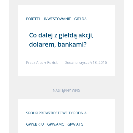
PORTFEL
INWESTOWANIE
GIEŁDA
Co dalej z giełdą akcji,
dolarem, bankami?
Przez
Albert Rokicki
Dodano: styczeń 13, 2016
NASTĘPNY WPIS
SPÓŁKI PROWZROSTOWE TYGODNIA
GPW:BRIJU
GPW:AMC
GPW:ATG