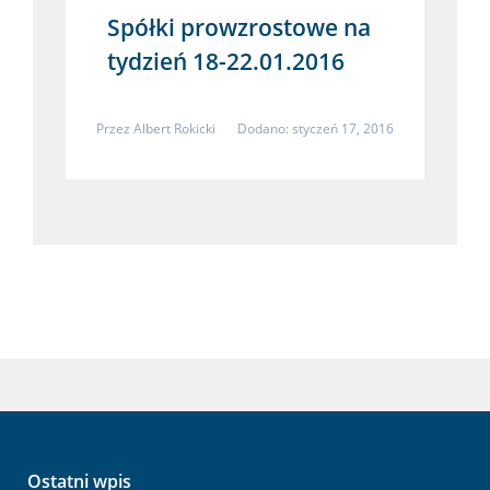
Spółki prowzrostowe na
tydzień 18-22.01.2016
Przez
Albert Rokicki
Dodano: styczeń 17, 2016
Ostatni wpis