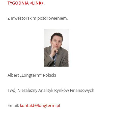
TYGODNIA <LINK>
.
Z inwestorskim pozdrowieniem,
Albert „Longterm” Rokicki
Twój Niezależny Analityk Rynków Finansowych
Email:
kontakt@longterm.pl