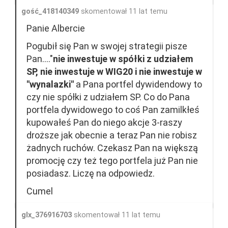
gość_418140349
skomentował 11 lat temu
Panie Albercie
Pogubił się Pan w swojej strategii pisze
Pan...."
nie inwestuje w spółki z udziałem
SP, nie inwestuje w WIG20 i nie inwestuje w
"wynalazki"
a Pana portfel dywidendowy to
czy nie spółki z udziałem SP. Co do Pana
portfela dywidowego to coś Pan zamilkłeś
kupowałeś Pan do niego akcje 3-raszy
droższe jak obecnie a teraz Pan nie robisz
żadnych ruchów. Czekasz Pan na większą
promocję czy też tego portfela już Pan nie
posiadasz. Liczę na odpowiedz.
Cumel
glx_376916703
skomentował 11 lat temu