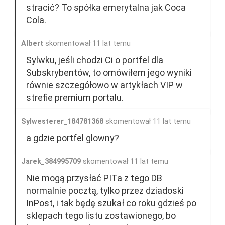
stracić? To spółka emerytalna jak Coca
Cola.
Albert
skomentował 11 lat temu
Sylwku, jeśli chodzi Ci o portfel dla
Subskrybentów, to omówiłem jego wyniki
równie szczegółowo w artykłach VIP w
strefie premium portalu.
Sylwesterer_184781368
skomentował 11 lat temu
a gdzie portfel glowny?
Jarek_384995709
skomentował 11 lat temu
Nie mogą przysłać PITa z tego DB
normalnie pocztą, tylko przez dziadoski
InPost, i tak będę szukał co roku gdzieś po
sklepach tego listu zostawionego, bo