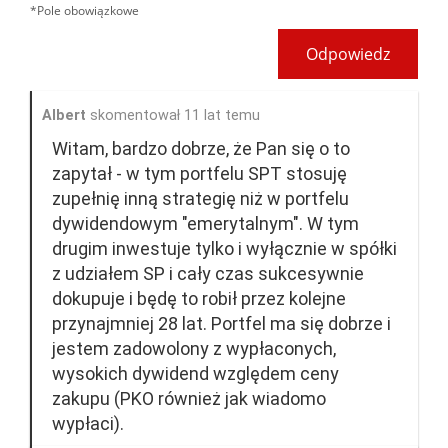
*Pole obowiązkowe
Odpowiedz
Albert
skomentował 11 lat temu
Witam, bardzo dobrze, że Pan się o to
zapytał - w tym portfelu SPT stosuję
zupełnię inną strategię niż w portfelu
dywidendowym "emerytalnym". W tym
drugim inwestuje tylko i wyłącznie w spółki
z udziałem SP i cały czas sukcesywnie
dokupuje i będę to robił przez kolejne
przynajmniej 28 lat. Portfel ma się dobrze i
jestem zadowolony z wypłaconych,
wysokich dywidend względem ceny
zakupu (PKO również jak wiadomo
wypłaci).