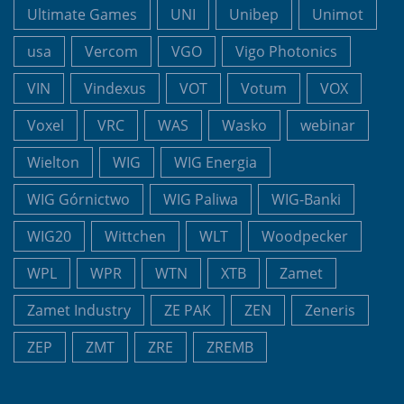
Ultimate Games
UNI
Unibep
Unimot
usa
Vercom
VGO
Vigo Photonics
VIN
Vindexus
VOT
Votum
VOX
Voxel
VRC
WAS
Wasko
webinar
Wielton
WIG
WIG Energia
WIG Górnictwo
WIG Paliwa
WIG-Banki
WIG20
Wittchen
WLT
Woodpecker
WPL
WPR
WTN
XTB
Zamet
Zamet Industry
ZE PAK
ZEN
Zeneris
ZEP
ZMT
ZRE
ZREMB