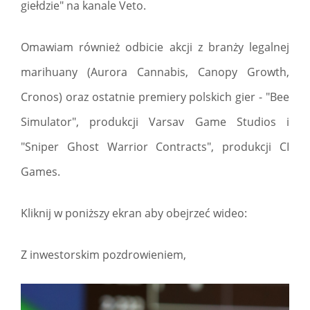
giełdzie" na kanale Veto.
Omawiam również odbicie akcji z branży legalnej
marihuany (Aurora Cannabis, Canopy Growth,
Cronos) oraz ostatnie premiery polskich gier - "Bee
Simulator", produkcji Varsav Game Studios i
"Sniper Ghost Warrior Contracts", produkcji CI
Games.
Kliknij w poniższy ekran aby obejrzeć wideo:
Z inwestorskim pozdrowieniem,