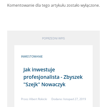
Komentowanie dla tego artykułu zostało wyłączone.
POPRZEDNI WPIS
INWESTOWANIE
Jak inwestuje
profesjonalista - Zbyszek
"Szejk" Nowaczyk
Przez
Albert Rokicki
Dodano: listopad 27, 2019