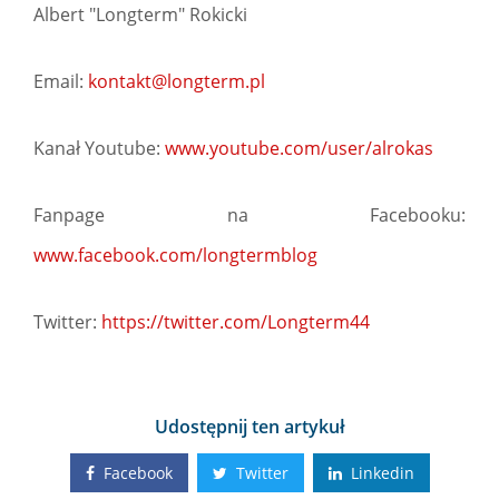
Albert "Longterm" Rokicki
Email:
kontakt@longterm.pl
Kanał Youtube:
www.youtube.com/user/alrokas
Fanpage na Facebooku:
www.facebook.com/longtermblog
Twitter:
https://twitter.com/Longterm44
Udostępnij ten artykuł
Facebook
Twitter
Linkedin