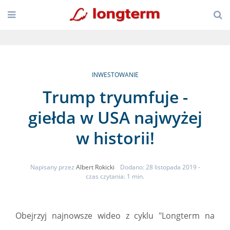
INWESTOWANIE
Trump tryumfuje -
giełda w USA najwyżej
w historii!
Napisany przez
Albert Rokicki
Dodano: 28 listopada 2019
-
czas czytania: 1 min.
Obejrzyj najnowsze wideo z cyklu "Longterm na