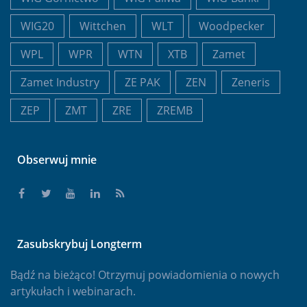
WIG20
Wittchen
WLT
Woodpecker
WPL
WPR
WTN
XTB
Zamet
Zamet Industry
ZE PAK
ZEN
Zeneris
ZEP
ZMT
ZRE
ZREMB
Obserwuj mnie
Zasubskrybuj Longterm
Bądź na bieżąco! Otrzymuj powiadomienia o nowych
artykułach i webinarach.