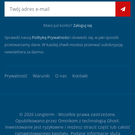
E-mail
Masz już konto?
Zaloguj się
Sprawdź naszą
Politykę Prywatności
i dowiedz się, w jaki sposób
przetwarzamy dane. W każdej chwili możesz przerwać subskrypcję
newslettera za darmo.
Prywatność
Warunki
O nas
Kontakt
© 2026
Longterm
- Wszelkie prawa zastrzeżone.
Opublikowano przez
Omnikom
z technologią
Ghost
.
Inwestowanie jest ryzykowne i możesz stracić część lub całość
zainwestowanego kapitału. Podane informacje służą