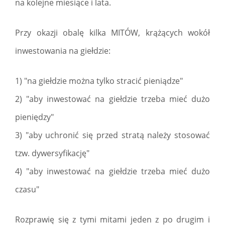
na kolejne miesiące i lata.
Przy okazji obalę kilka MITÓW, krążących wokół
inwestowania na giełdzie:
1) "na giełdzie można tylko stracić pieniądze"
2) "aby inwestować na giełdzie trzeba mieć dużo
pieniędzy"
3) "aby uchronić się przed stratą należy stosować
tzw. dywersyfikację"
4) "aby inwestować na giełdzie trzeba mieć dużo
czasu"
Rozprawię się z tymi mitami jeden z po drugim i