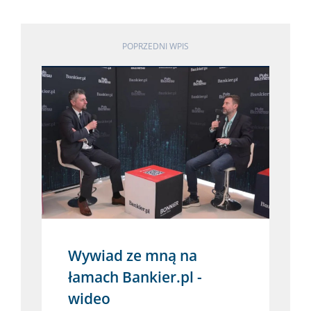
POPRZEDNI WPIS
Wywiad ze mną na
łamach Bankier.pl -
wideo