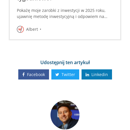
Pokażę moje zarobki z inwestycji w 2025 roku,
ujawnię metodę inwestycyjną i odpowiem na
pytania uczestników
Albert
Udostępnij ten artykuł
Facebook
Twitter
Linkedin