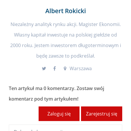
Albert Rokicki
Niezależny analityk rynku akcji. Magister Ekonomii.
Własny kapitał inwestuje na polskiej giełdzie od
2000 roku. Jestem inwestorem długoterminowym i
będę zawsze to podkreślał.
Warszawa
Ten artykuł ma
0 komentarzy
. Zostaw swój
komentarz pod tym artykułem!
Zaloguj się
Zarejestruj się