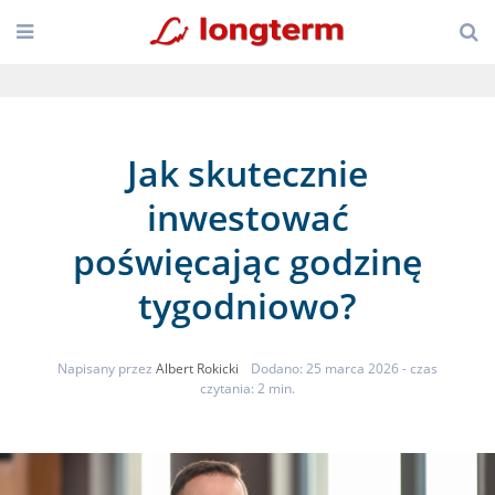
Jak skutecznie
inwestować
poświęcając godzinę
tygodniowo?
Napisany przez
Albert Rokicki
Dodano: 25 marca 2026
- czas
czytania: 2 min.