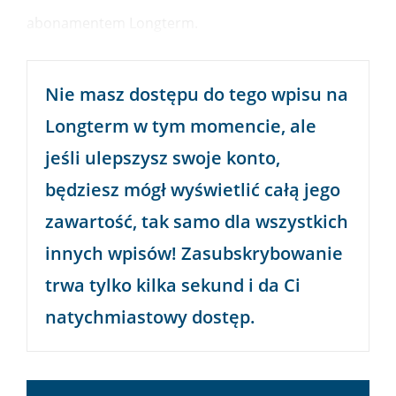
abonamentem Longterm.
Nie masz dostępu do tego wpisu na
Longterm
w tym momencie, ale
jeśli ulepszysz swoje konto,
będziesz mógł wyświetlić całą jego
zawartość, tak samo dla wszystkich
innych wpisów! Zasubskrybowanie
trwa tylko kilka sekund i da Ci
natychmiastowy dostęp.