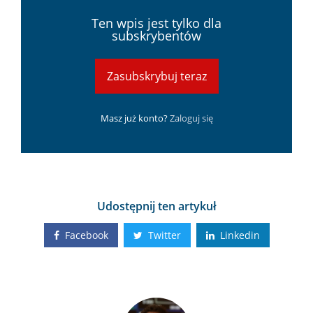
Ten wpis jest tylko dla
subskrybentów
Zasubskrybuj teraz
Masz już konto?
Zaloguj się
Udostępnij ten artykuł
Facebook
Twitter
Linkedin