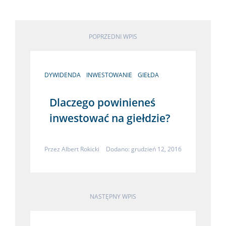
POPRZEDNI WPIS
DYWIDENDA
INWESTOWANIE
GIEŁDA
Dlaczego powinieneś
inwestować na giełdzie?
Przez
Albert Rokicki
Dodano: grudzień 12, 2016
NASTĘPNY WPIS