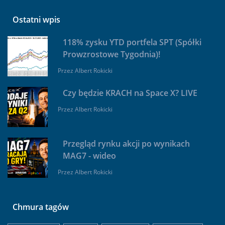
Ostatni wpis
118% zysku YTD portfela SPT (Spółki
Prowzrostowe Tygodnia)!
Przez
Albert Rokicki
Czy będzie KRACH na Space X? LIVE
Przez
Albert Rokicki
Przegląd rynku akcji po wynikach
MAG7 - wideo
Przez
Albert Rokicki
Chmura tagów