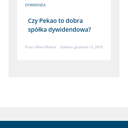
DYWIDENDA
Czy Pekao to dobra
spółka dywidendowa?
Przez
Albert Rokicki
Dodano: grudzień 13, 2016