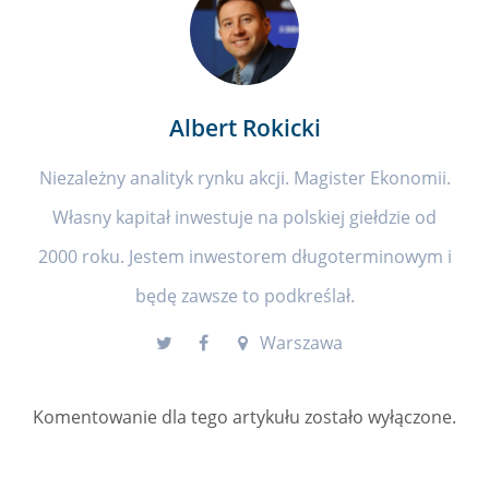
Albert Rokicki
Niezależny analityk rynku akcji. Magister Ekonomii.
Własny kapitał inwestuje na polskiej giełdzie od
2000 roku. Jestem inwestorem długoterminowym i
będę zawsze to podkreślał.
Warszawa
Komentowanie dla tego artykułu zostało wyłączone.