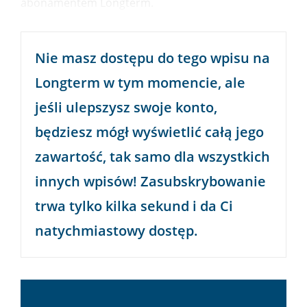
abonamentem Longterm.
Nie masz dostępu do tego wpisu na
Longterm
w tym momencie, ale
jeśli ulepszysz swoje konto,
będziesz mógł wyświetlić całą jego
zawartość, tak samo dla wszystkich
innych wpisów! Zasubskrybowanie
trwa tylko kilka sekund i da Ci
natychmiastowy dostęp.