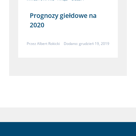
Prognozy giełdowe na
2020
Przez
Albert Rokicki
Dodano: grudzień 19, 2019