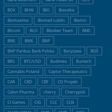
BDX
BHW
BIO
Bioceltix
Biomaxima
Biomed Lublin
Bioton
Bitcoin
BLO
Bloober Team
BMC
BML
BMX
BNP
BNP Paribas Bank Polska
Boryszew
BOŚ
BRS
BTC/USD
Budimex
Bumech
Cannabis Poland
Captor Therapeutics
CAR
CBD
CBF
CD Projekt
Celon Pharma
cherry
Cherrypick
CI Games
CIG
CLC
CLN