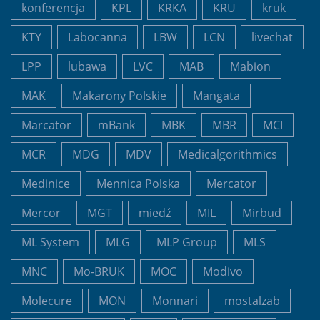
konferencja
KPL
KRKA
KRU
kruk
KTY
Labocanna
LBW
LCN
livechat
LPP
lubawa
LVC
MAB
Mabion
MAK
Makarony Polskie
Mangata
Marcator
mBank
MBK
MBR
MCI
MCR
MDG
MDV
Medicalgorithmics
Medinice
Mennica Polska
Mercator
Mercor
MGT
miedź
MIL
Mirbud
ML System
MLG
MLP Group
MLS
MNC
Mo-BRUK
MOC
Modivo
Molecure
MON
Monnari
mostalzab