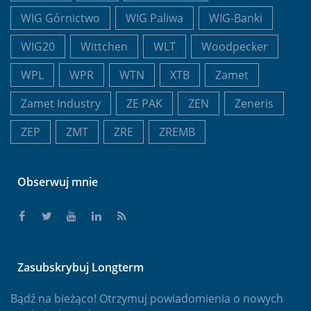
WIG Górnictwo
WIG Paliwa
WIG-Banki
WIG20
Wittchen
WLT
Woodpecker
WPL
WPR
WTN
XTB
Zamet
Zamet Industry
ZE PAK
ZEN
Zeneris
ZEP
ZMT
ZRE
ZREMB
Obserwuj mnie
Zasubskrybuj Longterm
Bądź na bieżąco! Otrzymuj powiadomienia o nowych