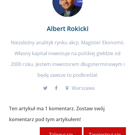
Albert Rokicki
Niezależny analityk rynku akcji. Magister Ekonomii.
Własny kapitał inwestuje na polskiej giełdzie od
2000 roku. Jestem inwestorem długoterminowym i
będę zawsze to podkreślał.
Warszawa
Ten artykuł ma
1 komentarz
. Zostaw swój
komentarz pod tym artykułem!
Zaloguj się
Zarejestruj się