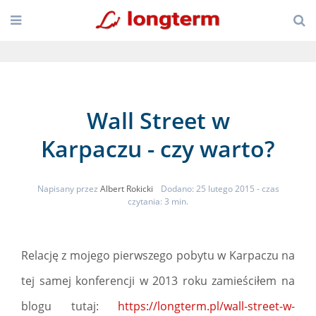
Wall Street w
Karpaczu - czy warto?
Napisany przez
Albert Rokicki
Dodano: 25 lutego 2015
- czas
czytania: 3 min.
Relację z mojego pierwszego pobytu w Karpaczu na
tej samej konferencji w 2013 roku zamieściłem na
blogu tutaj:
https://longterm.pl/wall-street-w-