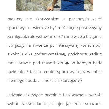
Niestety nie skorzystałem z porannych zajęć
sportowych – wiem, że być może będę postrzegany
za mięczaka ale wstawianie o 7 rano w celu biegania
lub jazdy na rowerze po intensywnej konsumpcji
alkoholu kilka godzin wcześniej, podchodzi według
mnie prawie pod masochizm 🙂 W każdym bądź
razie jak aż takich ambicji sportowych już w sobie
nie mogę obudzić – może się starzeje? 🙂
Jedzenie jak zwykle przednie i co ważne – szeroki
wybór. Na śniadanie jest fajna jajecznica smażona