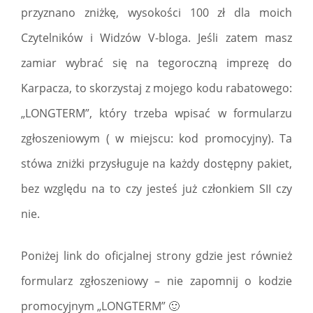
przyznano zniżkę, wysokości 100 zł dla moich
Czytelników i Widzów V-bloga. Jeśli zatem masz
zamiar wybrać się na tegoroczną imprezę do
Karpacza, to skorzystaj z mojego kodu rabatowego:
„LONGTERM”, który trzeba wpisać w formularzu
zgłoszeniowym ( w miejscu: kod promocyjny). Ta
stówa zniżki przysługuje na każdy dostępny pakiet,
bez względu na to czy jesteś już członkiem SII czy
nie.
Poniżej link do oficjalnej strony gdzie jest również
formularz zgłoszeniowy – nie zapomnij o kodzie
promocyjnym „LONGTERM” 🙂