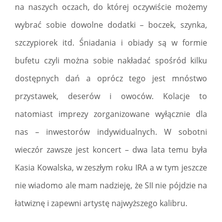
na naszych oczach, do której oczywiście możemy
wybrać sobie dowolne dodatki – boczek, szynka,
szczypiorek itd. Śniadania i obiady są w formie
bufetu czyli można sobie nakładać spośród kilku
dostępnych dań a oprócz tego jest mnóstwo
przystawek, deserów i owoców. Kolacje to
natomiast imprezy zorganizowane wyłącznie dla
nas – inwestorów indywidualnych. W sobotni
wieczór zawsze jest koncert – dwa lata temu była
Kasia Kowalska, w zeszłym roku IRA a w tym jeszcze
nie wiadomo ale mam nadzieję, że SII nie pójdzie na
łatwiznę i zapewni artystę najwyższego kalibru.