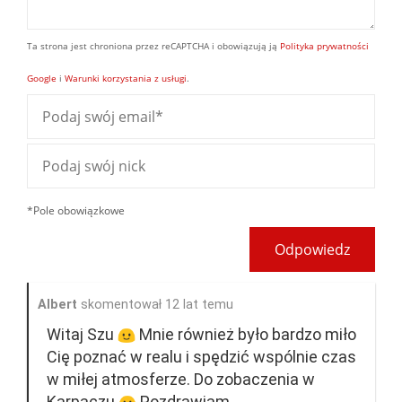
Ta strona jest chroniona przez reCAPTCHA i obowiązują ją
Polityka prywatności
Google
i
Warunki korzystania z usługi
.
*Pole obowiązkowe
Odpowiedz
Albert
skomentował 12 lat temu
Witaj Szu
Mnie również było bardzo miło
Cię poznać w realu i spędzić wspólnie czas
w miłej atmosferze. Do zobaczenia w
Karpaczu
Pozdrawiam