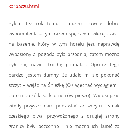
karpaczu.html
Byłem też rok temu i miałem równie dobre
wspomnienia – tym razem spędziłem więcej czasu
na basenie, który w tym hotelu jest naprawdę
wypasiony a pogoda była przednia, zatem można
było się nawet trochę poopalać. Oprócz tego
bardzo jestem dumny, że udało mi się pokonać
szczyt – wejść na Śnieżkę (OK wjechać wyciągiem i
potem dojść kilka kilometrów pieszo). Widoki jakie
wtedy przyszło nam podziwiać ze szczytu i smak
czeskiego piwa, przywożonego z drugiej strony
granicy były bezcenne i nie można ich kupić za