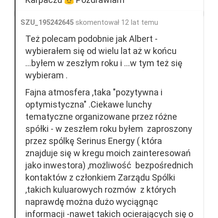
SZU_195242645
skomentował 12 lat temu
Też polecam podobnie jak Albert -
wybierałem się od wielu lat aż w końcu
...byłem w zeszłym roku i ...w tym też się
wybieram .
Fajna atmosfera ,taka "pozytywna i
optymistyczna" .Ciekawe lunchy
tematyczne organizowane przez różne
spółki - w zeszłem roku byłem zaproszony
przez spólkę Serinus Energy ( która
znajduje się w kregu moich zainteresowań
jako inwestora) ,możliwość bezpośrednich
kontaktów z członkiem Zarządu Spólki
,takich kuluarowych rozmów z których
naprawdę można dużo wyciągnąc
informacji -nawet takich ocierających się o