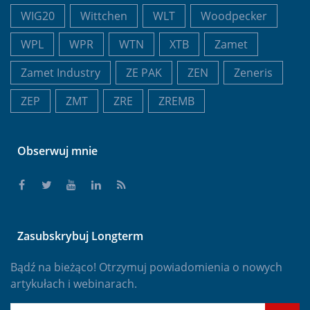
WIG20
Wittchen
WLT
Woodpecker
WPL
WPR
WTN
XTB
Zamet
Zamet Industry
ZE PAK
ZEN
Zeneris
ZEP
ZMT
ZRE
ZREMB
Obserwuj mnie
Zasubskrybuj Longterm
Bądź na bieżąco! Otrzymuj powiadomienia o nowych
artykułach i webinarach.