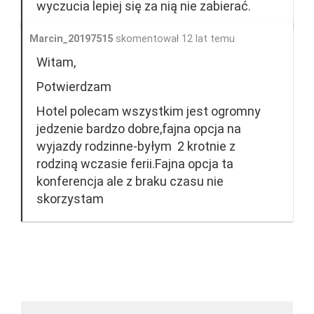
wyczucia lepiej się za nią nie zabierać.
Marcin_20197515
skomentował 12 lat temu
Witam,
Potwierdzam
Hotel polecam wszystkim jest ogromny
jedzenie bardzo dobre,fajna opcja na
wyjazdy rodzinne-byłym 2 krotnie z
rodziną wczasie ferii.Fajna opcja ta
konferencja ale z braku czasu nie
skorzystam