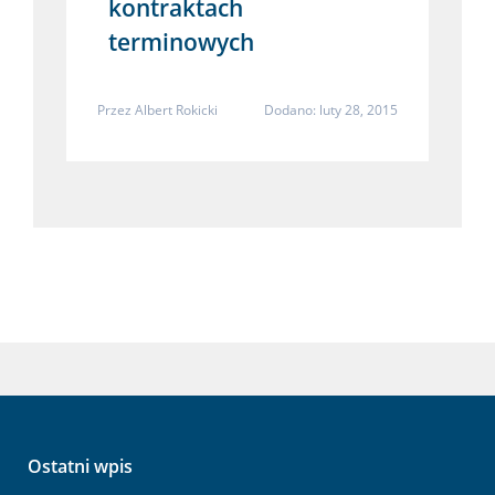
kontraktach
terminowych
Przez
Albert Rokicki
Dodano: luty 28, 2015
Ostatni wpis