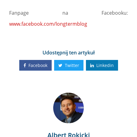
Fanpage na Facebooku:
www.facebook.com/longtermblog
Udostępnij ten artykuł
Facebook
Twitter
Linkedin
Albert Rokicki