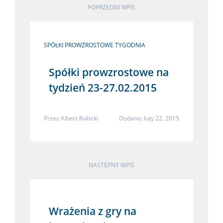
POPRZEDNI WPIS
SPÓŁKI PROWZROSTOWE TYGODNIA
Spółki prowzrostowe na
tydzień 23-27.02.2015
Przez
Albert Rokicki
Dodano: luty 22, 2015
NASTĘPNY WPIS
Wrażenia z gry na