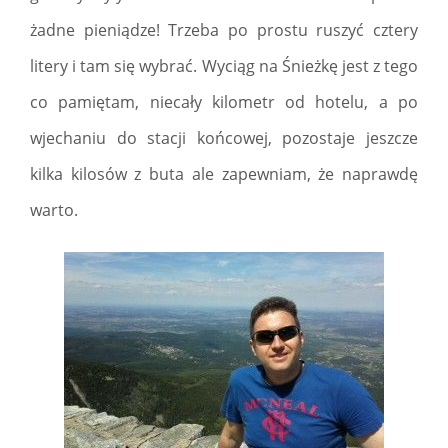
żadne pieniądze! Trzeba po prostu ruszyć cztery
litery i tam się wybrać. Wyciąg na Śnieżkę jest z tego
co pamiętam, niecały kilometr od hotelu, a po
wjechaniu do stacji końcowej, pozostaje jeszcze
kilka kilosów z buta ale zapewniam, że naprawdę
warto.