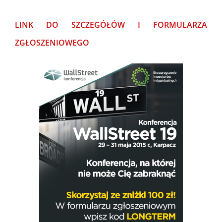
LINK DO SZCZEGÓŁÓW I FORMULARZA
ZGŁOSZENIOWEGO