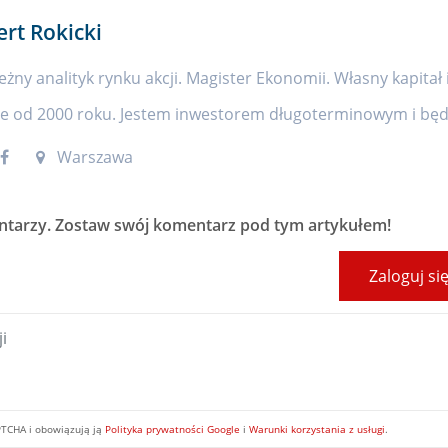
ert Rokicki
eżny analityk rynku akcji. Magister Ekonomii. Własny kapitał 
ie od 2000 roku. Jestem inwestorem długoterminowym i będę
Warszawa
ntarzy
. Zostaw swój komentarz pod tym artykułem!
Zaloguj si
PTCHA i obowiązują ją
Polityka prywatności Google
i
Warunki korzystania z usługi
.