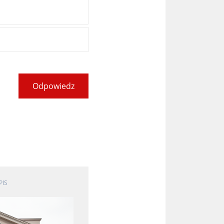
Odpowiedz
PIS