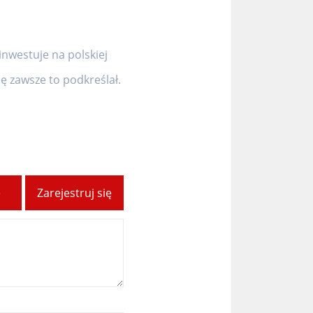
inwestuje na polskiej
 zawsze to podkreślał.
ę
Zarejestruj się