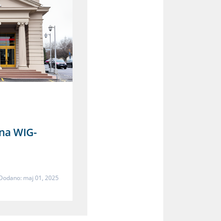
 na WIG-
Dodano: maj 01, 2025