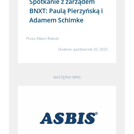
Spotkanie z zarządem
BNXT: Paulą Pierzyńską i
Adamem Schimke
Przez
Albert Rokicki
Dodano: październik 20, 2025
NASTĘPNY WPIS