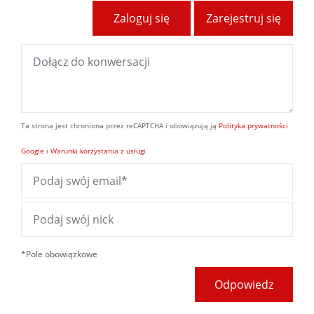
Zaloguj się
Zarejestruj się
Ta strona jest chroniona przez reCAPTCHA i obowiązują ją
Polityka prywatności
Google
i
Warunki korzystania z usługi
.
*Pole obowiązkowe
Odpowiedz