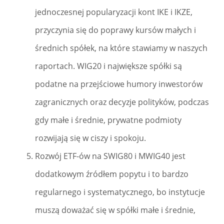
jednoczesnej popularyzacji kont IKE i IKZE,
przyczynia się do poprawy kursów małych i
średnich spółek, na które stawiamy w naszych
raportach. WIG20 i największe spółki są
podatne na przejściowe humory inwestorów
zagranicznych oraz decyzje polityków, podczas
gdy małe i średnie, prywatne podmioty
rozwijają się w ciszy i spokoju.
Rozwój ETF-ów na SWIG80 i MWIG40 jest
dodatkowym źródłem popytu i to bardzo
regularnego i systematycznego, bo instytucje
muszą doważać się w spółki małe i średnie,