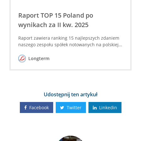
Raport TOP 15 Poland po
wynikach za II kw. 2025
Raport zawiera ranking 15 najlepszych zdaniem
naszego zespołu spółek notowanych na polskiej
giełdzie.
Longterm
Udostępnij ten artykuł
Facebook
Twitter
Linkedin