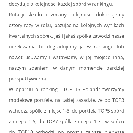
decyduje o kolejności każdej spółki w rankingu.
Rotacji składu i zmiany kolejności dokonujemy
cztery razy w roku, bazując na kolejnych wynikach
kwartalnych spółek. Jeśli jakaś spółka zawodzi nasze
oczekiwania to degradujemy ją w rankingu lub
nawet usuwamy i wstawiamy w jej miejsce inną,
naszym zdaniem, w danym momencie bardziej
perspektywiczną.
W oparciu o rankingi "TOP 15 Poland" tworzymy
modelowe portfele, na takiej zasadzie, że do TOP3
wchodzą spółki z miejsc 1-3, do portfela TOP5 spółki
z miejsc 1-5, do TOP7 spółki z miejsc 1-7 i w końcu
do TOP10 wchodzi po prostu zawsze pierwsza