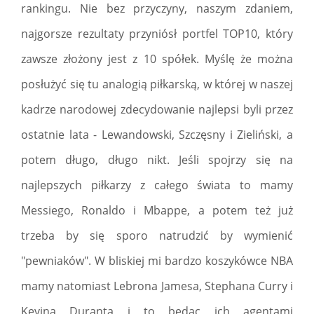
rankingu. Nie bez przyczyny, naszym zdaniem,
najgorsze rezultaty przyniósł portfel TOP10, który
zawsze złożony jest z 10 spółek. Myślę że można
posłużyć się tu analogią piłkarską, w której w naszej
kadrze narodowej zdecydowanie najlepsi byli przez
ostatnie lata - Lewandowski, Szczęsny i Zieliński, a
potem długo, długo nikt. Jeśli spojrzy się na
najlepszych piłkarzy z całego świata to mamy
Messiego, Ronaldo i Mbappe, a potem też już
trzeba by się sporo natrudzić by wymienić
"pewniaków". W bliskiej mi bardzo koszykówce NBA
mamy natomiast Lebrona Jamesa, Stephana Curry i
Kevina Duranta i to będąc ich agentami