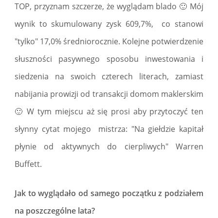
TOP, przyznam szczerze, że wyglądam blado 🙂 Mój
wynik to skumulowany zysk 609,7%, co stanowi
"tylko" 17,0% średniorocznie. Kolejne potwierdzenie
słuszności pasywnego sposobu inwestowania i
siedzenia na swoich czterech literach, zamiast
nabijania prowizji od transakcji domom maklerskim
🙂 W tym miejscu aż się prosi aby przytoczyć ten
słynny cytat mojego mistrza: "Na giełdzie kapitał
płynie od aktywnych do cierpliwych" Warren
Buffett.
Jak to wyglądało od samego początku z podziałem
na poszczególne lata?