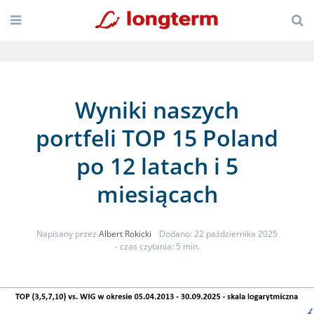
Wyniki naszych
portfeli TOP 15 Poland
po 12 latach i 5
miesiącach
Napisany przez
Albert Rokicki
Dodano: 22 października 2025
- czas czytania: 5 min.