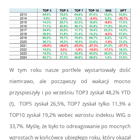
W tym roku nasze portfele wystartowały dość
niemrawo, ale począwszy od wakacji mocno
przyspieszyły i po wrześniu TOP3 zyskał 48,2% YTD
(!), TOP5 zyskał 26,5%, TOP7 zyskał tylko 11,3% a
TOP10 zyskał 19,2% wobec wzrostu indeksu WIG o
33,7%. Myślę, że było to odreagowanie po mocnych
wzrostach w końcówce ubiegłego roku, który okazał