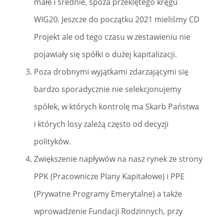
małe i średnie, spoza przeklętego kręgu
WIG20. Jeszcze do początku 2021 mieliśmy CD
Projekt ale od tego czasu w zestawieniu nie
pojawiały się spółki o dużej kapitalizacji.
Poza drobnymi wyjątkami zdarzającymi się
bardzo sporadycznie nie selekcjonujemy
spółek, w których kontrolę ma Skarb Państwa
i których losy zależą często od decyzji
polityków.
Zwiększenie napływów na nasz rynek ze strony
PPK (Pracownicze Plany Kapitałowe) i PPE
(Prywatne Programy Emerytalne) a także
wprowadzenie Fundacji Rodzinnych, przy