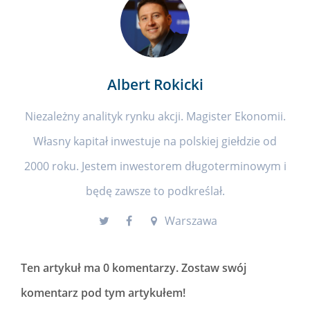
Albert Rokicki
Niezależny analityk rynku akcji. Magister Ekonomii.
Własny kapitał inwestuje na polskiej giełdzie od
2000 roku. Jestem inwestorem długoterminowym i
będę zawsze to podkreślał.
Warszawa
Ten artykuł ma
0 komentarzy
. Zostaw swój
komentarz pod tym artykułem!