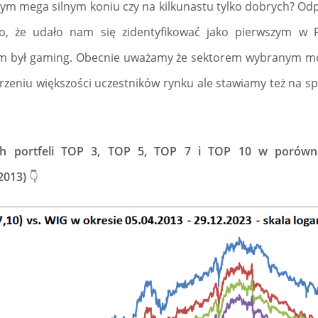
nym mega silnym koniu czy na kilkunastu tylko dobrych? Odp
o, że udało nam się zidentyfikować jako pierwszym w P
kim był gaming. Obecnie uważamy że sektorem wybranym m
urzeniu większości uczestników rynku ale stawiamy też na sp
ych portfeli TOP 3, TOP 5, TOP 7 i TOP 10 w porów
.2013)
👇