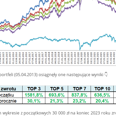
portfeli (05.04.2013) osiągnęły one następujące wyniki 👇
 wykresie z początkowych 30 000 zł na koniec 2023 roku zrob