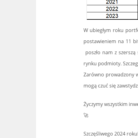
W ubiegłym roku portf
postawieniem na 11 bit
poszło nam z szerszą s
rynku podmioty. Szczeg
Zarówno prowadzony wył
mogą czuć się zawstyd
Życzymy wszystkim inwes
🚀
Szczęśliwego 2024 roku!