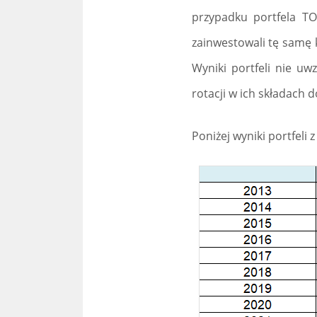
przypadku portfela TO
zainwestowali tę samę 
Wyniki portfeli nie uw
rotacji w ich składach 
Poniżej wyniki portfeli 