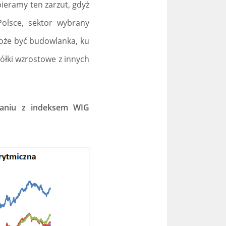
ieramy ten zarzut, gdyż
olsce, sektor wybrany
oże być budowlanka, ku
ółki wzrostowe z innych
naniu z indeksem WIG