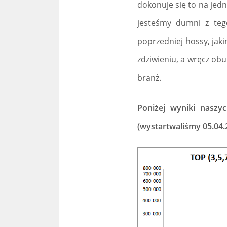
dokonuje się to na jed
jesteśmy dumni z teg
poprzedniej hossy, ja
zdziwieniu, a wręcz ob
branż.
Poniżej wyniki nasz
(wystartwaliśmy 05.04