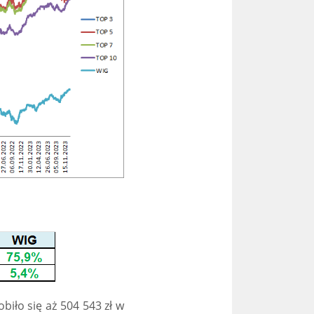
iło się aż 504 543 zł w