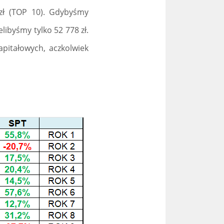
 zł (TOP 10). Gdybyśmy
ibyśmy tylko 52 778 zł.
apitałowych, aczkolwiek