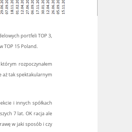
elowych portfeli TOP 3,
ów TOP 15 Poland.
 z którym rozpoczynałem
e aż tak spektakularnym
ekcie i innych spółkach
zych 7 lat. OK racja ale
rawę w jaki sposób i czy