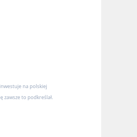
inwestuje na polskiej
 zawsze to podkreślał.