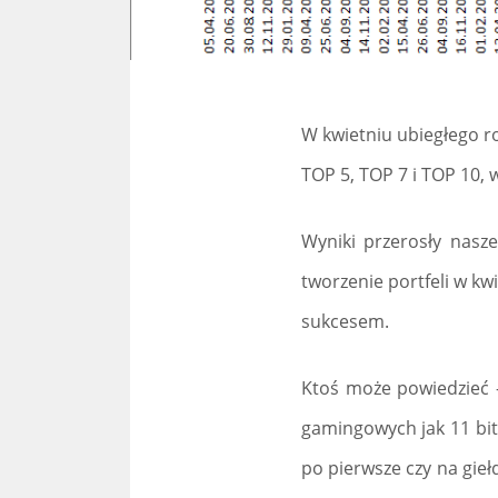
W kwietniu ubiegłego r
TOP 5, TOP 7 i TOP 10, 
Wyniki przerosły nasze
tworzenie portfeli w k
sukcesem.
Ktoś może powiedzieć -
gamingowych jak 11 bit 
po pierwsze czy na gieł