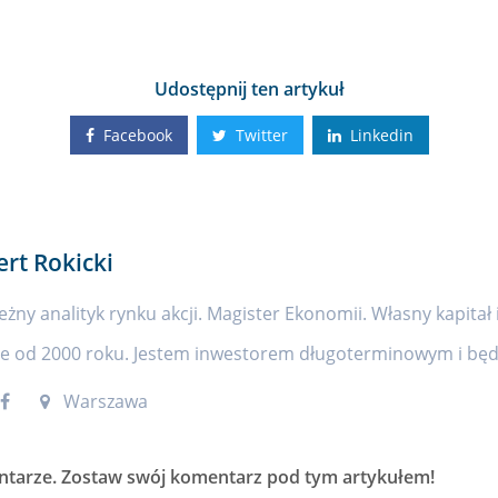
Udostępnij ten artykuł
Facebook
Twitter
Linkedin
ert Rokicki
eżny analityk rynku akcji. Magister Ekonomii. Własny kapitał 
ie od 2000 roku. Jestem inwestorem długoterminowym i będę
Warszawa
ntarze
. Zostaw swój komentarz pod tym artykułem!