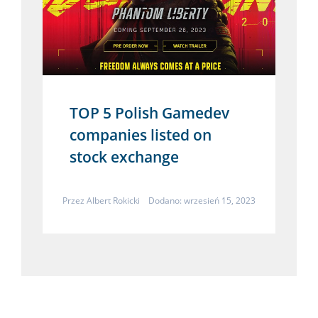
TOP 5 Polish Gamedev
companies listed on
stock exchange
Przez
Albert Rokicki
Dodano: wrzesień 15, 2023