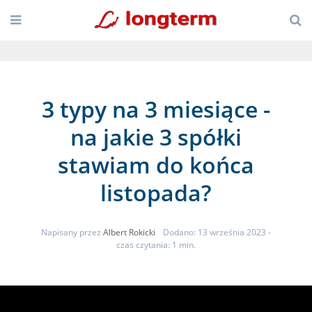
3 typy na 3 miesiące -
na jakie 3 spółki
stawiam do końca
listopada?
Napisany przez
Albert Rokicki
Dodano: 13 września 2023
-
czas czytania: 1 min.