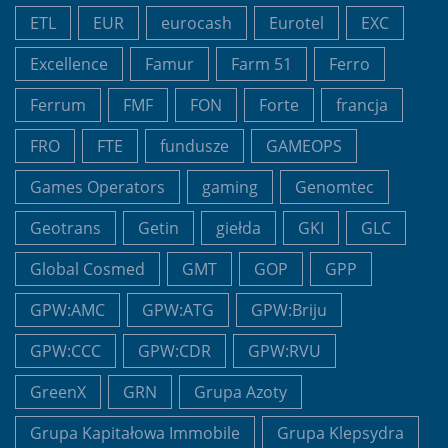
ETL
EUR
eurocash
Eurotel
EXC
Excellence
Famur
Farm 51
Ferro
Ferrum
FMF
FON
Forte
francja
FRO
FTE
fundusze
GAMEOPS
Games Operators
gaming
Genomtec
Geotrans
Getin
giełda
GKI
GLC
Global Cosmed
GMT
GOP
GPP
GPW:AMC
GPW:ATG
GPW:Briju
GPW:CCC
GPW:CDR
GPW:RVU
GreenX
GRN
Grupa Azoty
Grupa Kapitałowa Immobile
Grupa Klepsydra