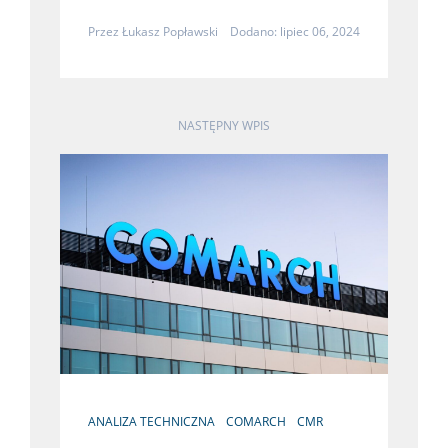
Przez
Łukasz Popławski
Dodano: lipiec 06, 2024
NASTĘPNY WPIS
ANALIZA TECHNICZNA
COMARCH
CMR