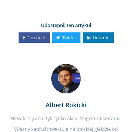
Udostępnij ten artykuł
Facebook
Twitter
Linkedin
Albert Rokicki
Niezależny analityk rynku akcji. Magister Ekonomii.
Własny kapitał inwestuje na polskiej giełdzie od