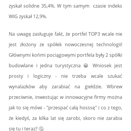
zyskał solidne 35,4%. W tym samym czasie indeks
WIG zyskał 12,9%.
Na uwagę zasługuje fakt, że portfel TOP3 wcale nie
jest złożony ze spółek nowoczesnej technologii!
Głównymi końmi pociągowymi portfela były 2 spółki
budowlane i jedna turystyczna 😀 Wniosek jest
prosty i logiczny - nie trzeba wcale szukać
wynalazków aby zarabiać na giełdzie. Wbrew
przeciwnie, inwestując w innowacyjne firmy można
jak to się mówi - "przespać całą hosssę" i co z tego,
że kiedyś, za kilka lat się zarobi, skoro nie zarabia
się tu i teraz? 🤔