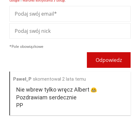
Google
i
Warunki korzystania z usługi
.
*Pole obowiązkowe
Odpowiedz
Paweł_P
skomentował 2 lata temu
Nie wbrew tylko wręcz Albert
Pozdrawiam serdecznie
PP