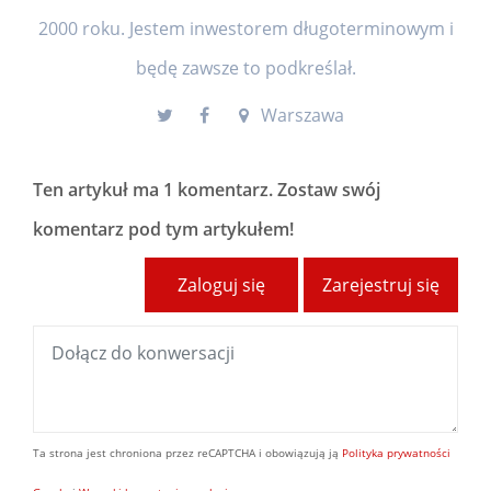
2000 roku. Jestem inwestorem długoterminowym i
będę zawsze to podkreślał.
Warszawa
Ten artykuł ma
1 komentarz
. Zostaw swój
komentarz pod tym artykułem!
Zaloguj się
Zarejestruj się
Ta strona jest chroniona przez reCAPTCHA i obowiązują ją
Polityka prywatności