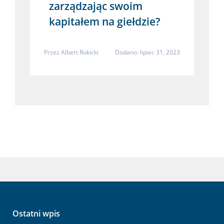
zarządzając swoim
kapitałem na giełdzie?
Przez
Albert Rokicki
Dodano: lipiec 31, 2023
Ostatni wpis