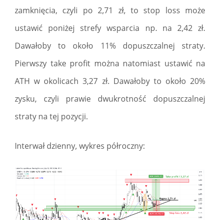
zamknięcia, czyli po 2,71 zł, to stop loss może
ustawić poniżej strefy wsparcia np. na 2,42 zł.
Dawałoby to około 11% dopuszczalnej straty.
Pierwszy take profit można natomiast ustawić na
ATH w okolicach 3,27 zł. Dawałoby to około 20%
zysku, czyli prawie dwukrotność dopuszczalnej
straty na tej pozycji.
Interwał dzienny, wykres półroczny: