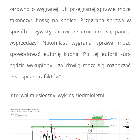
zarówno o wygranej lub przegranej sprawie może
zakończyć hossę na spółce. Przegrana sprawa w
sposób oczywisty sprawi, że uruchomi się panika
wyprzedaży. Natomiast wygrana sprawa może
spowodować euforię kupna. Po tej euforii kurs
będzie wykupiony i za chwilę może się rozpocząć
tzw. „sprzedaż faktów”.
Interwał miesięczny, wykres siedmioletni: