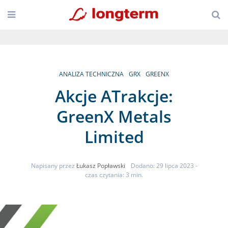
ANALIZA TECHNICZNA
GRX
GREENX
Akcje ATrakcje:
GreenX Metals
Limited
Napisany przez
Łukasz Popławski
Dodano: 29 lipca 2023
-
czas czytania: 3 min.