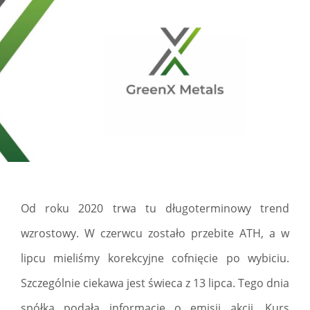
Od roku 2020 trwa tu długoterminowy trend
wzrostowy. W czerwcu zostało przebite ATH, a w
lipcu mieliśmy korekcyjne cofnięcie po wybiciu.
Szczególnie ciekawa jest świeca z 13 lipca. Tego dnia
spółka podała informację o emisji akcji. Kurs