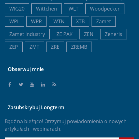
WIG20
Wittchen
WLT
Woodpecker
WPL
WPR
WTN
XTB
Zamet
Zamet Industry
ZE PAK
ZEN
Zeneris
ZEP
ZMT
ZRE
ZREMB
Obserwuj mnie
Zasubskrybuj Longterm
Bądź na bieżąco! Otrzymuj powiadomienia o nowych
artykułach i webinarach.