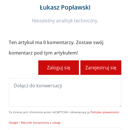
Łukasz Popławski
Niezależny analityk techniczny.
Ten artykuł ma
0 komentarzy
. Zostaw swój
komentarz pod tym artykułem!
Zaloguj się
Zarejestruj się
Ta strona jest chroniona przez reCAPTCHA i obowiązują ją
Polityka prywatności
Google
i
Warunki korzystania z usługi
.