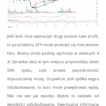
Jeśli ktoś chce wyznaczyć drugi poziom take profit,
to po przebiciu ATH może posłużyć się mierzeniami
Fibo. Ważna strefa podaży wychodzi w okolicach 4
zł. Sprzedaż akcji w tym miejscu przyniosłaby około
50% zysku, czyli prawie pięciokrotność
dopuszczalnej straty. Oczywiście jeśli spółka wygra
odszkodowanie, to kurs może powędrować wyżej.
Nikt nie wie jak wysoko. Będzie to zależało od
wysokości odszkodowania. Ewentualna informacja