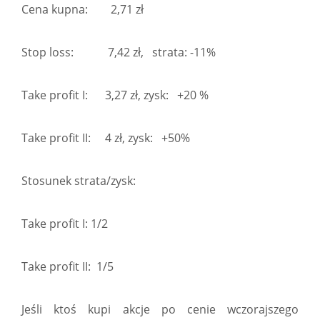
Cena kupna: 2,71 zł
Stop loss: 7,42 zł, strata: -11%
Take profit I: 3,27 zł, zysk: +20 %
Take profit II: 4 zł, zysk: +50%
Stosunek strata/zysk:
Take profit I: 1/2
Take profit II: 1/5
Jeśli ktoś kupi akcje po cenie wczorajszego