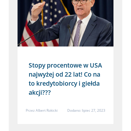
Stopy procentowe w USA
najwyżej od 22 lat! Co na
to kredytobiorcy i giełda
akcji???
Przez
Albert Rokicki
Dodano: lipiec 27, 2023