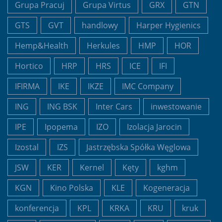
Grupa Pracuj
Grupa Virtus
GRX
GTN
GTS
GVT
handlowy
Harper Hygienics
Hemp&Health
Herkules
HMP
HOR
Hortico
HRP
HRS
ICE
IFI
IFIRMA
IKE
IKZE
IMC Company
ING
ING BSK
Inter Cars
inwestowanie
IPE
Ipopema
IZO
Izolacja Jarocin
Izostal
IZS
Jastrzębska Spółka Węglowa
JSW
KER
Kernel
Kęty
kghm
KGN
Kino Polska
KLE
Kogeneracja
konferencja
KPL
KRKA
KRU
kruk