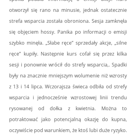
otworzył się rano na minusie, jednak ostatecznie
strefa wsparcia została obroniona. Sesja zamknęła
się objęciem hossy. Panika po informacji o emisji
szybko minęła. „Słabe ręce” sprzedały akcje, „silne
ręce” kupiły. Następnie kurs cofał się przez kilka
sesji i ponownie wrócił do strefy wsparcia,. Spadki
były na znacznie mniejszym wolumenie niż wzrosty
z 13 i 14 lipca. Wczorajsza świeca odbiła od strefy
wsparcia i jednocześnie wzrostowej linii trendu
rysowanej od dołka z kwietnia. Można to
potraktować jako potencjalną okazję do kupna,
oczywiście pod warunkiem, że ktoś lubi duże ryzyko.