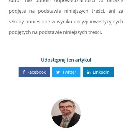
Autor nie ponosi odpowiedzialności za decyzje
podjęte na podstawie niniejszych treści, ani za
szkody poniesione w wyniku decyzji inwestycyjnych
podjętych na podstawie niniejszych treści.
Udostępnij ten artykuł
Facebook
Twitter
Linkedin