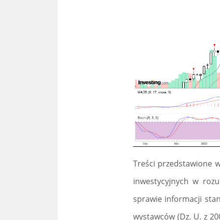
Treści przedstawione w
inwestycyjnych w roz
sprawie informacji st
wystawców (Dz. U. z 20