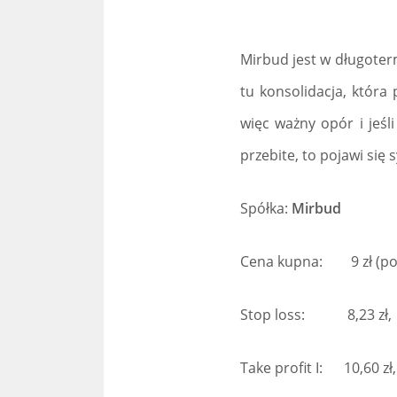
Mirbud jest w długoter
tu konsolidacja, która 
więc ważny opór i jeśl
przebite, to pojawi się
Spółka:
Mirbud
Cena kupna: 9 zł (po 
Stop loss: 8,23 zł, s
Take profit I: 10,60 zł