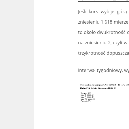
Jeśli kurs wybije gór
zniesieniu 1,618 mierze
to około dwukrotność d
na zniesieniu 2, czyli w
trzykrotność dopuszczaln
Interwał tygodniowy, w