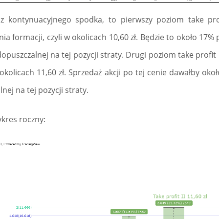
ą z kontynuacyjnego spodka, to pierwszy poziom take pr
nia formacji, czyli w okolicach 10,60 zł. Będzie to około 17%
opuszczalnej na tej pozycji straty. Drugi poziom take profi
 okolicach 11,60 zł. Sprzedaż akcji po tej cenie dawałby oko
ej na tej pozycji straty.
ykres roczny: