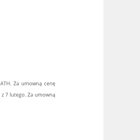
iu ATH. Za umowną cenę
a z 7 lutego. Za umowną