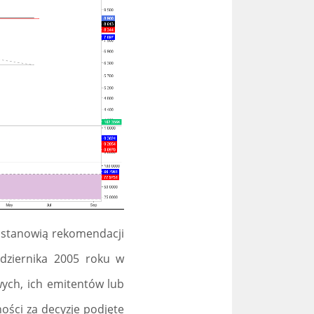
e stanowią rekomendacji
dziernika 2005 roku w
ych, ich emitentów lub
ości za decyzje podjęte