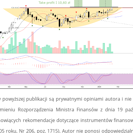
 powyższej publikacji są prywatnymi opiniami autora i ni
umieniu Rozporządzenia Ministra Finansów z dnia 19 paź
anowiących rekomendacje dotyczące instrumentów finansow
05 roku, Nr 206, poz. 1715). Autor nie ponosi odpowiedzialn