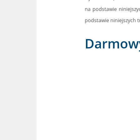
na podstawie niniejszy
podstawie niniejszych tr
Darmowy