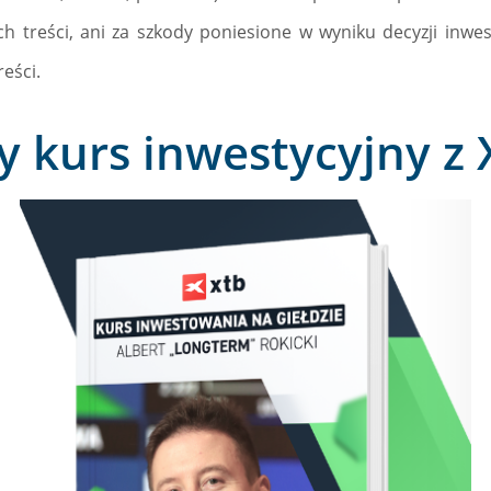
ch treści, ani za szkody poniesione w wyniku decyzji inwe
eści.
 kurs inwestycyjny z 