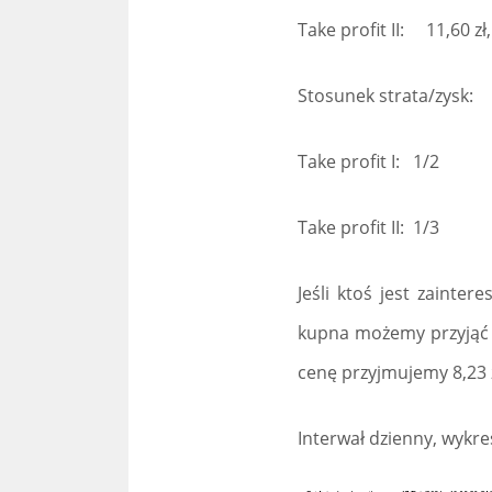
Take profit II: 11,60 zł
Stosunek strata/zysk:
Take profit I: 1/2
Take profit II: 1/3
Jeśli ktoś jest zaint
kupna możemy przyjąć 9
cenę przyjmujemy 8,23 z
Interwał dzienny, wykre