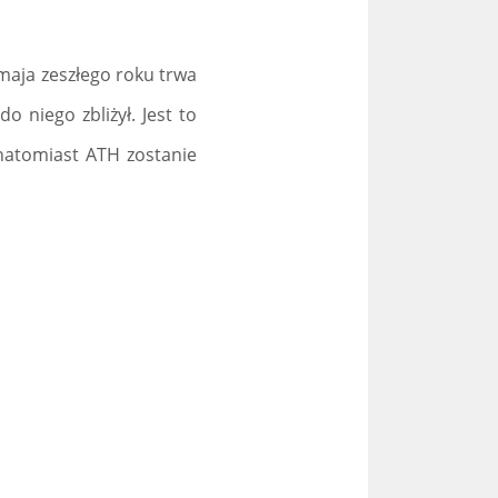
maja zeszłego roku trwa
o niego zbliżył. Jest to
 natomiast ATH zostanie