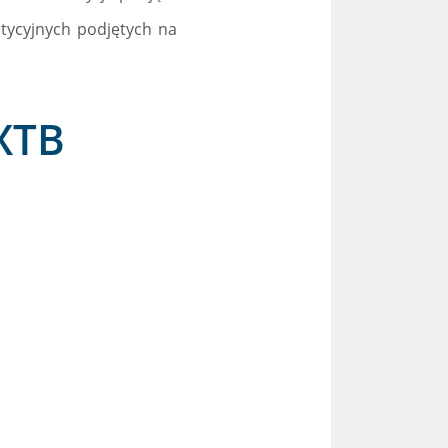
stycyjnych podjętych na
XTB