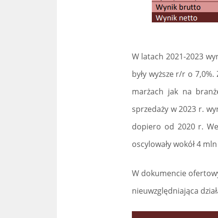
W latach 2021-2023 wyni
były wyższe r/r o 7,0%.
marżach jak na branżę
sprzedaży w 2023 r. wyn
dopiero od 2020 r. We 
oscylowały wokół 4 mln 
W dokumencie ofertowy
nieuwzględniająca dział