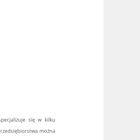
pecjalizuje się w kilku
 przedsiębiorstwa można