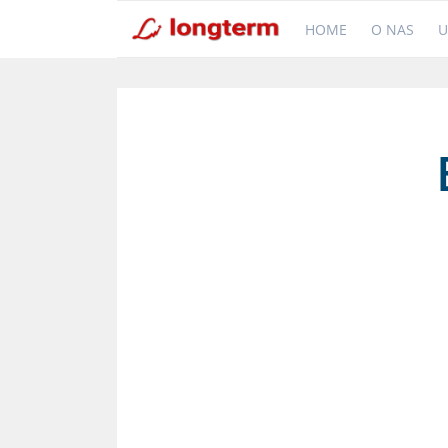
HOME
O NAS
U