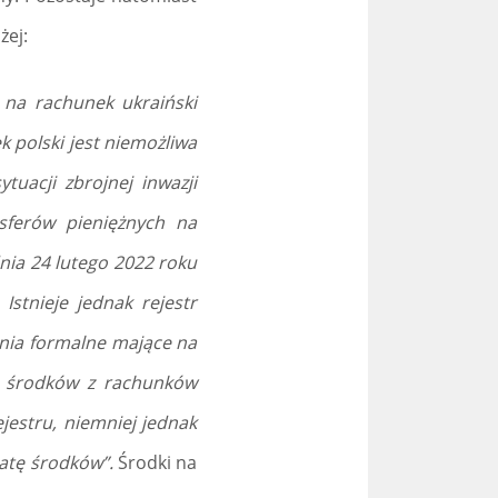
żej:
 na rachunek ukraiński
 polski jest niemożliwa
uacji zbrojnej inwazji
nsferów pieniężnych na
nia 24 lutego 2022 roku
stnieje jednak rejestr
ania formalne mające na
e środków z rachunków
jestru, niemniej jednak
atę środków”.
Środki na