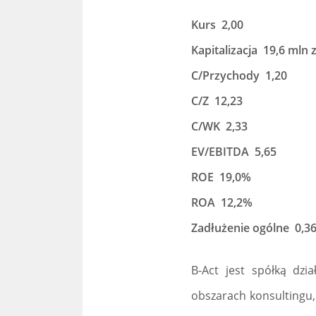
Kurs 2,00
Kapitalizacja 19,6 mln z
C/Przychody 1,20
C/Z 12,23
C/WK 2,33
EV/EBITDA 5,65
ROE 19,0%
ROA 12,2%
Zadłużenie ogólne 0,3
B-Act jest spółką dzia
obszarach konsultingu,