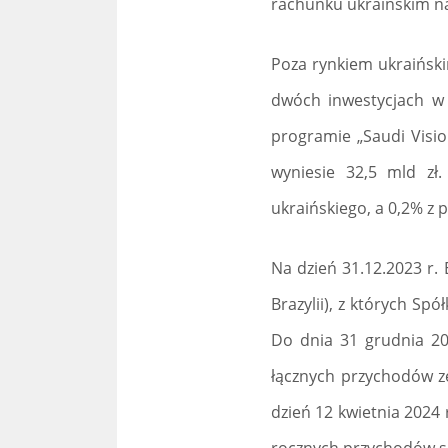
rachunku ukraińskim na 
Poza rynkiem ukraiński
dwóch inwestycjach w 
programie „Saudi Visi
wyniesie 32,5 mld zł
ukraińskiego, a 0,2% z 
Na dzień 31.12.2023 r.
Brazylii), z których S
Do dnia 31 grudnia 20
łącznych przychodów ze
dzień 12 kwietnia 2024 