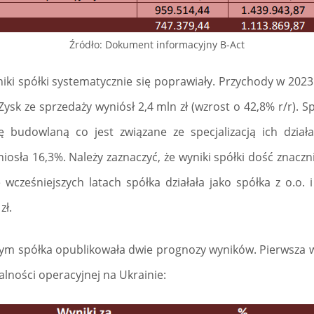
Źródło: Dokument informacyjny B-Act
ki spółki systematycznie się poprawiały. Przychody w 2023 r
 Zysk ze sprzedaży wyniósł 2,4 mln zł (wzrost o 42,8% r/r). S
 budowlaną co jest związane ze specjalizacją ich działa
iosła 16,3%. Należy zaznaczyć, że wyniki spółki dość znaczn
wcześniejszych latach spółka działała jako spółka z o.o. i 
zł.
m spółka opublikowała dwie prognozy wyników. Pierwsza w
alności operacyjnej na Ukrainie: