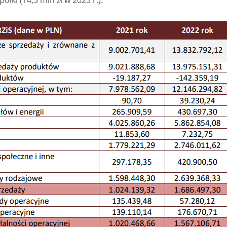
łki (14,3 mln zł w 2023 r.).