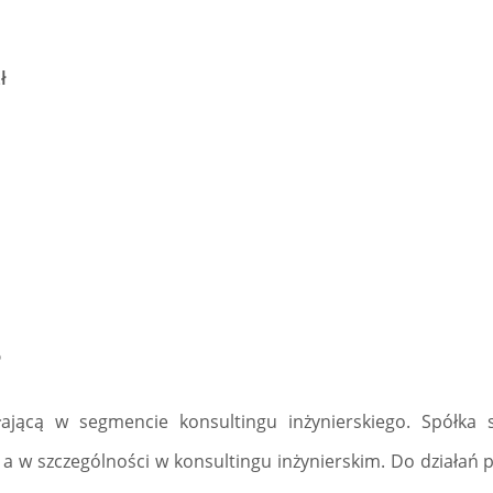
ł
6
łającą w segmencie konsultingu inżynierskiego. Spółka s
 a w szczególności w konsultingu inżynierskim. Do działań