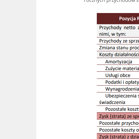
rocznych przychodów spó