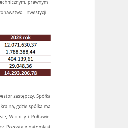
 technicznym, prawnym i
onawstwo inwestycji i
estor zastępczy. Spółka
kraina, gdzie spółka ma
ie, Winnicy i Połtawie.
ny. Pozostaje natomiast