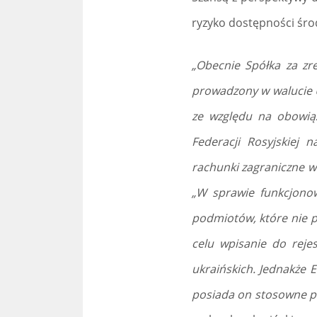
ryzyko dostępności śr
„Obecnie Spółka za zr
prowadzony w walucie U
ze względu na obowiąz
Federacji Rosyjskiej 
rachunki zagraniczne w
„W sprawie funkcjonow
podmiotów, które nie p
celu wpisanie do rej
ukraińskich. Jednakże 
posiada on stosowne p