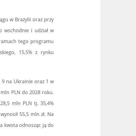
gu w Brazylii oraz przy
i wschodnie i udział w
w ramach tego programu
skiego, 15,5% z rynku
 9 na Ukrainie oraz 1 w
5 mln PLN do 2028 roku.
28,5 mln PLN tj. 35,4%
wynosił 55,5 mln zł. Na
oka kwota odnosząc ją do