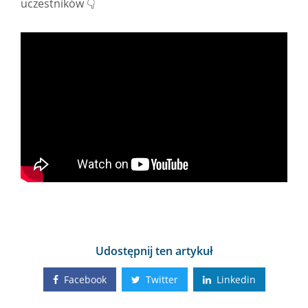
uczestników 👇
Udostępnij ten artykuł
Facebook
Twitter
Linkedin