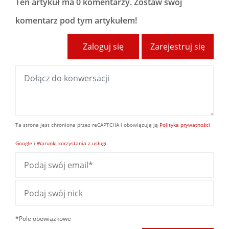
Ten artykuł ma
0 komentarzy
. Zostaw swój
komentarz pod tym artykułem!
Zaloguj się
Zarejestruj się
Ta strona jest chroniona przez reCAPTCHA i obowiązują ją
Polityka prywatności
Google
i
Warunki korzystania z usługi
.
*Pole obowiązkowe