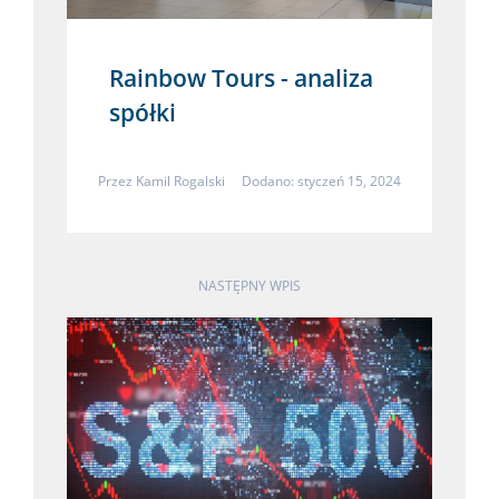
Rainbow Tours - analiza
spółki
Przez
Kamil Rogalski
Dodano: styczeń 15, 2024
NASTĘPNY WPIS