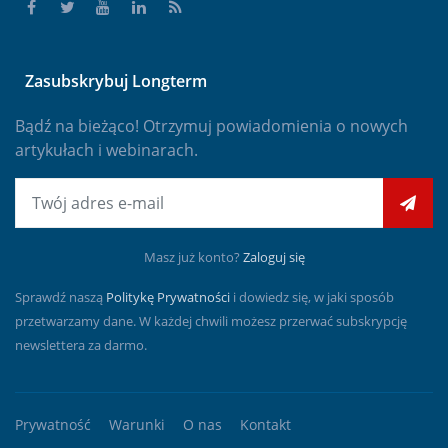
Zasubskrybuj Longterm
Bądź na bieżąco! Otrzymuj powiadomienia o nowych
artykułach i webinarach.
E-mail
Masz już konto?
Zaloguj się
Sprawdź naszą
Politykę Prywatności
i dowiedz się, w jaki sposób
przetwarzamy dane. W każdej chwili możesz przerwać subskrypcję
newslettera za darmo.
Prywatność
Warunki
O nas
Kontakt