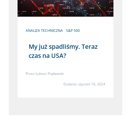
ANALIZA TECHNICZNA
S&P 500
My już spadliśmy. Teraz
czas na USA?
Przez
Łukasz Popławski
Dodano: styczeń 16, 2024