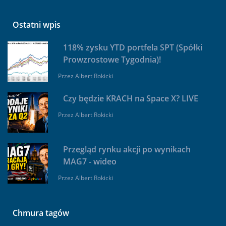
Ostatni wpis
118% zysku YTD portfela SPT (Spółki
Prowzrostowe Tygodnia)!
Przez
Albert Rokicki
Czy będzie KRACH na Space X? LIVE
Przez
Albert Rokicki
Przegląd rynku akcji po wynikach
MAG7 - wideo
Przez
Albert Rokicki
Chmura tagów