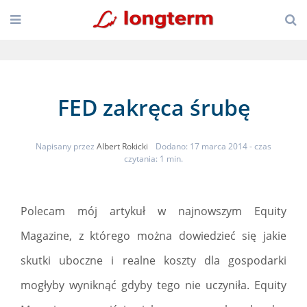
FED zakręca śrubę
Napisany przez
Albert Rokicki
Dodano: 17 marca 2014
- czas
czytania: 1 min.
Polecam mój artykuł w najnowszym Equity
Magazine, z którego można dowiedzieć się jakie
skutki uboczne i realne koszty dla gospodarki
mogłyby wyniknąć gdyby tego nie uczyniła. Equity