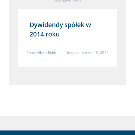
NASTĘPNY WPIS
Dywidendy spółek w
2014 roku
Przez
Albert Rokicki
Dodano: marzec 18, 2014