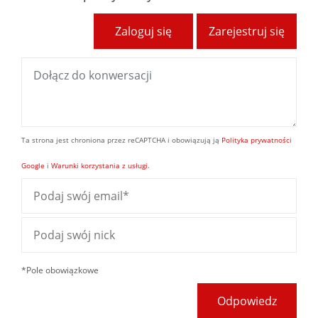
Zaloguj się
Zarejestruj się
Ta strona jest chroniona przez reCAPTCHA i obowiązują ją
Polityka prywatności
Google
i
Warunki korzystania z usługi
.
*Pole obowiązkowe
Odpowiedz