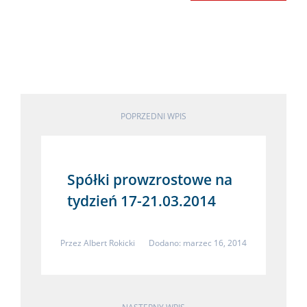
POPRZEDNI WPIS
Spółki prowzrostowe na
tydzień 17-21.03.2014
Przez
Albert Rokicki
Dodano: marzec 16, 2014