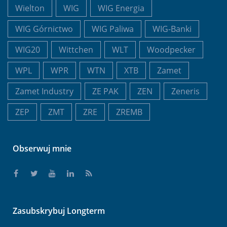
Wielton
WIG
WIG Energia
WIG Górnictwo
WIG Paliwa
WIG-Banki
WIG20
Wittchen
WLT
Woodpecker
WPL
WPR
WTN
XTB
Zamet
Zamet Industry
ZE PAK
ZEN
Zeneris
ZEP
ZMT
ZRE
ZREMB
Obserwuj mnie
Zasubskrybuj Longterm