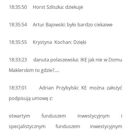
18:35:50 Horst Szliszka: dziekuje
18:35:54 Artur Bajowski: było bardzo ciekaiwe
18:35:55 Krystyna Kochan: Dzięki
18:33:23 danuta polaszewska: IKE jak nie w Domu
Maklerskim to gdzie?....
18:37:01 Adrian Przybylski: KE można założyć
podpisują umowę z:
otwartym funduszem inwestycyjnym i
specjalistycznym funduszem inwestycyjnym