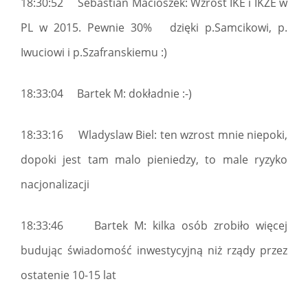
18:30:52 Sebastian Macioszek: Wzrost IKE i IKZE w
PL w 2015. Pewnie 30% dzięki p.Samcikowi, p.
Iwuciowi i p.Szafranskiemu :)
18:33:04 Bartek M: dokładnie :-)
18:33:16 Wladyslaw Biel: ten wzrost mnie niepoki,
dopoki jest tam malo pieniedzy, to male ryzyko
nacjonalizacji
18:33:46 Bartek M: kilka osób zrobiło więcej
budując świadomość inwestycyjną niż rządy przez
ostatenie 10-15 lat