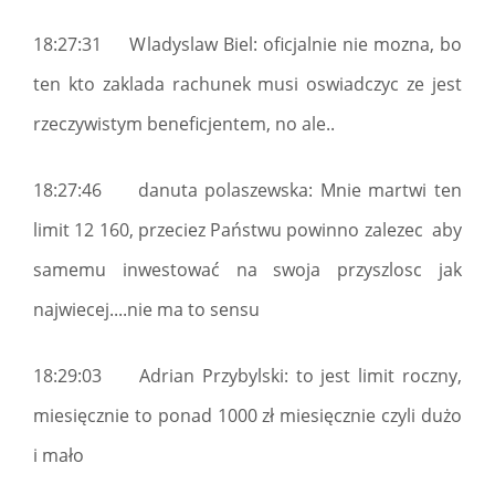
18:27:31 Wladyslaw Biel: oficjalnie nie mozna, bo
ten kto zaklada rachunek musi oswiadczyc ze jest
rzeczywistym beneficjentem, no ale..
18:27:46 danuta polaszewska: Mnie martwi ten
limit 12 160, przeciez Państwu powinno zalezec aby
samemu inwestować na swoja przyszlosc jak
najwiecej....nie ma to sensu
18:29:03 Adrian Przybylski: to jest limit roczny,
miesięcznie to ponad 1000 zł miesięcznie czyli dużo
i mało