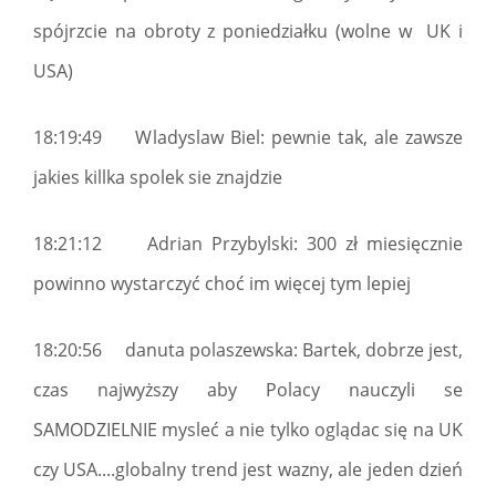
spójrzcie na obroty z poniedziałku (wolne w UK i
USA)
18:19:49 Wladyslaw Biel: pewnie tak, ale zawsze
jakies killka spolek sie znajdzie
18:21:12 Adrian Przybylski: 300 zł miesięcznie
powinno wystarczyć choć im więcej tym lepiej
18:20:56 danuta polaszewska: Bartek, dobrze jest,
czas najwyższy aby Polacy nauczyli se
SAMODZIELNIE mysleć a nie tylko oglądac się na UK
czy USA....globalny trend jest wazny, ale jeden dzień