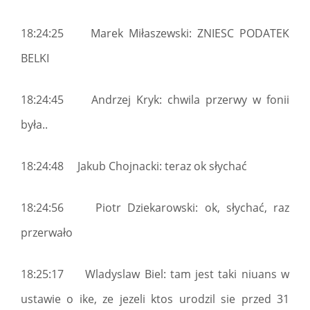
18:24:25 Marek Miłaszewski: ZNIESC PODATEK
BELKI
18:24:45 Andrzej Kryk: chwila przerwy w fonii
była..
18:24:48 Jakub Chojnacki: teraz ok słychać
18:24:56 Piotr Dziekarowski: ok, słychać, raz
przerwało
18:25:17 Wladyslaw Biel: tam jest taki niuans w
ustawie o ike, ze jezeli ktos urodzil sie przed 31