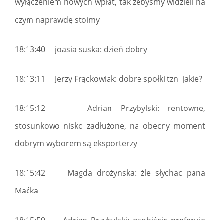
wyłączeniem nowych wpłat, tak żebyśmy widzieli na
czym naprawdę stoimy
18:13:40 joasia suska: dzień dobry
18:13:11 Jerzy Frąckowiak: dobre społki tzn jakie?
18:15:12 Adrian Przybylski: rentowne,
stosunkowo nisko zadłużone, na obecny moment
dobrym wyborem są eksporterzy
18:15:42 Magda drożynska: żle słychac pana
Maćka