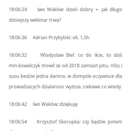
18:06:24 Iwo Waków: dzień dobry +- jak długo
dzisiejszy webinar trwa?
18:06:36 Adrian Przybylski: ok. 1,5h
18:06:32 Wladyslaw Biel: co do ikze, to dziś
min.kowalczyk mowil ze od 2018 zamiast pitu, nfzu i
zusu bedzie jedna danina, w domysle oczywisce dla
prowadzacych dzialanosc wyższa, ciekawe co wtedy
18:06:42 Iwo Waków: dziękuję
18:06:54 Krzysztof Skorupka: czy będzie potem