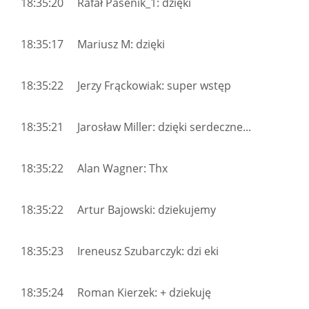
18:35:20 Rafał Pasenik_1: dzięki
18:35:17 Mariusz M: dzięki
18:35:22 Jerzy Frąckowiak: super wstęp
18:35:21 Jarosław Miller: dzięki serdeczne...
18:35:22 Alan Wagner: Thx
18:35:22 Artur Bajowski: dziekujemy
18:35:23 Ireneusz Szubarczyk: dzi eki
18:35:24 Roman Kierzek: + dziekuję