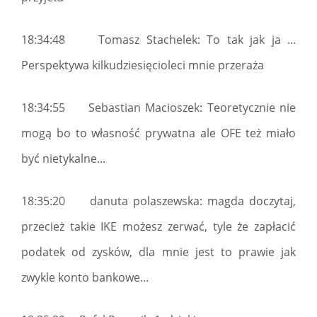
18:34:48 Tomasz Stachelek: To tak jak ja ...
Perspektywa kilkudziesięcioleci mnie przeraża
18:34:55 Sebastian Macioszek: Teoretycznie nie
mogą bo to własność prywatna ale OFE też miało
być nietykalne...
18:35:20 danuta polaszewska: magda doczytaj,
przecież takie IKE możesz zerwać, tyle że zapłacić
podatek od zysków, dla mnie jest to prawie jak
zwykle konto bankowe...