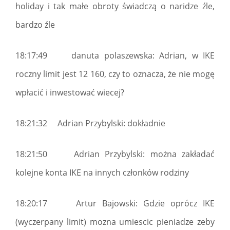
holiday i tak małe obroty świadczą o naridze źle,
bardzo źle
18:17:49 danuta polaszewska: Adrian, w IKE
roczny limit jest 12 160, czy to oznacza, że nie mogę
wpłacić i inwestować wiecej?
18:21:32 Adrian Przybylski: dokładnie
18:21:50 Adrian Przybylski: można zakładać
kolejne konta IKE na innych członków rodziny
18:20:17 Artur Bajowski: Gdzie oprócz IKE
(wyczerpany limit) mozna umiescic pieniadze zeby