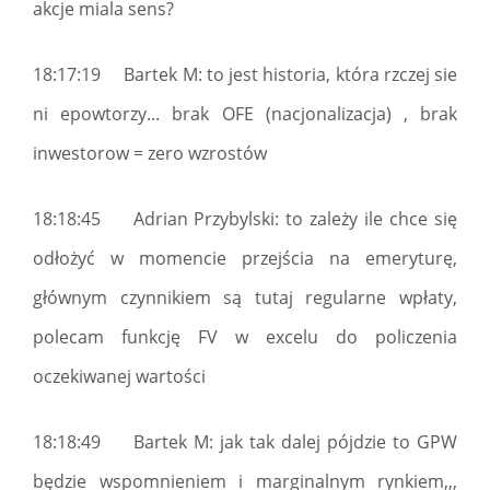
akcje miala sens?
18:17:19 Bartek M: to jest historia, która rzczej sie
ni epowtorzy... brak OFE (nacjonalizacja) , brak
inwestorow = zero wzrostów
18:18:45 Adrian Przybylski: to zależy ile chce się
odłożyć w momencie przejścia na emeryturę,
głównym czynnikiem są tutaj regularne wpłaty,
polecam funkcję FV w excelu do policzenia
oczekiwanej wartości
18:18:49 Bartek M: jak tak dalej pójdzie to GPW
będzie wspomnieniem i marginalnym rynkiem,,,