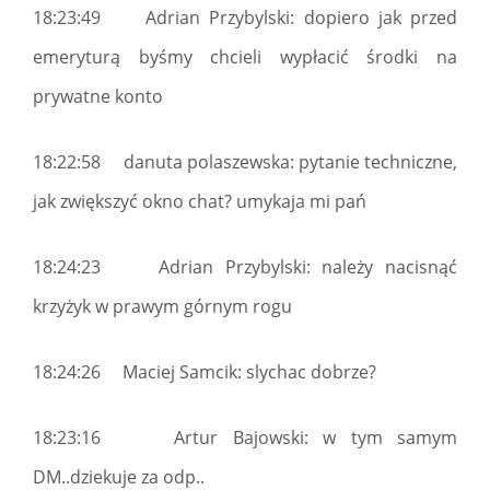
18:23:49 Adrian Przybylski: dopiero jak przed
emeryturą byśmy chcieli wypłacić środki na
prywatne konto
18:22:58 danuta polaszewska: pytanie techniczne,
jak zwiększyć okno chat? umykaja mi pań
18:24:23 Adrian Przybylski: należy nacisnąć
krzyżyk w prawym górnym rogu
18:24:26 Maciej Samcik: slychac dobrze?
18:23:16 Artur Bajowski: w tym samym
DM..dziekuje za odp..