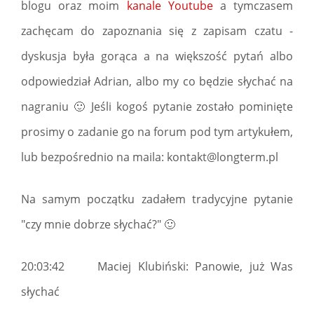
blogu oraz moim
kanale Youtube
a tymczasem
zachęcam do zapoznania się z zapisam czatu -
dyskusja była gorąca a na większość pytań albo
odpowiedział Adrian, albo my co będzie słychać na
nagraniu 🙂 Jeśli kogoś pytanie zostało pominięte
prosimy o zadanie go na forum pod tym artykułem,
lub bezpośrednio na maila:
kontakt@longterm.pl
Na samym początku zadałem tradycyjne pytanie
"czy mnie dobrze słychać?" 🙂
20:03:42 Maciej Klubiński: Panowie, już Was
słychać