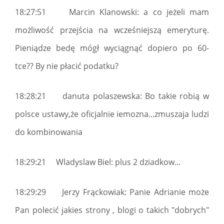
18:27:51 Marcin Klanowski: a co jeżeli mam
możliwość przejścia na wcześniejszą emeryturę.
Pieniądze bedę mógł wyciągnąć dopiero po 60-
tce?? By nie płacić podatku?
18:28:21 danuta polaszewska: Bo takie robią w
polsce ustawy,że oficjalnie iemozna...zmuszaja ludzi
do kombinowania
18:29:21 Wladyslaw Biel: plus 2 dziadkow...
18:29:29 Jerzy Frąckowiak: Panie Adrianie może
Pan polecić jakies strony , blogi o takich "dobrych"