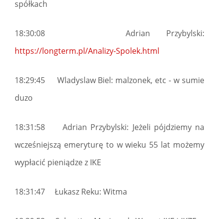
spółkach
18:30:08 Adrian Przybylski:
https://longterm.pl/Analizy-Spolek.html
18:29:45 Wladyslaw Biel: malzonek, etc - w sumie
duzo
18:31:58 Adrian Przybylski: Jeżeli pójdziemy na
wcześniejszą emeryturę to w wieku 55 lat możemy
wypłacić pieniądze z IKE
18:31:47 Łukasz Reku: Witma