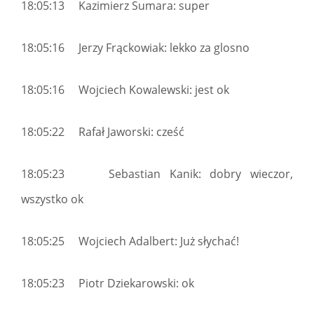
18:05:13 Kazimierz Sumara: super
18:05:16 Jerzy Frąckowiak: lekko za glosno
18:05:16 Wojciech Kowalewski: jest ok
18:05:22 Rafał Jaworski: cześć
18:05:23 Sebastian Kanik: dobry wieczor,
wszystko ok
18:05:25 Wojciech Adalbert: Już słychać!
18:05:23 Piotr Dziekarowski: ok