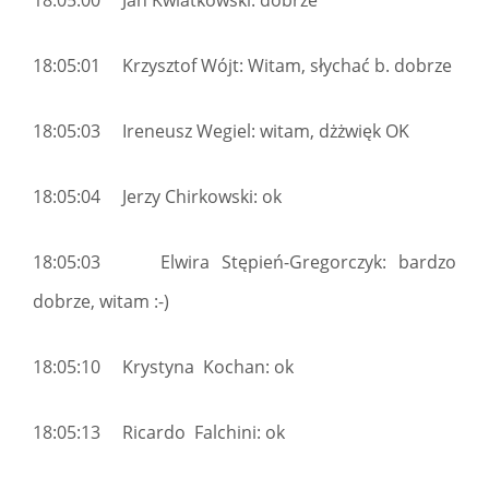
18:05:00 Jan Kwiatkowski: dobrze
18:05:01 Krzysztof Wójt: Witam, słychać b. dobrze
18:05:03 Ireneusz Wegiel: witam, dżżwięk OK
18:05:04 Jerzy Chirkowski: ok
18:05:03 Elwira Stępień-Gregorczyk: bardzo
dobrze, witam :-)
18:05:10 Krystyna Kochan: ok
18:05:13 Ricardo Falchini: ok