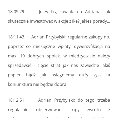
18:09:29 Jerzy Frąckowiak: do Adriana: jak
skutecznie inwestowac w akcje z ike? jakies porady...
18:11:43 Adrian Przybylski: regularne zakupy np.
poprzez co miesięczne wpłaty, dywersyfikacja na
max. 10 dobrych spółek, w międzyczasie należy
sprzedawać - cięcie strat jak nas zawiedzie jakiś
papier bądź jak osiągniemy duży zysk, a
koniunktura nie będzie dobra
18:12:51 Adrian Przybylski: do tego trzeba
regularnie obserwować stopy zwrotu z