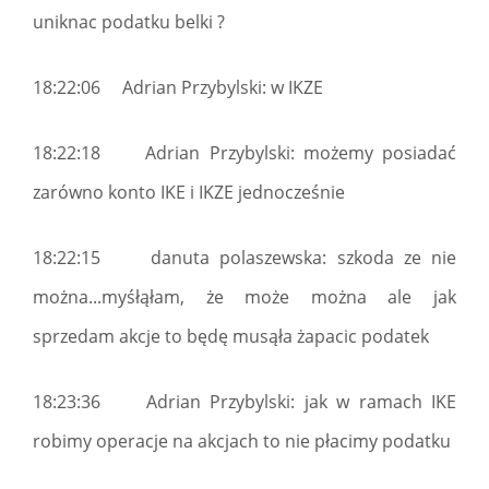
uniknac podatku belki ?
18:22:06 Adrian Przybylski: w IKZE
18:22:18 Adrian Przybylski: możemy posiadać
zarówno konto IKE i IKZE jednocześnie
18:22:15 danuta polaszewska: szkoda ze nie
można...myśłąłam, że może można ale jak
sprzedam akcje to będę musąła żapacic podatek
18:23:36 Adrian Przybylski: jak w ramach IKE
robimy operacje na akcjach to nie płacimy podatku