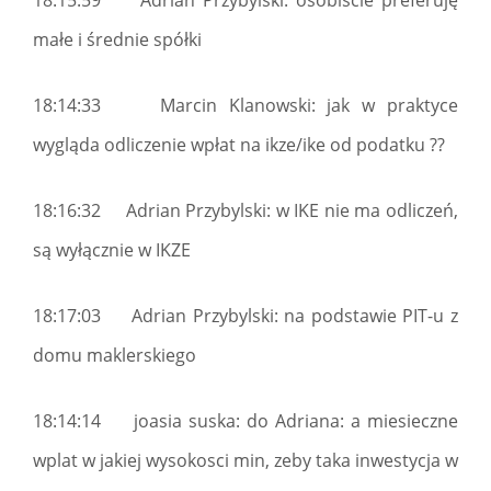
18:15:59 Adrian Przybylski: osobiście preferuję
małe i średnie spółki
18:14:33 Marcin Klanowski: jak w praktyce
wygląda odliczenie wpłat na ikze/ike od podatku ??
18:16:32 Adrian Przybylski: w IKE nie ma odliczeń,
są wyłącznie w IKZE
18:17:03 Adrian Przybylski: na podstawie PIT-u z
domu maklerskiego
18:14:14 joasia suska: do Adriana: a miesieczne
wplat w jakiej wysokosci min, zeby taka inwestycja w