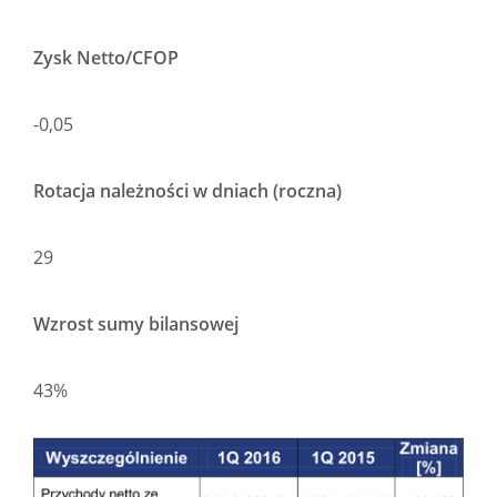
Zysk Netto/CFOP
-0,05
Rotacja należności w dniach (roczna)
29
Wzrost sumy bilansowej
43%