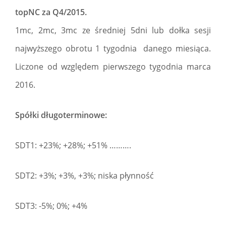
topNC za Q4/2015.
1mc, 2mc, 3mc ze średniej 5dni lub dołka sesji
najwyższego obrotu 1 tygodnia danego miesiąca.
Liczone od względem pierwszego tygodnia marca
2016.
Spółki długoterminowe:
SDT1: +23%; +28%; +51% ……….
SDT2: +3%; +3%, +3%; niska płynność
SDT3: -5%; 0%; +4%