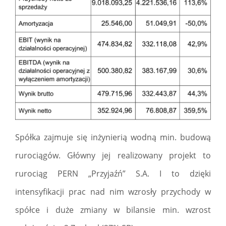
Spółka zajmuje się inżynierią wodną min. budową
rurociągów. Główny jej realizowany projekt to
rurociąg PERN „Przyjaźń” S.A. I to dzięki
intensyfikacji prac nad nim wzrosły przychody w
spółce i duże zmiany w bilansie min. wzrost