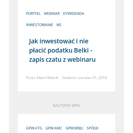
PORTFEL
WEBINAR
DYWIDENDA
INWESTOWANIE
IKE
Jak inwestować i nie
płacić podatku Belki -
zapis czatu z webinaru
Przez
Albert Rokicki
Dodano: czerwiec 01, 2016
NASTĘPNY WPIS
GPW:ATG
GPW:AMC
GPW:BRIJU
SPÓŁKI