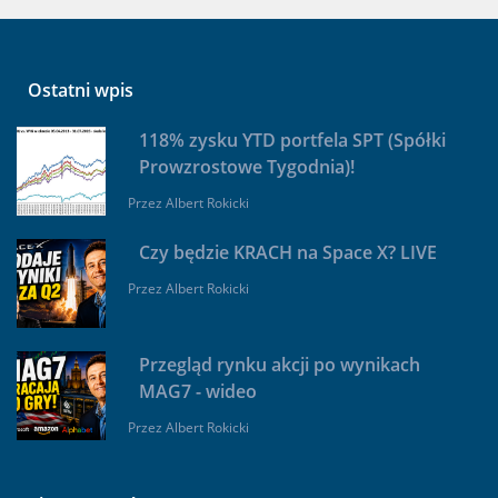
Ostatni wpis
118% zysku YTD portfela SPT (Spółki
Prowzrostowe Tygodnia)!
Przez
Albert Rokicki
Czy będzie KRACH na Space X? LIVE
Przez
Albert Rokicki
Przegląd rynku akcji po wynikach
MAG7 - wideo
Przez
Albert Rokicki