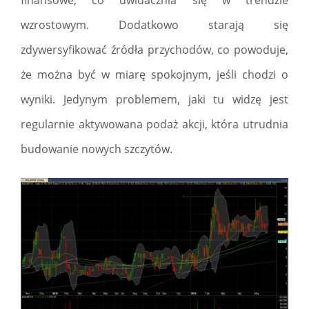
finansowe, co uwidacznia się w trendzie
wzrostowym. Dodatkowo starają się
zdywersyfikować źródła przychodów, co powoduje,
że można być w miarę spokojnym, jeśli chodzi o
wyniki. Jedynym problemem, jaki tu widzę jest
regularnie aktywowana podaż akcji, która utrudnia
budowanie nowych szczytów.