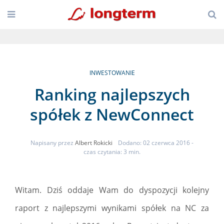
INWESTOWANIE
Ranking najlepszych
spółek z NewConnect
Napisany przez
Albert Rokicki
Dodano: 02 czerwca 2016
-
czas czytania: 3 min.
Witam. Dziś oddaje Wam do dyspozycji kolejny
raport z najlepszymi wynikami spółek na NC za