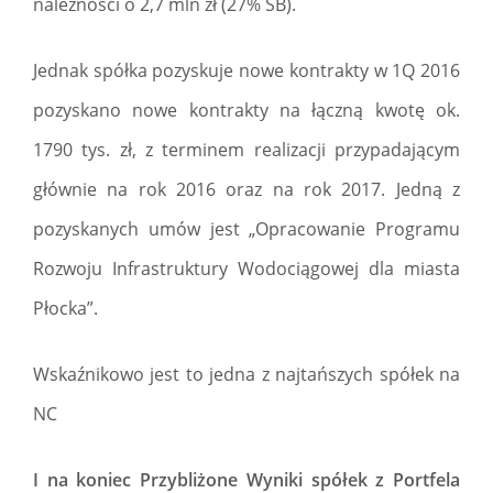
należności o 2,7 mln zł (27% SB).
Jednak spółka pozyskuje nowe kontrakty w 1Q 2016
pozyskano nowe kontrakty na łączną kwotę ok.
1790 tys. zł, z terminem realizacji przypadającym
głównie na rok 2016 oraz na rok 2017. Jedną z
pozyskanych umów jest „Opracowanie Programu
Rozwoju Infrastruktury Wodociągowej dla miasta
Płocka”.
Wskaźnikowo jest to jedna z najtańszych spółek na
NC
I na koniec Przybliżone Wyniki spółek z Portfela