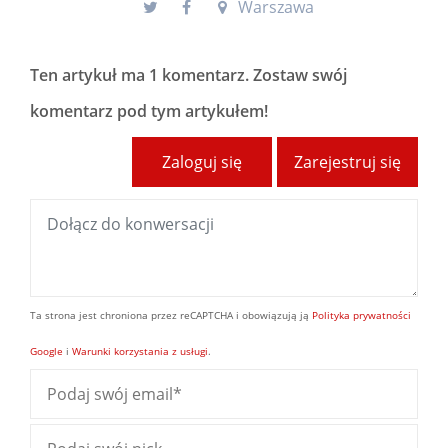
Warszawa
Ten artykuł ma
1 komentarz
. Zostaw swój
komentarz pod tym artykułem!
Zaloguj się
Zarejestruj się
Ta strona jest chroniona przez reCAPTCHA i obowiązują ją
Polityka prywatności
Google
i
Warunki korzystania z usługi
.