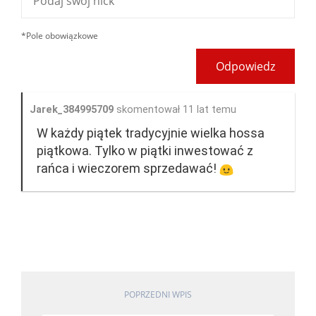
*Pole obowiązkowe
Odpowiedz
Jarek_384995709
skomentował 11 lat temu
W każdy piątek tradycyjnie wielka hossa
piątkowa. Tylko w piątki inwestować z
rańca i wieczorem sprzedawać!
POPRZEDNI WPIS