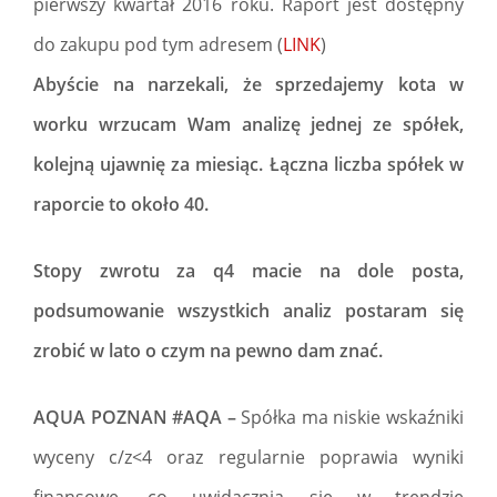
pierwszy kwartał 2016 roku. Raport jest dostępny
do zakupu pod tym adresem (
LINK
)
Abyście na narzekali, że sprzedajemy kota w
worku wrzucam Wam analizę jednej ze spółek,
kolejną ujawnię za miesiąc. Łączna liczba spółek w
raporcie to około 40.
Stopy zwrotu za q4 macie na dole posta,
podsumowanie wszystkich analiz postaram się
zrobić w lato o czym na pewno dam znać.
AQUA POZNAN #AQA –
Spółka ma niskie wskaźniki
wyceny c/z<4 oraz regularnie poprawia wyniki