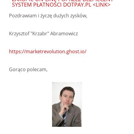
SYSTEM PŁATNOŚCI DOTPAY.PL <LINK>
Pozdrawiam i życzę dużych zysków,
Krzysztof "Krzabr" Abramowicz
https://marketrevolution.ghost.io/
Gorąco polecam,