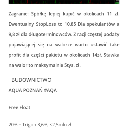
Zagranie: Spółkę lepiej kupić w okolicach 11 zł.
Ewentualny StopLoss to 10.85 Dla spekulantów a
9,8 zł dla długoterminowców. Z racji częstej podaży
pojawiającej się na walorze warto ustawić take
profit dla części pakietu w okolicach 14zł. Stawka
na walor to maksymalnie 5tys. zł.
BUDOWNICTWO
AQUA POZNAŃ #AQA
Free Float
20% + Trigon 3,6%; <2,5mln zł