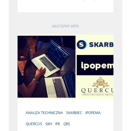
NASTĘPNY WPIS
ANALIZA TECHNICZNA
SKARBIEC
IPOPEMA
QUERCUS
SKH
IPE
QRS