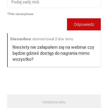
*Pole obowiązkowe
Odpowiedz
SilesianBear
skomentował 3 lata temu
Niestety nie załapałem się na webinar czy
będzie gdzieś dostęp do nagrania mimo
wszystko?
POPRZEDNI WPIS