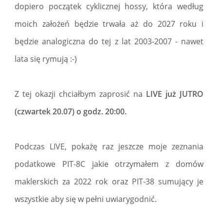
dopiero początek cyklicznej hossy, która według
moich założeń będzie trwała aż do 2027 roku i
będzie analogiczna do tej z lat 2003-2007 - nawet
lata się rymują :-)
Z tej okazji chciałbym zaprosić na
LIVE już JUTRO
(czwartek 20.07) o godz. 20:00.
Podczas LIVE, pokażę raz jeszcze moje zeznania
podatkowe PIT-8C jakie otrzymałem z domów
maklerskich za 2022 rok oraz PIT-38 sumujący je
wszystkie aby się w pełni uwiarygodnić.