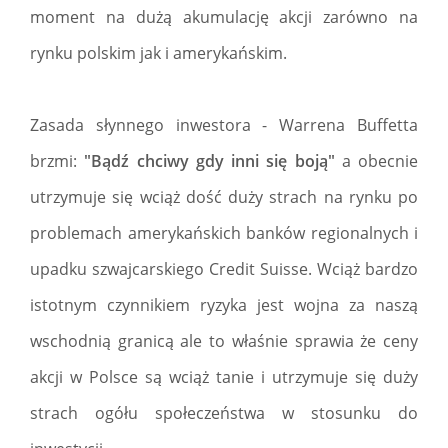
moment na dużą akumulację akcji zarówno na
rynku polskim jak i amerykańskim.
Zasada słynnego inwestora - Warrena Buffetta
brzmi:
"Bądź chciwy gdy inni się boją"
a obecnie
utrzymuje się wciąż dość duży strach na rynku po
problemach amerykańskich banków regionalnych i
upadku szwajcarskiego Credit Suisse. Wciąż bardzo
istotnym czynnikiem ryzyka jest wojna za naszą
wschodnią granicą ale to właśnie sprawia że ceny
akcji w Polsce są wciąż tanie i utrzymuje się duży
strach ogółu społeczeństwa w stosunku do