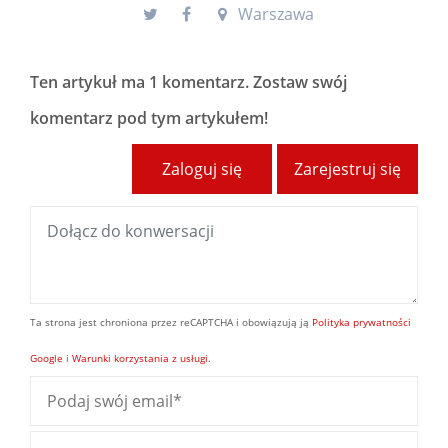
Warszawa
Ten artykuł ma
1 komentarz
. Zostaw swój
komentarz pod tym artykułem!
Zaloguj się
Zarejestruj się
Ta strona jest chroniona przez reCAPTCHA i obowiązują ją
Polityka prywatności
Google
i
Warunki korzystania z usługi
.