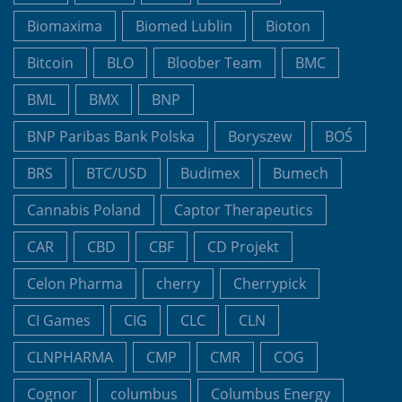
Biomaxima
Biomed Lublin
Bioton
Bitcoin
BLO
Bloober Team
BMC
BML
BMX
BNP
BNP Paribas Bank Polska
Boryszew
BOŚ
BRS
BTC/USD
Budimex
Bumech
Cannabis Poland
Captor Therapeutics
CAR
CBD
CBF
CD Projekt
Celon Pharma
cherry
Cherrypick
CI Games
CIG
CLC
CLN
CLNPHARMA
CMP
CMR
COG
Cognor
columbus
Columbus Energy