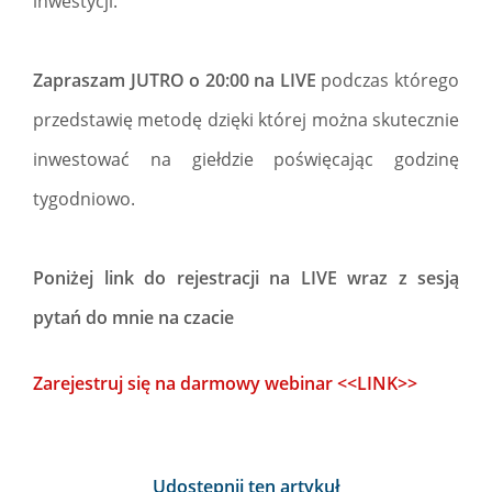
inwestycji.
Zapraszam JUTRO o 20:00 na LIVE
podczas którego
przedstawię metodę dzięki której można skutecznie
inwestować na giełdzie poświęcając godzinę
tygodniowo.
Poniżej link do rejestracji na LIVE wraz z sesją
pytań do mnie na czacie
Zarejestruj się na darmowy webinar <<LINK>>
Udostępnij ten artykuł