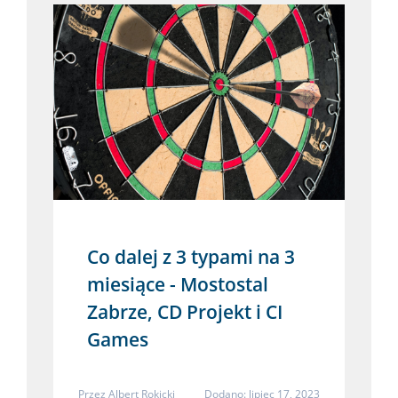
Co dalej z 3 typami na 3
miesiące - Mostostal
Zabrze, CD Projekt i CI
Games
Przez
Albert Rokicki
Dodano: lipiec 17, 2023