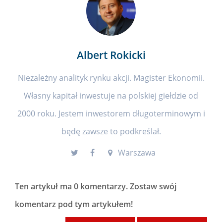
Albert Rokicki
Niezależny analityk rynku akcji. Magister Ekonomii.
Własny kapitał inwestuje na polskiej giełdzie od
2000 roku. Jestem inwestorem długoterminowym i
będę zawsze to podkreślał.
Warszawa
Ten artykuł ma
0 komentarzy
. Zostaw swój
komentarz pod tym artykułem!