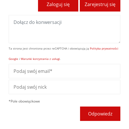
Zaloguj się
Zarejestruj się
Ta strona jest chroniona przez reCAPTCHA i obowiązują ją
Polityka prywatności
Google
i
Warunki korzystania z usługi
.
*Pole obowiązkowe
Odpowiedz