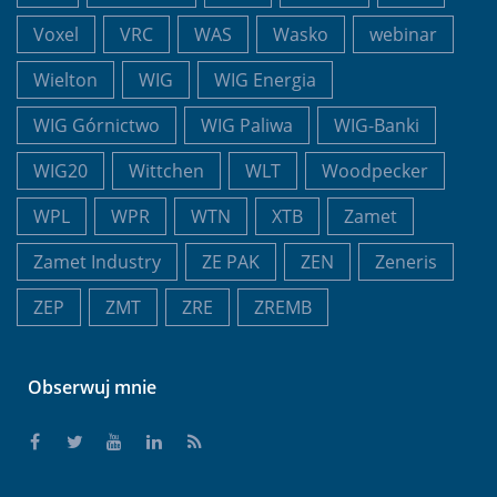
Voxel
VRC
WAS
Wasko
webinar
Wielton
WIG
WIG Energia
WIG Górnictwo
WIG Paliwa
WIG-Banki
WIG20
Wittchen
WLT
Woodpecker
WPL
WPR
WTN
XTB
Zamet
Zamet Industry
ZE PAK
ZEN
Zeneris
ZEP
ZMT
ZRE
ZREMB
Obserwuj mnie