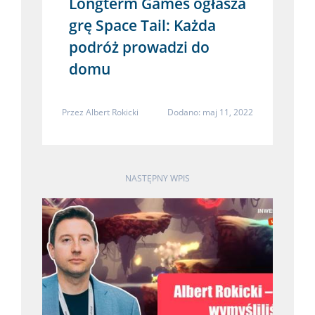
Longterm Games ogłasza
grę Space Tail: Każda
podróż prowadzi do
domu
Przez
Albert Rokicki
Dodano: maj 11, 2022
NASTĘPNY WPIS