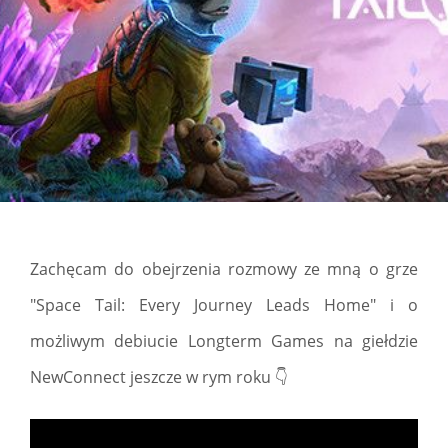
Zachęcam do obejrzenia rozmowy ze mną o grze
"Space Tail: Every Journey Leads Home" i o
możliwym debiucie Longterm Games na giełdzie
NewConnect jeszcze w rym roku 👇