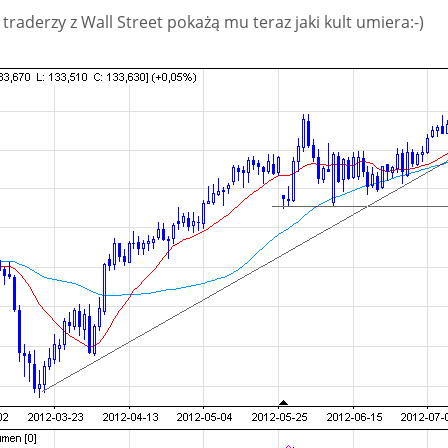
o traderzy z Wall Street pokażą mu teraz jaki kult umiera:-)