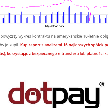
 powyższy wykres kontraktu na amerykańskie 10-letnie obli
by je kupił.
Kup raport z analizami 16 najlepszych spółek p
tis), korzystając z bezpiecznego e-transferu lub płatności