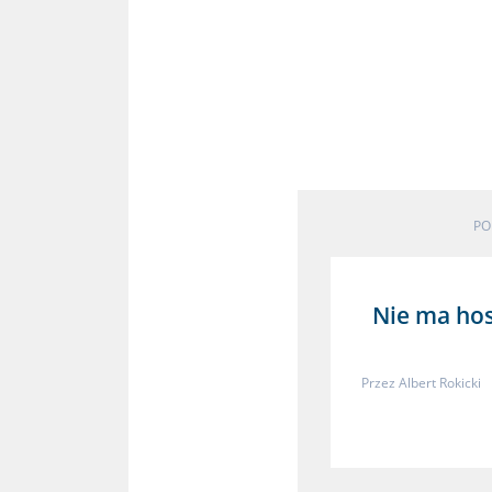
PO
Nie ma ho
Przez
Albert Rokicki