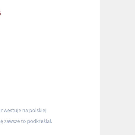
inwestuje na polskiej
 zawsze to podkreślał.