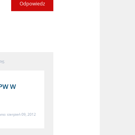
Odpowiedz
PIS
GPW W
no: sierpień 09, 2012