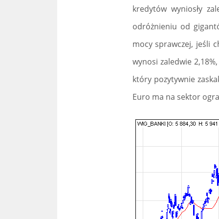
kredytów wyniosły za
odróżnieniu od gigantó
mocy sprawczej, jeśli 
wynosi zaledwie 2,18%,
który pozytywnie zaska
Euro ma na sektor ogr