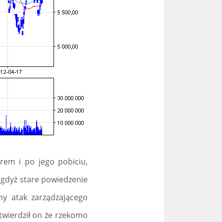
em i po jego pobiciu,
 gdyż stare powiedzenie
y atak zarządzającego
Stwierdził on że rzekomo