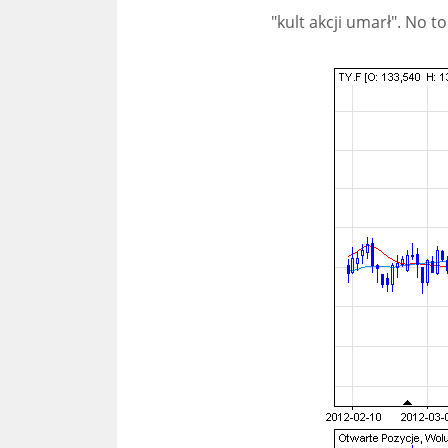
"kult akcji umarł". No t