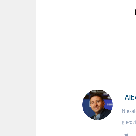
Alb
Niezal
giełdz