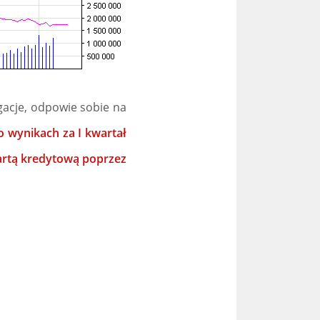
gacje, odpowie sobie na
o wynikach za I kwartał
 kartą kredytową poprzez