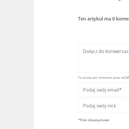
Ten artykuł ma
0 kome
Ta strona jest chroniona przez reCA
*Pole obowiązkowe