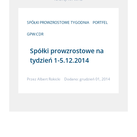
SPÓŁKI PROWZROSTOWE TYGODNIA
PORTFEL
GPW:CDR
Spółki prowzrostowe na
tydzień 1-5.12.2014
Przez
Albert Rokicki
Dodano: grudzień 01, 2014