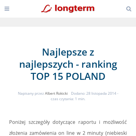
Najlepsze z
najlepszych - ranking
TOP 15 POLAND
Napisany przez
Albert Rokicki
Dodano: 28 listopada 2014
-
czas czytania: 1 min.
Poniżej szczegóły dotyczące raportu i możliwość
złożenia zamówienia on line w 2 minuty (niebieski