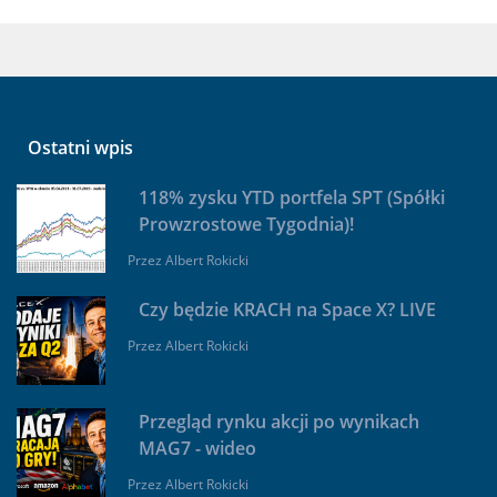
Ostatni wpis
118% zysku YTD portfela SPT (Spółki
Prowzrostowe Tygodnia)!
Przez
Albert Rokicki
Czy będzie KRACH na Space X? LIVE
Przez
Albert Rokicki
Przegląd rynku akcji po wynikach
MAG7 - wideo
Przez
Albert Rokicki