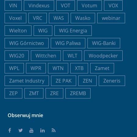
VIN
Vindexus
VOT
Votum
VOX
Voxel
VRC
WAS
Wasko
webinar
Wielton
WIG
WIG Energia
WIG Górnictwo
WIG Paliwa
WIG-Banki
WIG20
Wittchen
WLT
Woodpecker
WPL
WPR
WTN
XTB
Zamet
Zamet Industry
ZE PAK
ZEN
Zeneris
ZEP
ZMT
ZRE
ZREMB
Obserwuj mnie