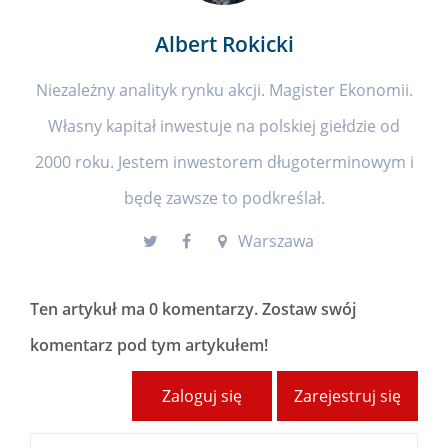
Albert Rokicki
Niezależny analityk rynku akcji. Magister Ekonomii.
Własny kapitał inwestuje na polskiej giełdzie od
2000 roku. Jestem inwestorem długoterminowym i
będę zawsze to podkreślał.
Warszawa
Ten artykuł ma
0 komentarzy
. Zostaw swój
komentarz pod tym artykułem!
Zaloguj się
Zarejestruj się