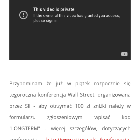
Przypominam że już w piątek rozpocznie się
tegoroczna konferencja Wall Street, organizowana
przez SII - aby otrzymać 100 zł zniżki należy w
formularzu zgłoszeniowym wpisać kod
"LONGTERM" - więcej szczegółów, dotyczących
konferencji:
http://www.sii.org.pl/.../konferencja-