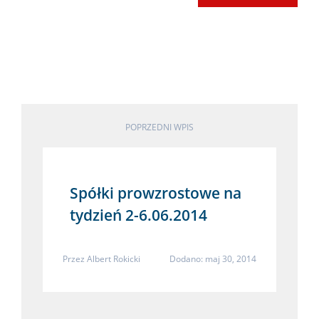
POPRZEDNI WPIS
Spółki prowzrostowe na
tydzień 2-6.06.2014
Przez
Albert Rokicki
Dodano: maj 30, 2014