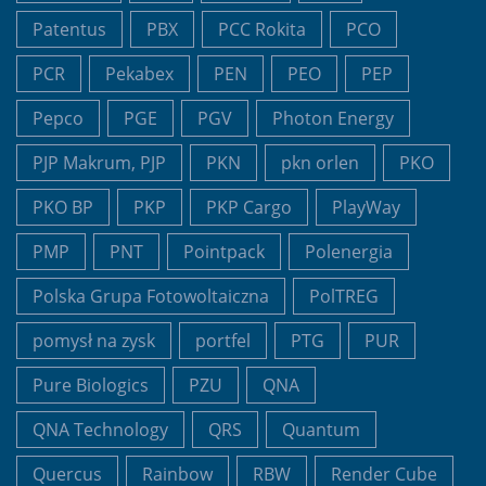
Patentus
PBX
PCC Rokita
PCO
PCR
Pekabex
PEN
PEO
PEP
Pepco
PGE
PGV
Photon Energy
PJP Makrum, PJP
PKN
pkn orlen
PKO
PKO BP
PKP
PKP Cargo
PlayWay
PMP
PNT
Pointpack
Polenergia
Polska Grupa Fotowoltaiczna
PolTREG
pomysł na zysk
portfel
PTG
PUR
Pure Biologics
PZU
QNA
QNA Technology
QRS
Quantum
Quercus
Rainbow
RBW
Render Cube