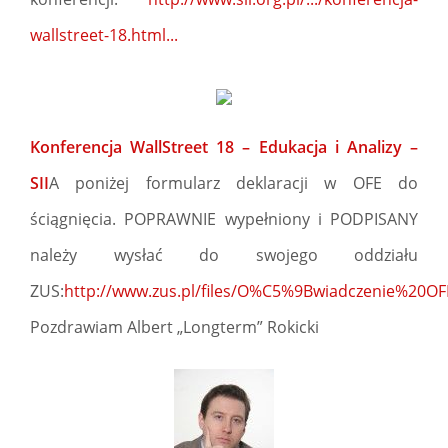
wallstreet-18.html...
Konferencja WallStreet 18 – Edukacja i Analizy –
SII
A poniżej formularz deklaracji w OFE do
ściągnięcia. POPRAWNIE wypełniony i PODPISANY
należy wysłać do swojego oddziału
ZUS:
http://www.zus.pl/files/O%C5%9Bwiadczenie%20OF
Pozdrawiam Albert „Longterm” Rokicki