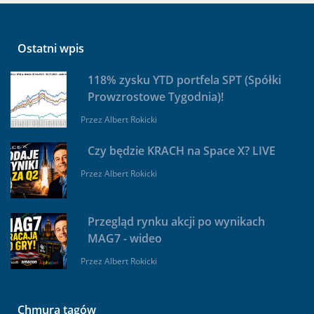
Ostatni wpis
118% zysku YTD portfela SPT (Spółki
Prowzrostowe Tygodnia)!
Przez
Albert Rokicki
Czy będzie KRACH na Space X? LIVE
Przez
Albert Rokicki
Przegląd rynku akcji po wynikach
MAG7 - wideo
Przez
Albert Rokicki
Chmura tagów