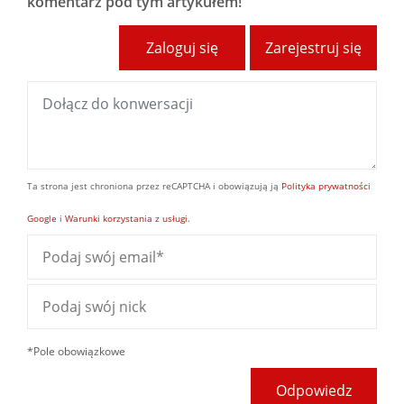
komentarz pod tym artykułem!
Zaloguj się
Zarejestruj się
Ta strona jest chroniona przez reCAPTCHA i obowiązują ją
Polityka prywatności
Google
i
Warunki korzystania z usługi
.
*Pole obowiązkowe
Odpowiedz