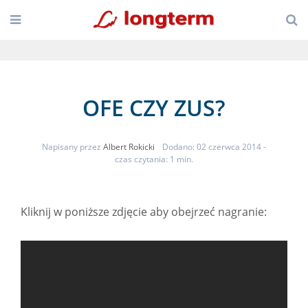
OFE CZY ZUS?
Napisany przez
Albert Rokicki
Dodano: 02 czerwca 2014
-
czas czytania: 1 min.
Kliknij w poniższe zdjęcie aby obejrzeć nagranie: