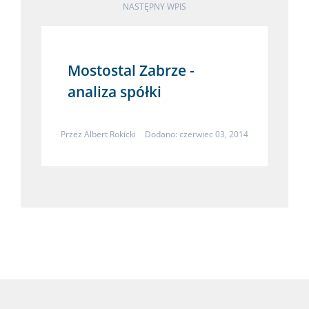
NASTĘPNY WPIS
Mostostal Zabrze -
analiza spółki
Przez
Albert Rokicki
Dodano: czerwiec 03, 2014