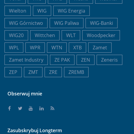
Wielton
WIG
WIG Energia
WIG Górnictwo
WIG Paliwa
WIG-Banki
WIG20
Wittchen
WLT
Woodpecker
WPL
WPR
WTN
XTB
Zamet
Zamet Industry
ZE PAK
ZEN
Zeneris
ZEP
ZMT
ZRE
ZREMB
Obserwuj mnie
Zasubskrybuj Longterm