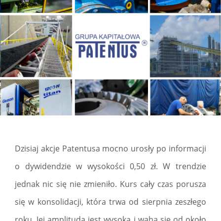
Dzisiaj akcje Patentusa mocno urosły po informacji
o dywidendzie w wysokości 0,50 zł. W trendzie
jednak nic się nie zmieniło. Kurs cały czas porusza
się w konsolidacji, która trwa od sierpnia zeszłego
roku. Jej amplituda jest wysoka i waha się od około