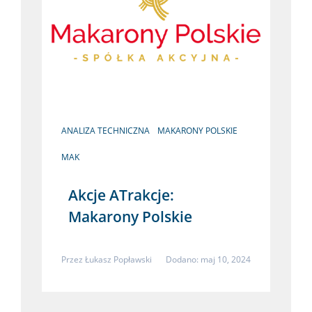
ANALIZA TECHNICZNA
MAKARONY POLSKIE
MAK
Akcje ATrakcje:
Makarony Polskie
Przez
Łukasz Popławski
Dodano: maj 10, 2024