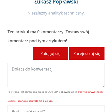
Łukasz Popławski
Niezależny analityk techniczny.
Ten artykuł ma
0 komentarzy
. Zostaw swój
komentarz pod tym artykułem!
Zaloguj się
Zarejestruj się
Ta strona jest chroniona przez reCAPTCHA i obowiązują ją
Polityka prywatności
Google
i
Warunki korzystania z usługi
.