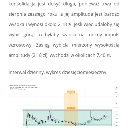
konsolidacja jest dosyć długa, ponieważ trwa od
sierpnia zeszłego roku, a jej amplituda jest bardzo
wysoka i wynosi około 2,18 zł. Jeśli więc udałoby się
wybić górą, to byłaby szansa na mocny impuls
wzrostowy. Zasięg wybicia mierzony wysokością
amplitudy (2,18 zł), wychodzi w okolicach 7,40 zł.
Interwał dzienny, wykres dziesięciomiesięczny: