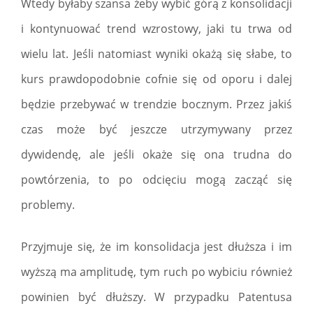
Wtedy byłaby szansa żeby wybić górą z konsolidacji
i kontynuować trend wzrostowy, jaki tu trwa od
wielu lat. Jeśli natomiast wyniki okażą się słabe, to
kurs prawdopodobnie cofnie się od oporu i dalej
będzie przebywać w trendzie bocznym. Przez jakiś
czas może być jeszcze utrzymywany przez
dywidendę, ale jeśli okaże się ona trudna do
powtórzenia, to po odcięciu mogą zacząć się
problemy.
Przyjmuje się, że im konsolidacja jest dłuższa i im
wyższą ma amplitudę, tym ruch po wybiciu również
powinien być dłuższy. W przypadku Patentusa