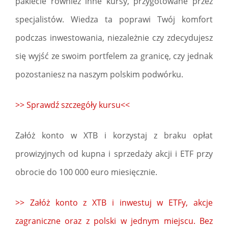
pakiecie również inne kursy, przygotowane przez
specjalistów. Wiedza ta poprawi Twój komfort
podczas inwestowania, niezależnie czy zdecydujesz
się wyjść ze swoim portfelem za granicę, czy jednak
pozostaniesz na naszym polskim podwórku.
>> Sprawdź szczegóły kursu<<
Załóż konto w XTB i korzystaj z braku opłat
prowizyjnych od kupna i sprzedaży akcji i ETF przy
obrocie do 100 000 euro miesięcznie.
>> Załóż konto z XTB i inwestuj w ETFy, akcje
zagraniczne oraz z polski w jednym miejscu. Bez