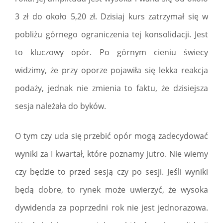
3 zł do około 5,20 zł. Dzisiaj kurs zatrzymał się w
pobliżu górnego ograniczenia tej konsolidacji. Jest
to kluczowy opór. Po górnym cieniu świecy
widzimy, że przy oporze pojawiła się lekka reakcja
podaży, jednak nie zmienia to faktu, że dzisiejsza
sesja należała do byków.
O tym czy uda się przebić opór mogą zadecydować
wyniki za I kwartał, które poznamy jutro. Nie wiemy
czy będzie to przed sesją czy po sesji. Jeśli wyniki
będą dobre, to rynek może uwierzyć, że wysoka
dywidenda za poprzedni rok nie jest jednorazowa.