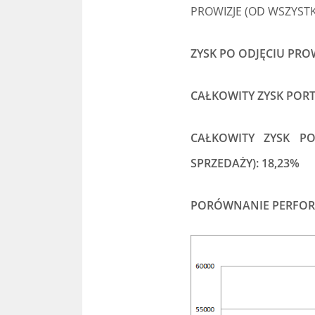
PROWIZJE (OD WSZYSTKI
ZYSK PO ODJĘCIU PROWI
CAŁKOWITY ZYSK PORT
CAŁKOWITY ZYSK PO
SPRZEDAŻY): 18,23%
PORÓWNANIE PERFORM