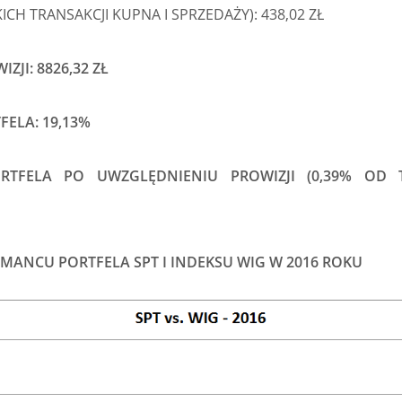
CH TRANSAKCJI KUPNA I SPRZEDAŻY): 438,02 ZŁ
ZJI: 8826,32 ZŁ
FELA: 19,13%
RTFELA PO UWZGLĘDNIENIU PROWIZJI (0,39% OD 
ANCU PORTFELA SPT I INDEKSU WIG W 2016 ROKU