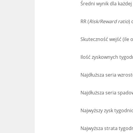
Średni wynik dla każdej 
RR (
Risk/Reward ratio
) 
Skuteczność wejść (ile 
Ilość zyskownych tygod
Najdłuższa seria wzros
Najdłuższa seria spadow
Najwyższy zysk tygodni
Najwyższa strata tygodn