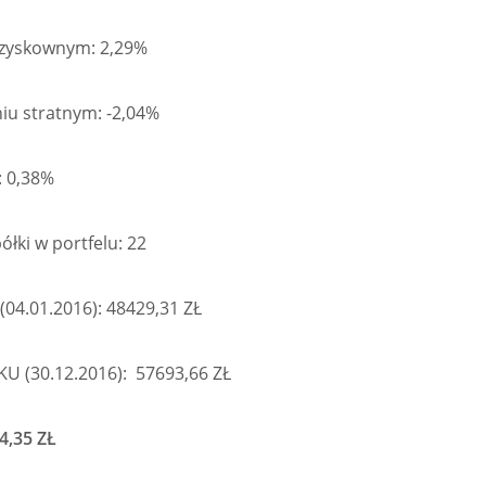
 zyskownym: 2,29%
niu stratnym: -2,04%
: 0,38%
ółki w portfelu: 22
04.01.2016): 48429,31 ZŁ
U (30.12.2016): 57693,66 ZŁ
4,35 ZŁ