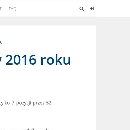
T
FAQ
C
 2016 roku
ylko 7 pozycji przez 52