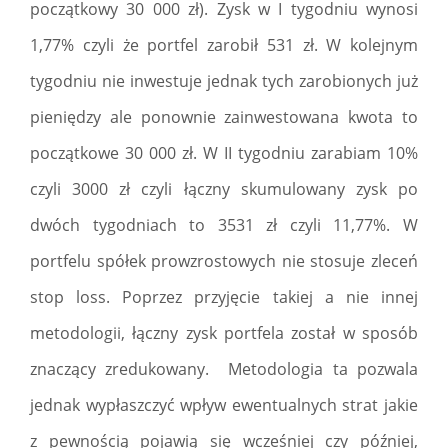
początkowy 30 000 zł). Zysk w I tygodniu wynosi
1,77% czyli że portfel zarobił 531 zł. W kolejnym
tygodniu nie inwestuje jednak tych zarobionych już
pieniędzy ale ponownie zainwestowana kwota to
początkowe 30 000 zł. W II tygodniu zarabiam 10%
czyli 3000 zł czyli łączny skumulowany zysk po
dwóch tygodniach to 3531 zł czyli 11,77%. W
portfelu spółek prowzrostowych nie stosuje zleceń
stop loss. Poprzez przyjęcie takiej a nie innej
metodologii, łączny zysk portfela został w sposób
znaczący zredukowany. Metodologia ta pozwala
jednak wypłaszczyć wpływ ewentualnych strat jakie
z pewnością pojawią się wcześniej czy później,