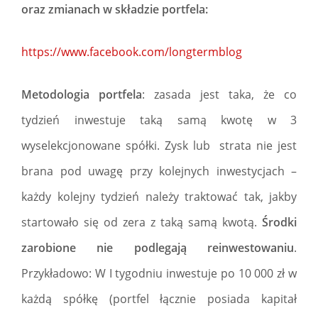
oraz zmianach w składzie portfela:
https://www.facebook.com/longtermblog
Metodologia portfela
: zasada jest taka, że co
tydzień inwestuje taką samą kwotę w 3
wyselekcjonowane spółki. Zysk lub strata nie jest
brana pod uwagę przy kolejnych inwestycjach –
każdy kolejny tydzień należy traktować tak, jakby
startowało się od zera z taką samą kwotą.
Środki
zarobione nie podlegają reinwestowaniu
.
Przykładowo: W I tygodniu inwestuje po 10 000 zł w
każdą spółkę (portfel łącznie posiada kapitał