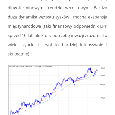
długoterminowym trendzie wzrostowym. Bardzo
duża dynamika wzrostu zysków i mocna ekspansja
międzynarodowa (taki finansowy odpowiednik LPP
sprzed 10 lat, ale który potrzebę inwazji zrozumiał o
wiele szybciej i czyni to bardziej intensywnie i
skutecznie).