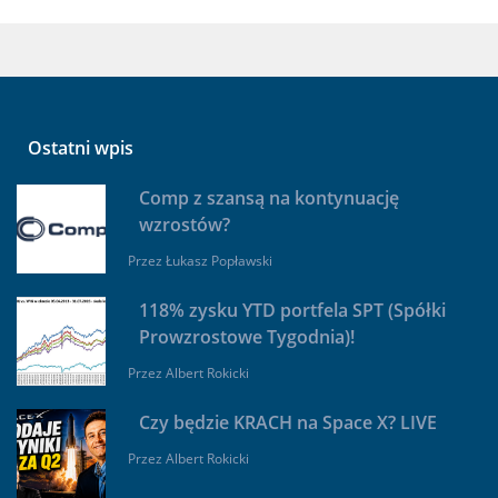
Ostatni wpis
Comp z szansą na kontynuację
wzrostów?
Przez
Łukasz Popławski
118% zysku YTD portfela SPT (Spółki
Prowzrostowe Tygodnia)!
Przez
Albert Rokicki
Czy będzie KRACH na Space X? LIVE
Przez
Albert Rokicki