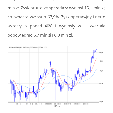
mln zł. Zysk brutto ze sprzedaży wyniósł 15,1 mln zł,
co oznacza wzrost o 67,9%. Zysk operacyjny i netto
wzrosły o ponad 40% i wyniosły w III kwartale
odpowiednio 6,7 mln zł i 6,0 mln zł.