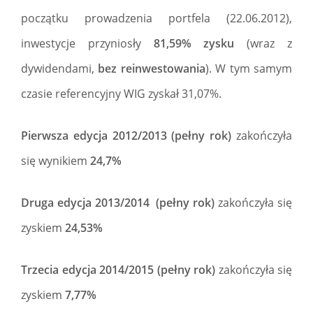
początku prowadzenia portfela (22.06.2012),
inwestycje przyniosły
81,59% zysku
(wraz z
dywidendami,
bez reinwestowania
). W tym samym
czasie referencyjny WIG zyskał 31,07%.
Pierwsza edycja 2012/2013 (pełny rok)
zakończyła
się wynikiem
24,7%
Druga edycja 2013/2014 (pełny rok)
zakończyła się
zyskiem
24,53%
Trzecia edycja 2014/2015 (pełny rok)
zakończyła się
zyskiem
7,77%