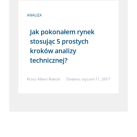
ANALIZA
Jak pokonałem rynek
stosując 5 prostych
kroków analizy
technicznej?
Przez
Albert Rokicki
Dodano: styczeń 11, 2017