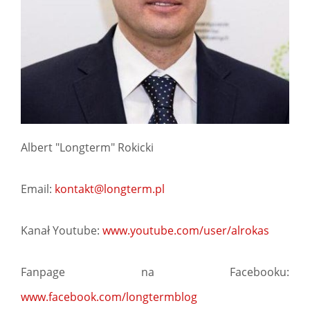
Albert "Longterm" Rokicki
Email:
kontakt@longterm.pl
Kanał Youtube:
www.youtube.com/user/alrokas
Fanpage na Facebooku:
www.facebook.com/longtermblog