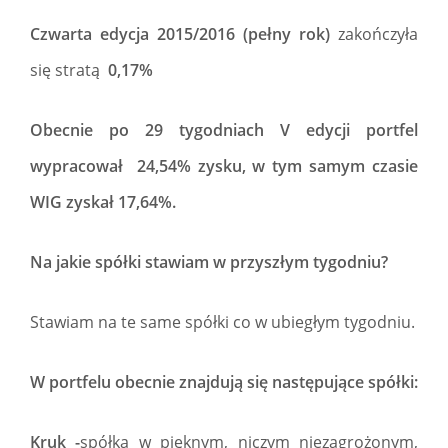
Czwarta edycja 2015/2016 (pełny rok)
zakończyła
się stratą
0,17%
Obecnie po 29 tygodniach V edycji portfel
wypracował 24,54% zysku, w tym samym czasie
WIG zyskał 17,64%.
Na jakie spółki stawiam w przyszłym tygodniu?
Stawiam na te same spółki co w ubiegłym tygodniu.
W portfelu obecnie znajdują się następujące spółki:
Kruk -
spółka w pięknym, niczym niezagrożonym,