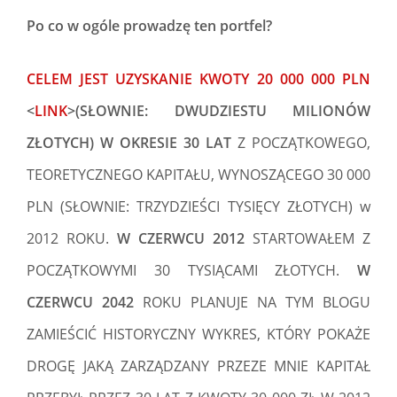
Po co w ogóle prowadzę ten portfel?
CELEM JEST
UZYSKANIE KWOTY 20 000 000 PLN
<
LINK
>(SŁOWNIE: DWUDZIESTU MILIONÓW
ZŁOTYCH)
W OKRESIE 30 LAT
Z POCZĄTKOWEGO,
TEORETYCZNEGO KAPITAŁU, WYNOSZĄCEGO 30 000
PLN (SŁOWNIE: TRZYDZIEŚCI TYSIĘCY ZŁOTYCH) w
2012 ROKU.
W CZERWCU 2012
STARTOWAŁEM Z
POCZĄTKOWYMI 30 TYSIĄCAMI ZŁOTYCH.
W
CZERWCU 2042
ROKU PLANUJE NA TYM BLOGU
ZAMIEŚCIĆ HISTORYCZNY WYKRES, KTÓRY POKAŻE
DROGĘ JAKĄ ZARZĄDZANY PRZEZE MNIE KAPITAŁ