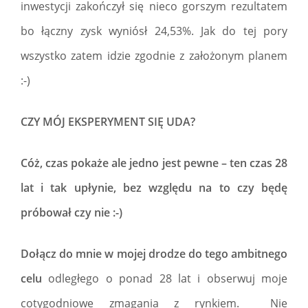
inwestycji zakończył się nieco gorszym rezultatem
bo łączny zysk wyniósł 24,53%. Jak do tej pory
wszystko zatem idzie zgodnie z założonym planem
:-)
CZY MÓJ EKSPERYMENT SIĘ UDA?
Cóż, czas pokaże ale jedno jest pewne – ten czas 28
lat i tak upłynie, bez względu na to czy będę
próbował czy nie :-)
Dołącz do mnie w mojej drodze do tego ambitnego
celu
odległego o ponad 28 lat i obserwuj moje
cotygodniowe zmagania z rynkiem. Nie