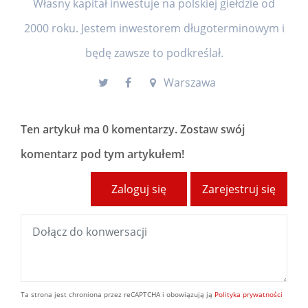
Własny kapitał inwestuje na polskiej giełdzie od
2000 roku. Jestem inwestorem długoterminowym i
będę zawsze to podkreślał.
Warszawa
Ten artykuł ma
0 komentarzy
. Zostaw swój
komentarz pod tym artykułem!
Zaloguj się
Zarejestruj się
Ta strona jest chroniona przez reCAPTCHA i obowiązują ją
Polityka prywatności