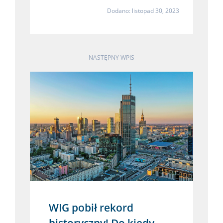
Dodano: listopad 30, 2023
NASTĘPNY WPIS
WIG pobił rekord
historyczny! Do kiedy