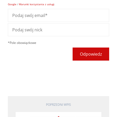
Google
i
Warunki korzystania z usługi
.
*Pole obowiązkowe
Odpowiedz
POPRZEDNI WPIS