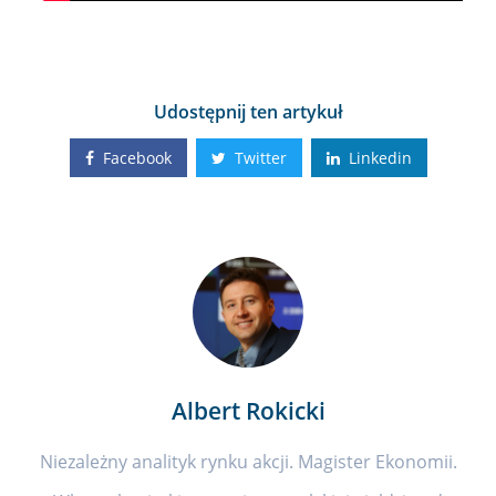
Udostępnij ten artykuł
Facebook
Twitter
Linkedin
Albert Rokicki
Niezależny analityk rynku akcji. Magister Ekonomii.