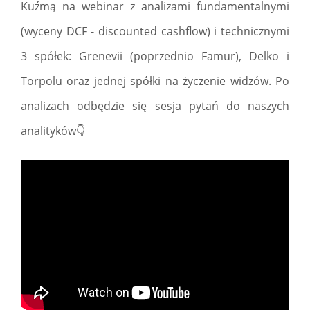
Kuźmą na webinar z analizami fundamentalnymi
(wyceny DCF - discounted cashflow) i technicznymi
3 spółek: Grenevii (poprzednio Famur), Delko i
Torpolu oraz jednej spółki na życzenie widzów. Po
analizach odbędzie się sesja pytań do naszych
analityków👇