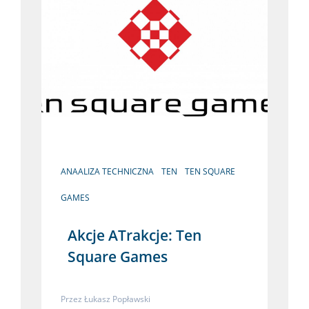
ANAALIZA TECHNICZNA
TEN
TEN SQUARE
GAMES
Akcje ATrakcje: Ten
Square Games
Przez
Łukasz Popławski