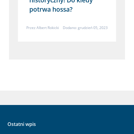
potrwa hossa?
Przez
Albert Rokicki
Dodano: grudzień 05, 2023
Ostatni wpis