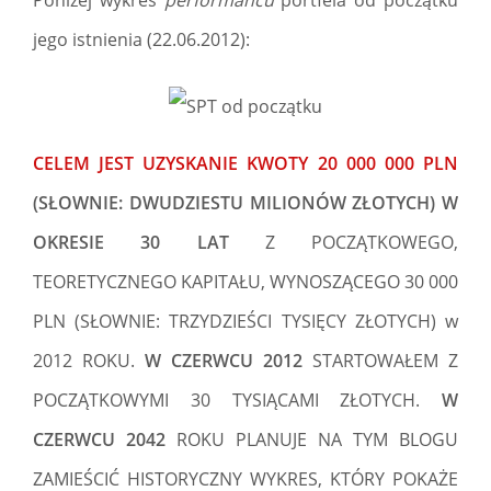
jego istnienia (22.06.2012):
CELEM JEST
UZYSKANIE KWOTY 20 000 000 PLN
(SŁOWNIE: DWUDZIESTU MILIONÓW ZŁOTYCH)
W
OKRESIE 30 LAT
Z POCZĄTKOWEGO,
TEORETYCZNEGO KAPITAŁU, WYNOSZĄCEGO 30 000
PLN (SŁOWNIE: TRZYDZIEŚCI TYSIĘCY ZŁOTYCH) w
2012 ROKU.
W CZERWCU 2012
STARTOWAŁEM Z
POCZĄTKOWYMI 30 TYSIĄCAMI ZŁOTYCH.
W
CZERWCU 2042
ROKU PLANUJE NA TYM BLOGU
ZAMIEŚCIĆ HISTORYCZNY WYKRES, KTÓRY POKAŻE