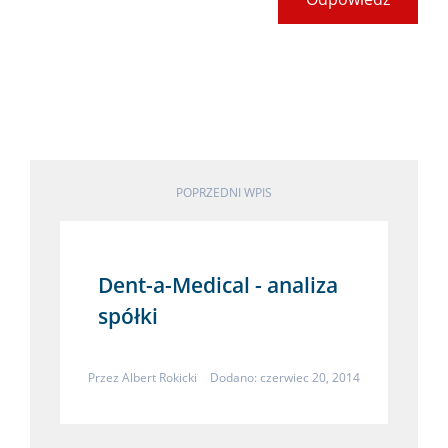
POPRZEDNI WPIS
Dent-a-Medical - analiza
spółki
Przez
Albert Rokicki
Dodano: czerwiec 20, 2014