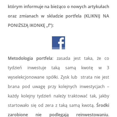
którym informuje na bieżąco o nowych artykułach
oraz zmianach w składzie portfela (KLIKNIJ NA
PONIŻSZĄ IKONKĘ „f”):
Metodologia portfela
: zasada jest taka, że co
tydzień inwestuje taką samą kwotę w 3
wyselekcjonowane spółki. Zysk lub strata nie jest
brana pod uwagę przy kolejnych inwestycjach –
każdy kolejny tydzień należy traktować tak, jakby
startowało się od zera z taką samą kwotą.
Środki
zarobione nie podlegają reinwestowaniu
.