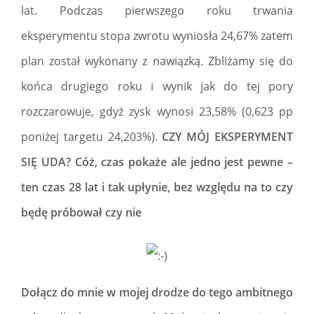
lat. Podczas pierwszego roku trwania
eksperymentu stopa zwrotu wyniosła 24,67% zatem
plan został wykonany z nawiązką. Zbliżamy się do
końca drugiego roku i wynik jak do tej pory
rozczarowuje, gdyż zysk wynosi 23,58% (0,623 pp
poniżej targetu 24,203%).
CZY MÓJ EKSPERYMENT
SIĘ UDA?
Cóż, czas pokaże ale jedno jest pewne –
ten czas 28 lat i tak upłynie, bez względu na to czy
będę próbował czy nie
Dołącz do mnie w mojej drodze do tego ambitnego