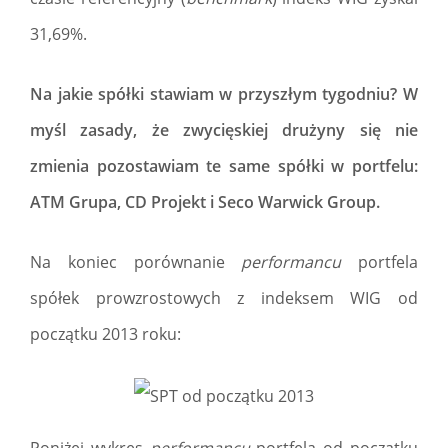
31,69%.
Na jakie spółki stawiam w przyszłym tygodniu?
W
myśl zasady, że zwycięskiej drużyny się nie
zmienia pozostawiam te same spółki w portfelu:
ATM Grupa, CD Projekt i Seco Warwick Group.
Na koniec porównanie
performancu
portfela
spółek prowzrostowych z indeksem WIG od
początku 2013 roku:
Poniżej wykres
performancu
portfela od początku