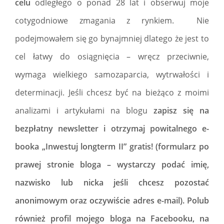
celu
odległego o ponad 28 lat i obserwuj moje
cotygodniowe zmagania z rynkiem. Nie
podejmowałem się go bynajmniej dlatego że jest to
cel łatwy do osiągnięcia – wręcz przeciwnie,
wymaga wielkiego samozaparcia, wytrwałości i
determinacji. Jeśli chcesz być na bieżąco z moimi
analizami i artykułami na blogu
zapisz się na
bezpłatny newsletter i otrzymaj powitalnego e-
booka „Inwestuj longterm II” gratis! (formularz po
prawej stronie bloga – wystarczy podać imię,
nazwisko lub nicka jeśli chcesz pozostać
anonimowym oraz oczywiście adres e-mail).
Polub
również profil mojego bloga na Facebooku, na