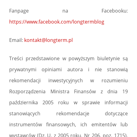
Fanpage na Facebooku:
https://www.facebook.com/longtermblog
Email:
kontakt@longterm.pl
Treści przedstawione w powyższym biuletynie są
prywatnymi opiniami autora i nie stanowią
rekomendacji inwestycyjnych w rozumieniu
Rozporządzenia Ministra Finansów z dnia 19
października 2005 roku w sprawie informacji
stanowiących rekomendacje dotyczące
instrumentów finansowych, ich emitentów lub
wystawców (Dz. U. z 2005 roku, Nr 206, poz. 1715).