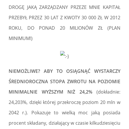
DROGĘ JAKĄ ZARZĄDZANY PRZEZE MNIE KAPITAŁ
PRZEBYŁ PRZEZ 30 LAT Z KWOTY 30 000 ZŁ W 2012
ROKU, DO PONAD 20 MILIONÓW ZŁ (PLAN
MINIMUM!)
NIEMOŻLIWE?
ABY TO OSIĄGNĄĆ WYSTARCZY
ŚREDNIOROCZNA STOPA ZWROTU NA POZIOMIE
MINIMALNIE WYŻSZYM NIŻ 24,2%
(dokładnie:
24,203%, dzięki której przekroczę poziom 20 mln w
2042 r.). Pokazuje to wielką moc jaką posiada
procent składany, działający w czasie kilkudziesięciu