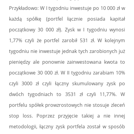
Przykładowo: W I tygodniu inwestuje po 10 000 zł w
każdą spółkę (portfel łącznie posiada kapitał
początkowy 30 000 zł). Zysk w I tygodniu wynosi
1,77% czyli że portfel zarobił 531 zł. W kolejnym
tygodniu nie inwestuje jednak tych zarobionych już
pieniędzy ale ponownie zainwestowana kwota to
początkowe 30 000 zł. W II tygodniu zarabiam 10%
czyli 3000 zł czyli łączny skumulowany zysk po
dwóch tygodniach to 3531 zł czyli 11,77%. W
portfelu spółek prowzrostowych nie stosuje zleceń
stop loss. Poprzez przyjęcie takiej a nie innej
metodologii, łączny zysk portfela został w sposób