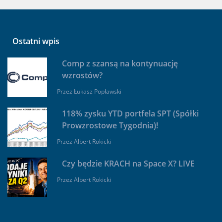
Ostatni wpis
Comp z szansą na kontynuację
wzrostów?
Przez
Łukasz Popławski
118% zysku YTD portfela SPT (Spółki
Prowzrostowe Tygodnia)!
Przez
Albert Rokicki
Czy będzie KRACH na Space X? LIVE
Przez
Albert Rokicki