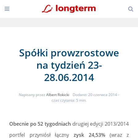
Spółki prowzrostowe
na tydzień 23-
28.06.2014
Napisany przez
Albert Rokicki
Dodano: 20 czerwca 2014
-
czas czytania: 5 min.
Obecnie po 52 tygodniach
drugiej edycji 2013/2014
portfel przyniósł łączny
zysk 24,53%
(wraz z