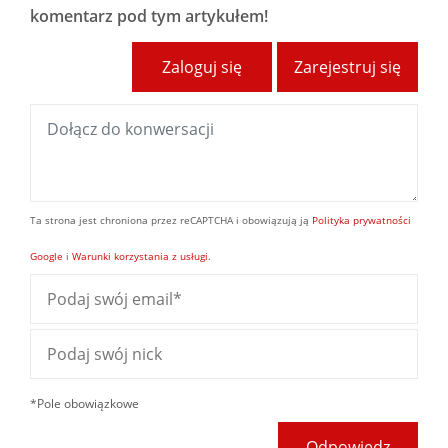
komentarz pod tym artykułem!
Zaloguj się
Zarejestruj się
Ta strona jest chroniona przez reCAPTCHA i obowiązują ją
Polityka prywatności
Google
i
Warunki korzystania z usługi
.
*Pole obowiązkowe
Odpowiedz