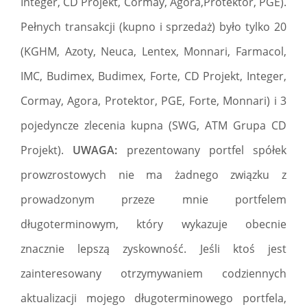
Integer, CD Projekt, Cormay, Agora,Protektor, PGE).
Pełnych transakcji (kupno i sprzedaż) było tylko 20
(KGHM, Azoty, Neuca, Lentex, Monnari, Farmacol,
IMC, Budimex, Budimex, Forte, CD Projekt, Integer,
Cormay, Agora, Protektor, PGE, Forte, Monnari) i 3
pojedyncze zlecenia kupna (SWG, ATM Grupa CD
Projekt).
UWAGA:
prezentowany portfel spółek
prowzrostowych nie ma żadnego związku z
prowadzonym przeze mnie portfelem
długoterminowym, który wykazuje obecnie
znacznie lepszą zyskowność. Jeśli ktoś jest
zainteresowany otrzymywaniem codziennych
aktualizacji mojego długoterminowego portfela,