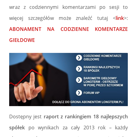
wraz z codziennymi komentarzami po sesji to
więcej szczegółów może znaleźć tutaj <
link
>:
ABONAMENT NA CODZIENNE KOMENTARZE
GIEŁDOWE
Dostępny jest
raport z rankingiem 18 najlepszych
spółek
po wynikach za cały 2013 rok – każdy