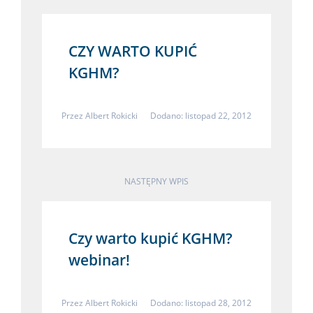
CZY WARTO KUPIĆ
KGHM?
Przez
Albert Rokicki
Dodano: listopad 22, 2012
NASTĘPNY WPIS
Czy warto kupić KGHM?
webinar!
Przez
Albert Rokicki
Dodano: listopad 28, 2012