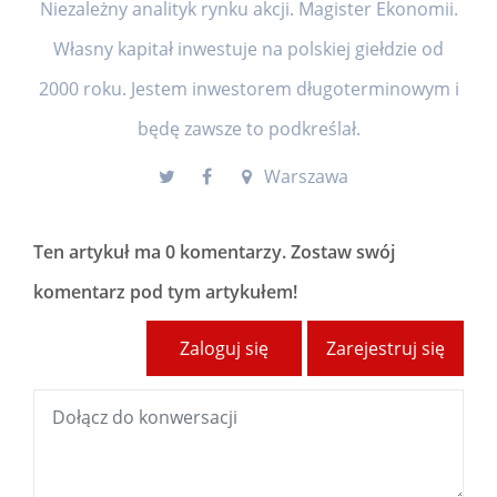
Niezależny analityk rynku akcji. Magister Ekonomii.
Własny kapitał inwestuje na polskiej giełdzie od
2000 roku. Jestem inwestorem długoterminowym i
będę zawsze to podkreślał.
Warszawa
Ten artykuł ma
0 komentarzy
. Zostaw swój
komentarz pod tym artykułem!
Zaloguj się
Zarejestruj się