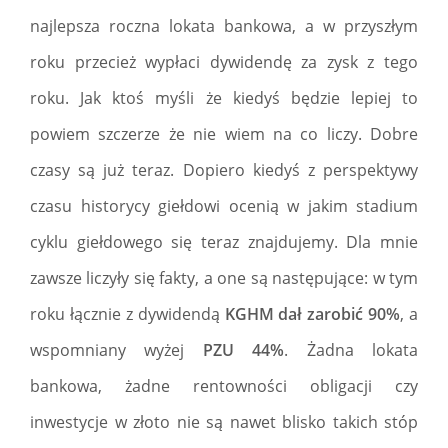
najlepsza roczna lokata bankowa, a w przyszłym
roku przecież wypłaci dywidendę za zysk z tego
roku. Jak ktoś myśli że kiedyś będzie lepiej to
powiem szczerze że nie wiem na co liczy. Dobre
czasy są już teraz. Dopiero kiedyś z perspektywy
czasu historycy giełdowi ocenią w jakim stadium
cyklu giełdowego się teraz znajdujemy. Dla mnie
zawsze liczyły się fakty, a one są następujące: w tym
roku łącznie z dywidendą
KGHM dał zarobić 90%
, a
wspomniany wyżej
PZU 44%
. Żadna lokata
bankowa, żadne rentowności obligacji czy
inwestycje w złoto nie są nawet blisko takich stóp