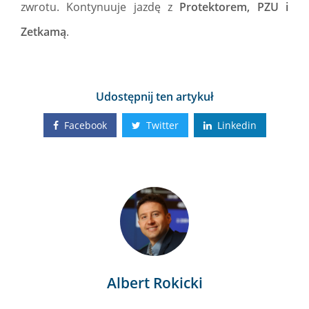
zwrotu. Kontynuuje jazdę z
Protektorem, PZU i
Zetkamą
.
Udostępnij ten artykuł
Facebook
Twitter
Linkedin
Albert Rokicki