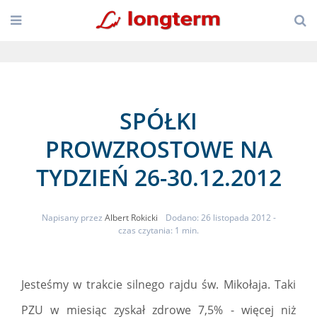
SPÓŁKI
PROWZROSTOWE NA
TYDZIEŃ 26-30.12.2012
Napisany przez
Albert Rokicki
Dodano: 26 listopada 2012
-
czas czytania: 1 min.
Jesteśmy w trakcie silnego rajdu św. Mikołaja. Taki
PZU w miesiąc zyskał zdrowe 7,5% - więcej niż