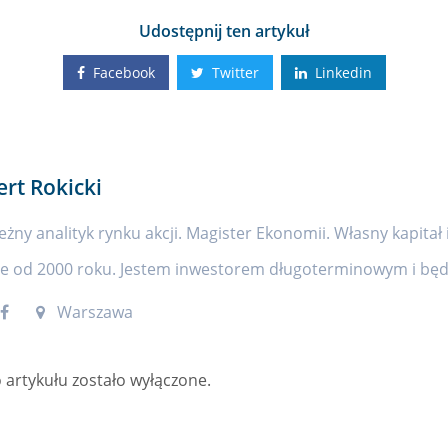
Udostępnij ten artykuł
Facebook
Twitter
Linkedin
ert Rokicki
eżny analityk rynku akcji. Magister Ekonomii. Własny kapitał 
ie od 2000 roku. Jestem inwestorem długoterminowym i będę
Warszawa
artykułu zostało wyłączone.