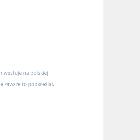
inwestuje na polskiej
 zawsze to podkreślał.