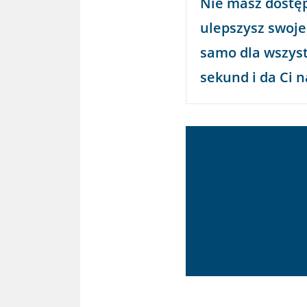
Nie masz dostę
ulepszysz swoje
samo dla wszyst
sekund i da Ci 