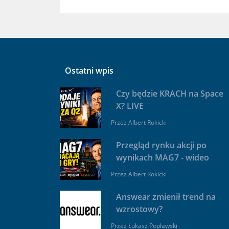
Ostatni wpis
Czy będzie KRACH na Space
X? LIVE
Przez
Albert Rokicki
Przegląd rynku akcji po
wynikach MAG7 - wideo
Przez
Albert Rokicki
Answear zmienił trend na
wzrostowy?
Przez
Łukasz Popławski