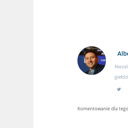
Alb
Niezal
giełdz
Komentowanie dla tego 