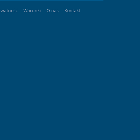
ywatność
Warunki
O nas
Kontakt