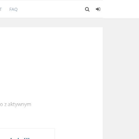
T
FAQ
5
nto z aktywnym