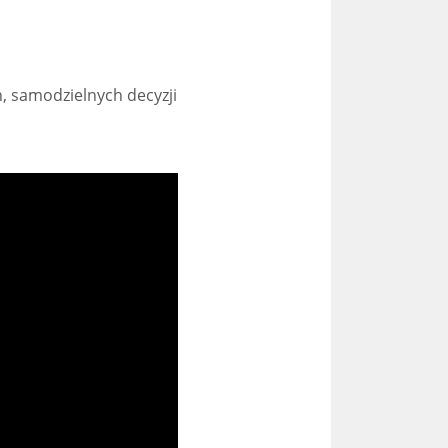
, samodzielnych decyzji