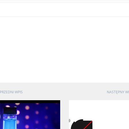
PRZEDNI WPIS
NASTĘPNY W