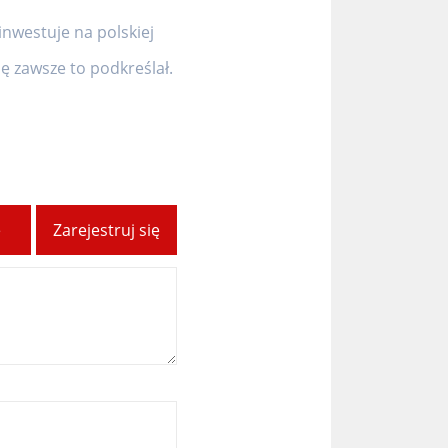
inwestuje na polskiej
 zawsze to podkreślał.
ę
Zarejestruj się