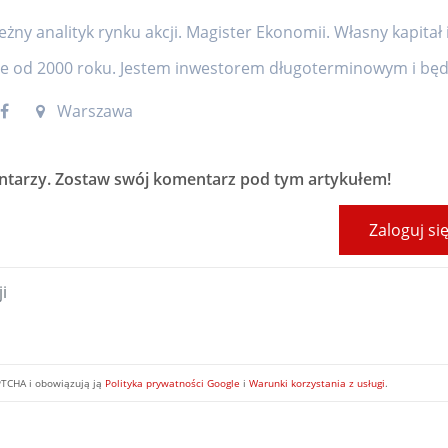
eżny analityk rynku akcji. Magister Ekonomii. Własny kapitał 
ie od 2000 roku. Jestem inwestorem długoterminowym i będę
Warszawa
ntarzy
. Zostaw swój komentarz pod tym artykułem!
Zaloguj si
PTCHA i obowiązują ją
Polityka prywatności Google
i
Warunki korzystania z usługi
.