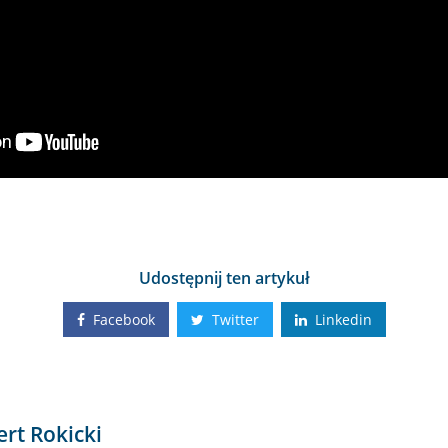
Udostępnij ten artykuł
Facebook
Twitter
Linkedin
ert Rokicki