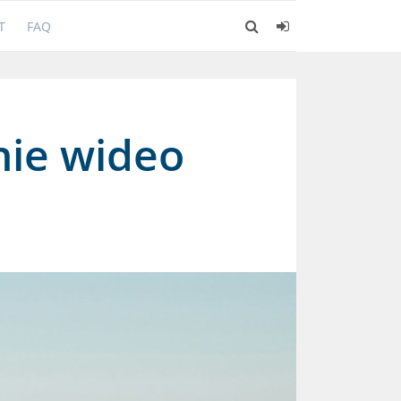
T
FAQ
nie wideo