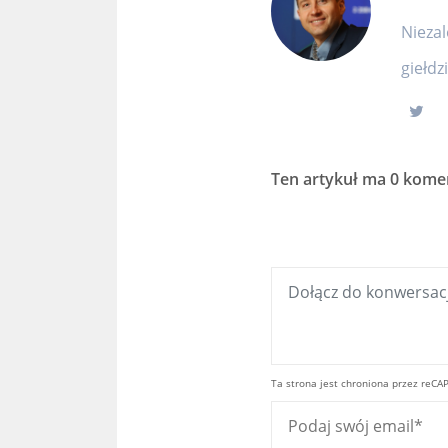
Niezal
giełdz
Ten artykuł ma
0 kome
Ta strona jest chroniona przez reCA