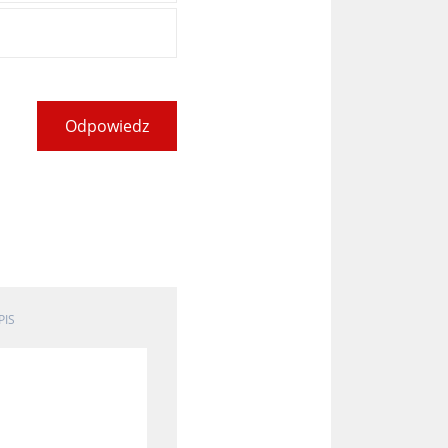
Odpowiedz
PIS