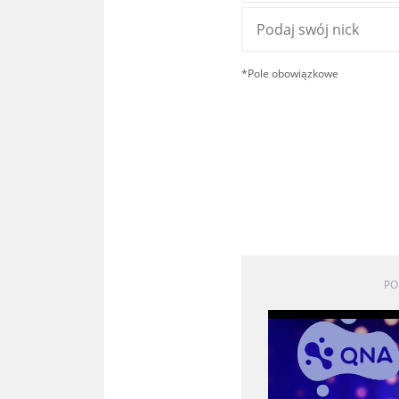
*Pole obowiązkowe
PO