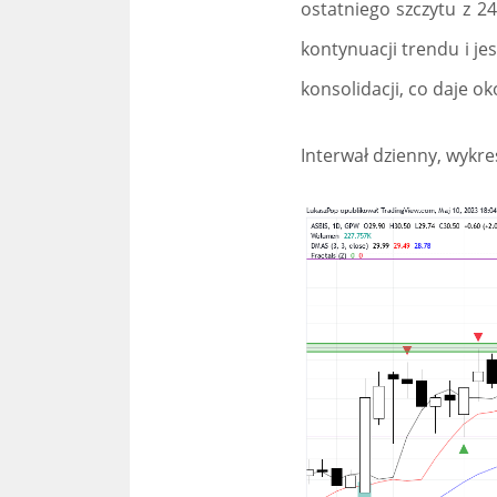
ostatniego szczytu z 24
kontynuacji trendu i j
konsolidacji, co daje ok
Interwał dzienny, wykr