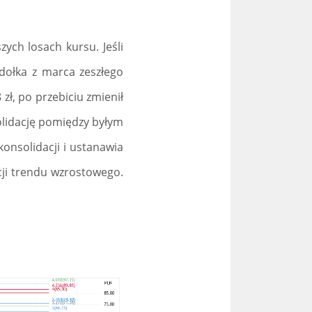
ych losach kursu. Jeśli
 dołka z marca zeszłego
zł, po przebiciu zmienił
olidację pomiędzy byłym
konsolidacji i ustanawia
acji trendu wzrostowego.