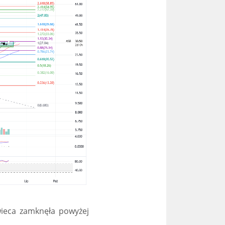
świeca zamknęła powyżej