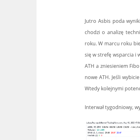
Jutro Asbis poda wynik
chodzi o analizę techn
roku. W marcu roku bież
się w strefę wsparcia 
ATH a zniesieniem Fibo 
nowe ATH. Jeśli wybicie
Wtedy kolejnymi potenc
Interwał tygodniowy, wy