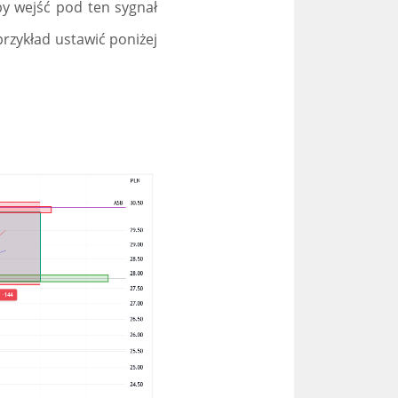
łby wejść pod ten sygnał
rzykład ustawić poniżej