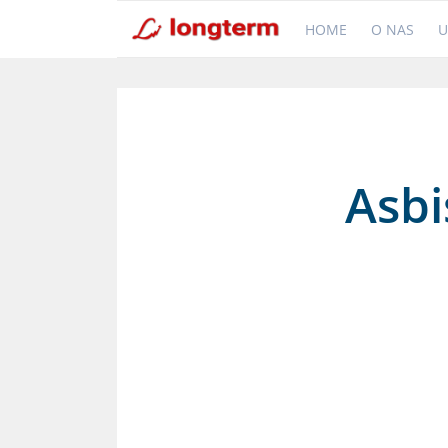
HOME
O NAS
U
Asbi