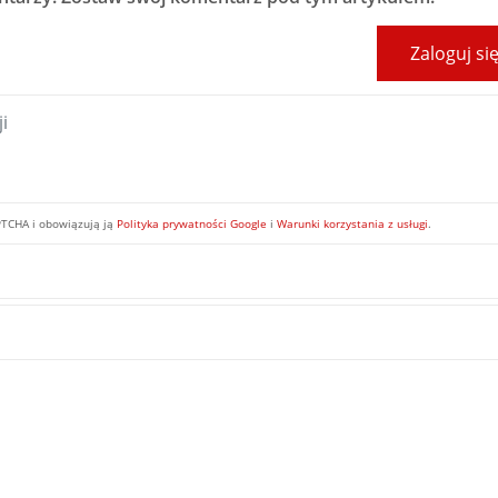
Zaloguj si
PTCHA i obowiązują ją
Polityka prywatności Google
i
Warunki korzystania z usługi
.