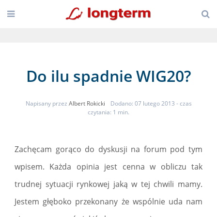
Do ilu spadnie WIG20?
Napisany przez
Albert Rokicki
Dodano: 07 lutego 2013
- czas
czytania: 1 min.
Zachęcam gorąco do dyskusji na forum pod tym
wpisem. Każda opinia jest cenna w obliczu tak
trudnej sytuacji rynkowej jaką w tej chwili mamy.
Jestem głęboko przekonany że wspólnie uda nam