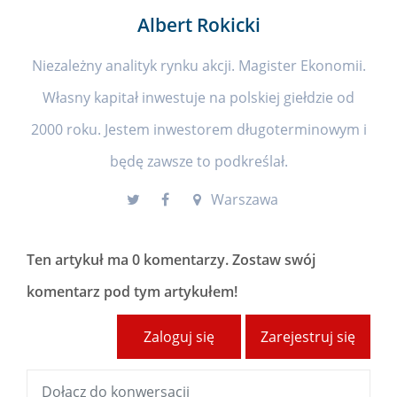
Albert Rokicki
Niezależny analityk rynku akcji. Magister Ekonomii.
Własny kapitał inwestuje na polskiej giełdzie od
2000 roku. Jestem inwestorem długoterminowym i
będę zawsze to podkreślał.
Warszawa
Ten artykuł ma
0 komentarzy
. Zostaw swój
komentarz pod tym artykułem!
Zaloguj się
Zarejestruj się