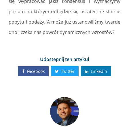
się wypracować jakiś konsensus i wyznaczymy
poziom na którym odbędzie się ostateczne starcie
popytu i podaży. A może już ustanowiliśmy twarde
dno i czeka nas powrót dynamicznych wzrostów?
Udostępnij ten artykuł
Facebook
Twitter
Linkedin