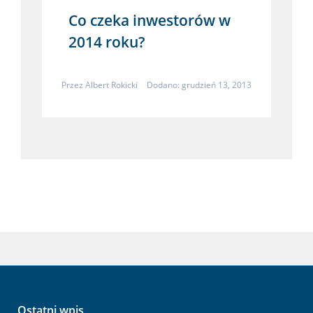
Co czeka inwestorów w
2014 roku?
Przez
Albert Rokicki
Dodano: grudzień 13, 2013
Ostatni wpis