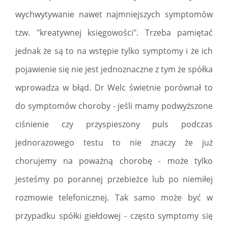
wychwytywanie nawet najmniejszych symptomów
tzw. "kreatywnej księgowości". Trzeba pamiętać
jednak że są to na wstępie tylko symptomy i że ich
pojawienie się nie jest jednoznaczne z tym że spółka
wprowadza w błąd. Dr Welc świetnie porównał to
do symptomów choroby - jeśli mamy podwyższone
ciśnienie czy przyspieszony puls podczas
jednorazowego testu to nie znaczy że już
chorujemy na poważną chorobę - może tylko
jesteśmy po porannej przebieżce lub po niemiłej
rozmowie telefonicznej. Tak samo może być w
przypadku spółki giełdowej - często symptomy się