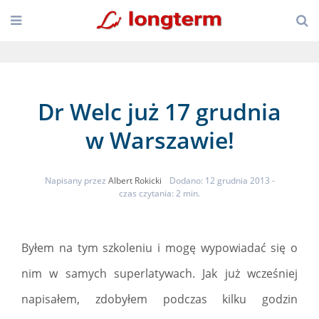
Dr Welc już 17 grudnia
w Warszawie!
Napisany przez
Albert Rokicki
Dodano: 12 grudnia 2013
-
czas czytania: 2 min.
Byłem na tym szkoleniu i mogę wypowiadać się o
nim w samych superlatywach. Jak już wcześniej
napisałem, zdobyłem podczas kilku godzin