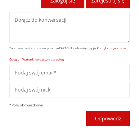
Zaloguj się
Zarejestruj się
Ta strona jest chroniona przez reCAPTCHA i obowiązują ją
Polityka prywatności
Google
i
Warunki korzystania z usługi
.
*Pole obowiązkowe
Odpowiedz