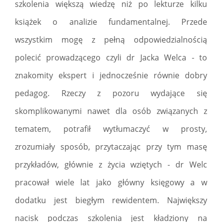
szkolenia większą wiedzę niż po lekturze kilku
książek o analizie fundamentalnej. Przede
wszystkim mogę z pełną odpowiedzialnością
polecić prowadzącego czyli dr Jacka Welca - to
znakomity ekspert i jednocześnie równie dobry
pedagog. Rzeczy z pozoru wydające się
skomplikowanymi nawet dla osób związanych z
tematem, potrafił wytłumaczyć w prosty,
zrozumiały sposób, przytaczając przy tym masę
przykładów, głównie z życia wziętych - dr Welc
pracował wiele lat jako główny księgowy a w
dodatku jest biegłym rewidentem. Największy
nacisk podczas szkolenia jest kładziony na