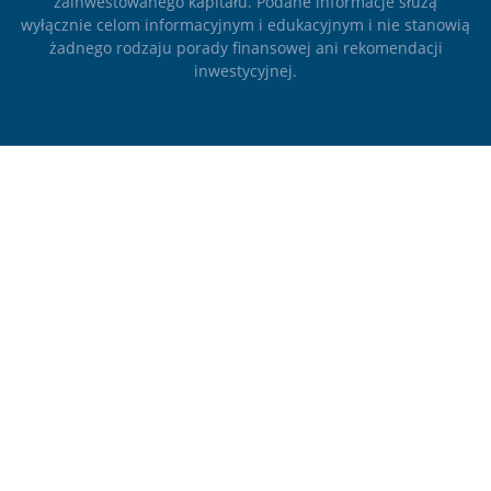
zainwestowanego kapitału. Podane informacje służą
wyłącznie celom informacyjnym i edukacyjnym i nie stanowią
żadnego rodzaju porady finansowej ani rekomendacji
inwestycyjnej.