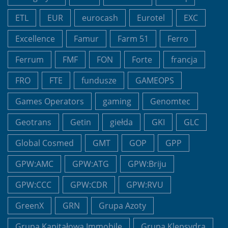
ETL
EUR
eurocash
Eurotel
EXC
Excellence
Famur
Farm 51
Ferro
Ferrum
FMF
FON
Forte
francja
FRO
FTE
fundusze
GAMEOPS
Games Operators
gaming
Genomtec
Geotrans
Getin
giełda
GKI
GLC
Global Cosmed
GMT
GOP
GPP
GPW:AMC
GPW:ATG
GPW:Briju
GPW:CCC
GPW:CDR
GPW:RVU
GreenX
GRN
Grupa Azoty
Grupa Kapitałowa Immobile
Grupa Klepsydra