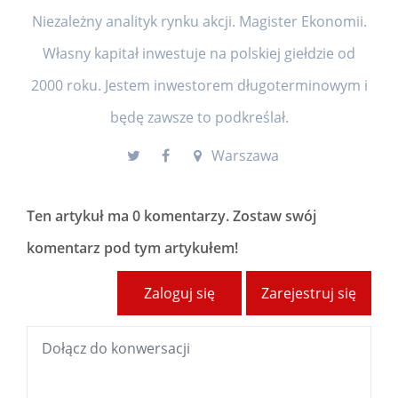
Niezależny analityk rynku akcji. Magister Ekonomii.
Własny kapitał inwestuje na polskiej giełdzie od
2000 roku. Jestem inwestorem długoterminowym i
będę zawsze to podkreślał.
Warszawa
Ten artykuł ma
0 komentarzy
. Zostaw swój
komentarz pod tym artykułem!
Zaloguj się
Zarejestruj się