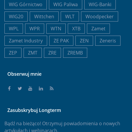
WIG Górnictwo
WIG Paliwa
WIG-Banki
WIG20
Wittchen
WLT
Woodpecker
WPL
WPR
WTN
XTB
Zamet
Zamet Industry
ZE PAK
ZEN
Zeneris
ZEP
ZMT
ZRE
ZREMB
Obserwuj mnie
Zasubskrybuj Longterm
Bądź na bieżąco! Otrzymuj powiadomienia o nowych
artykułach i webinarach.