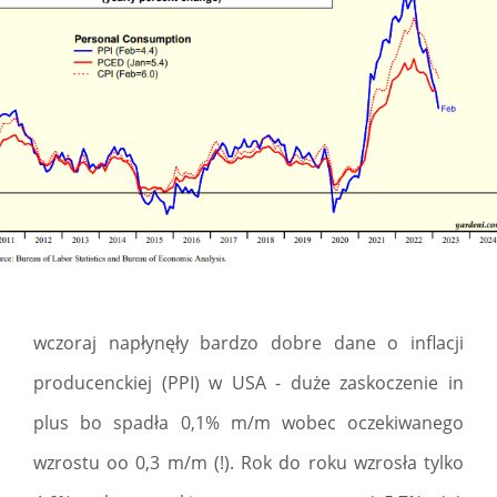
wczoraj napłynęły bardzo dobre dane o inflacji
producenckiej (PPI) w USA - duże zaskoczenie in
plus bo spadła 0,1% m/m wobec oczekiwanego
wzrostu oo 0,3 m/m (!). Rok do roku wzrosła tylko