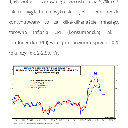
4,6% wobec oczekiwanego wzrostu o aż 5,7% r/r/.
tak to wygląda na wykresie i jeśli trend będzie
kontynuowany to za kilka-kilkanaście miesięcy
zarówno inflacja CPI (konsumencka) jak i
producencka (PPI) wrócą do poziomu sprzed 2020
roku czyli ok. 2-2,5% r/r.