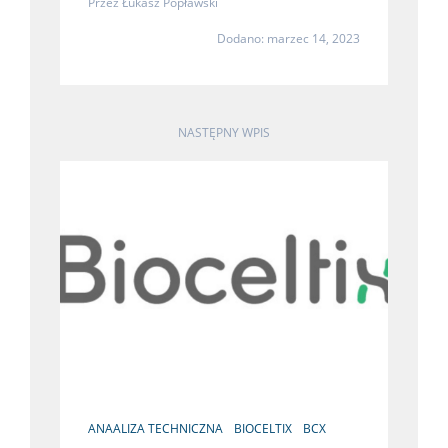
Przez
Łukasz Popławski
Dodano: marzec 14, 2023
NASTĘPNY WPIS
ANAALIZA TECHNICZNA
BIOCELTIX
BCX