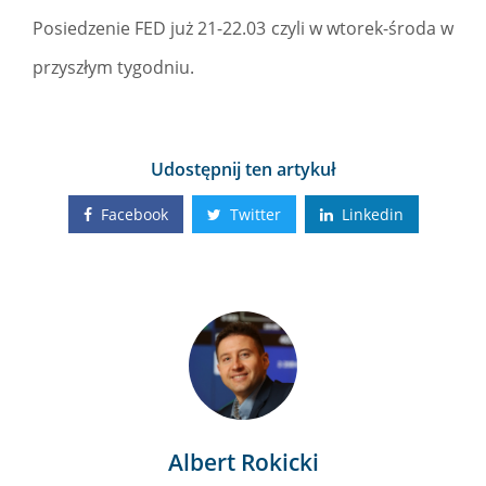
Posiedzenie FED już 21-22.03 czyli w wtorek-środa w
przyszłym tygodniu.
Udostępnij ten artykuł
Facebook
Twitter
Linkedin
Albert Rokicki