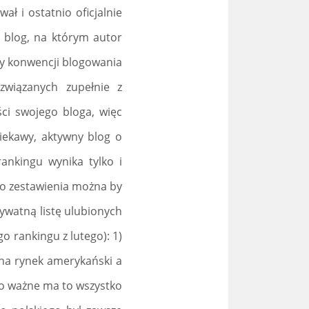
ł i ostatnio oficjalnie
 blog, na którym autor
ły konwencji blogowania
związanych zupełnie z
ci swojego bloga, więc
iekawy, aktywny blog o
rankingu wynika tylko i
go zestawienia można by
rywatną listę ulubionych
o rankingu z lutego): 1)
na rynek amerykański a
i co ważne ma to wszystko