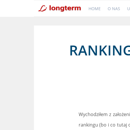
HOME
O NAS
U
RANKING
Wychodziłem z założeni
rankingu (bo i co tutaj