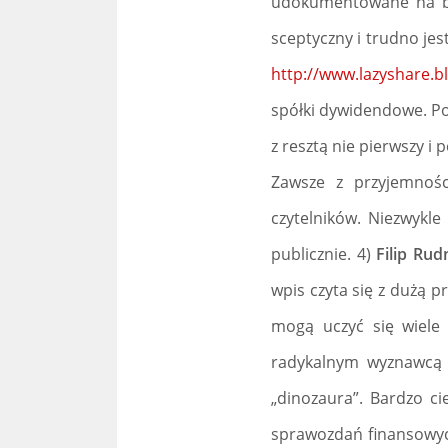
udokumentowane na blo
sceptyczny i trudno jes
http://www.lazyshare.b
spółki dywidendowe. Pod
z resztą nie pierwszy i 
Zawsze z przyjemnośc
czytelników. Niezwykle
publicznie. 4)
Filip Rud
wpis czyta się z dużą p
mogą uczyć się wiele 
radykalnym wyznawcą 
„dinozaura”. Bardzo c
sprawozdań finansowych